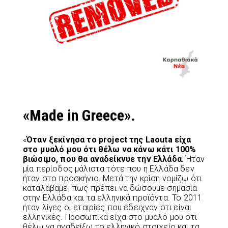
«Made in Greece».
«
Όταν ξεκίνησα το project της Laouta είχα
στο μυαλό μου ότι θέλω να κάνω κάτι 100%
βιώσιμο, που θα αναδείκνυε την Ελλάδα.
Ήταν
μία περίοδος μάλιστα τότε που η Ελλάδα δεν
ήταν στο προσκήνιο. Μετά την κρίση νομίζω ότι
καταλάβαμε, πως πρέπει να δώσουμε σημασία
στην Ελλάδα και τα ελληνικά προϊόντα. Το 2011
ήταν λίγες οι εταιρίες που έδειχναν ότι είναι
ελληνικές. Προσωπικά είχα στο μυαλό μου ότι
θέλω να αναδείξω το ελληνικό στοιχείο και τα