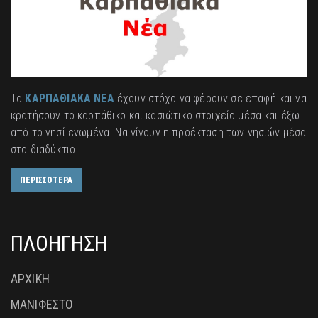
Τα
ΚΑΡΠΑΘΙΑΚΑ ΝΕΑ
έχουν στόχο να φέρουν σε επαφή και να
κρατήσουν το καρπάθικο και κασιώτικο στοιχείο μέσα και έξω
από το νησί ενωμένα. Να γίνουν η προέκταση των νησιών μέσα
στο διαδύκτιο.
ΠΕΡΙΣΣΟΤΕΡΑ
ΠΛΟΗΓΗΣΗ
ΑΡΧΙΚΗ
ΜΑΝΙΦΕΣΤΟ