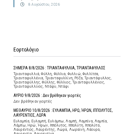
8 Αυγούστου, 2026
Εορτολόγιο
ΣΗΜΕΡΑ 8/8/2026 : ΤΡΙΑΝΤΑΦΥΛΛΙΑ, ΤΡΙΑΝΤΑΦΥΛΛΟΣ
Τριανταφυλλιά, Φύλλη, Φύλλια, Φυλλιώ, Φυλλίτσα,
Τριανταφυλλένια, Τριανταφυλλίνη, Ρόζα, Τριαντάφυλλος,
Τριανταφύλλης, Φύλλης, Φύλλιος, Τριανταφυλλένιος,
Τριανταφυλλίνος, Ντάφυ, Ντάφι
ΑΥΡΙΟ 9/8/2026 : Δεν βρέθηκαν γιορτές
Δεν βρέθηκαν γιορτές
ΜΕΘΑΥΡΙΟ 10/8/2026 : ΕΥΛΑΜΠΙΑ, ΗΡΩ, ΉΡΩΝ, ΙΠΠΟΛΥΤΟΣ,
ΛΑΥΡΕΝΤΙΟΣ, ΛΩΡΑ
Ευλαμπία, Ευλαμπή, Ευλάμπω, Λαμπή, Λαμπίνα, Λαμπία,
Λάμπω, Ηρώ, Ήρων, Ιππόλυτος, Ιππολύτη, Ιππολύτα,
Λαυρέντιος, Λαυρέντης, Λώρα, Λωραίνη, Λάουρα,
Λαυρεντία, Λαυρεντίνα