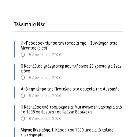
Τελευταία Νέα
Η «Πρόοδος» τίμησε την ιστορία της – Συγκίνηση στις
Μενετές (pics)
8 Αυγούστου, 2026
Ο Καρπάθιος γκάνγκστερ που πλήρωσε 23 χρόνια για έναν
φόνο
8 Αυγούστου, 2026
Από την πέτρα της Πεντέλης στα ορυχεία της Αμερικής
8 Αυγούστου, 2026
Η Κάρπαθος υπό τρομοκρατία: Μια άγνωστη μαρτυρία από
το 1938 σε έρευνα του Ιωάννη Βασιλάκη
8 Αυγούστου, 2026
Μηνάς Βιντιάδης: Η Κάσος του 1900 μέσα από παλιές
φωτογραφίες