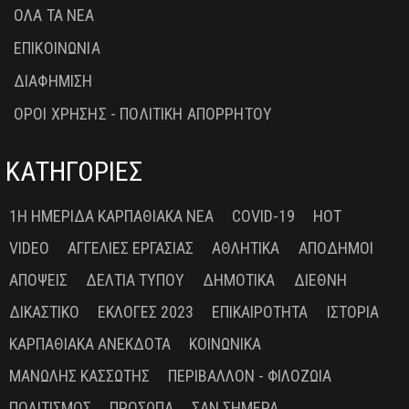
ΟΛΑ ΤΑ ΝΕΑ
ΕΠΙΚΟΙΝΩΝΙΑ
ΔΙΑΦΗΜΙΣΗ
ΟΡΟΙ ΧΡΗΣΗΣ - ΠΟΛΙΤΙΚΗ ΑΠΟΡΡΗΤΟΥ
ΚΑΤΗΓΟΡΙΕΣ
1Η ΗΜΕΡΊΔΑ ΚΑΡΠΑΘΙΑΚΆ ΝΈΑ
COVID-19
HOT
VIDEO
ΑΓΓΕΛΊΕΣ ΕΡΓΑΣΊΑΣ
ΑΘΛΗΤΙΚΆ
ΑΠΌΔΗΜΟΙ
ΑΠΌΨΕΙΣ
ΔΕΛΤΊΑ ΤΎΠΟΥ
ΔΗΜΟΤΙΚΆ
ΔΙΕΘΝΉ
ΔΙΚΑΣΤΙΚΌ
ΕΚΛΟΓΈΣ 2023
ΕΠΙΚΑΙΡΌΤΗΤΑ
ΙΣΤΟΡΊΑ
ΚΑΡΠΑΘΙΑΚΆ ΑΝΈΚΔΟΤΑ
ΚΟΙΝΩΝΙΚΆ
ΜΑΝΏΛΗΣ ΚΑΣΣΏΤΗΣ
ΠΕΡΙΒΆΛΛΟΝ - ΦΙΛΟΖΩΊΑ
ΠΟΛΙΤΙΣΜΌΣ
ΠΡΌΣΩΠΑ
ΣΑΝ ΣΉΜΕΡΑ ...