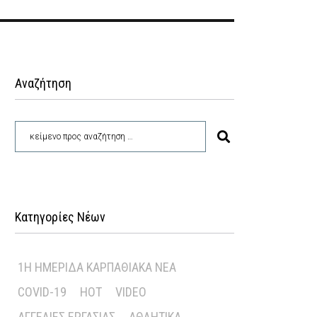
Αναζήτηση
Κατηγορίες Νέων
1Η ΗΜΕΡΊΔΑ ΚΑΡΠΑΘΙΑΚΆ ΝΈΑ
COVID-19
HOT
VIDEO
ΑΓΓΕΛΊΕΣ ΕΡΓΑΣΊΑΣ
ΑΘΛΗΤΙΚΆ