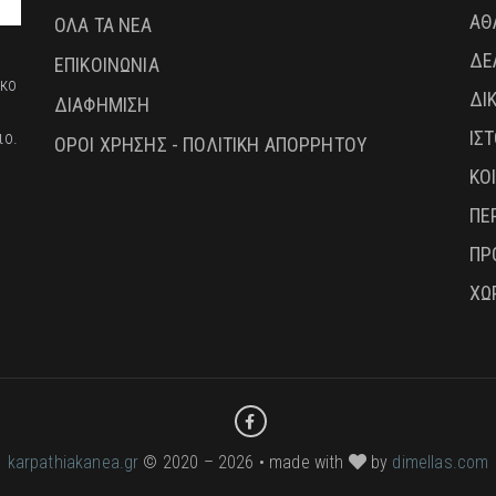
ΑΘ
ΟΛΑ ΤΑ ΝΕΑ
ΔΕ
ΕΠΙΚΟΙΝΩΝΙΑ
ικο
ΔΙ
ΔΙΑΦΗΜΙΣΗ
ΙΣ
ιο.
ΟΡΟΙ ΧΡΗΣΗΣ - ΠΟΛΙΤΙΚΗ ΑΠΟΡΡΗΤΟΥ
ΚΟ
ΠΕ
ΠΡ
ΧΩ
karpathiakanea.gr
© 2020 – 2026 • made with
by
dimellas.com