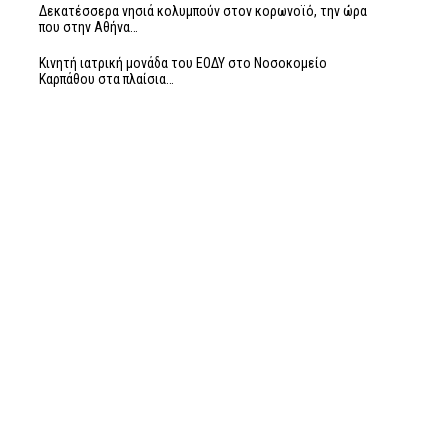
Δεκατέσσερα νησιά κολυμπούν στον κορωνοϊό, την ώρα
που στην Αθήνα…
Κινητή ιατρική μονάδα του ΕΟΔΥ στο Νοσοκομείο
Καρπάθου στα πλαίσια…