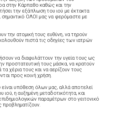
ρα στην Κάρπαθο καθώς και την
τήσει την εξάπλωση του ιού με έκτακτα
αι σημαντικό ΟΛΟΙ μας να φερόμαστε με
υν την ατομική τους ευθύνη, να τηρούν
ακολουθούν πιστά τις οδηγίες των ιατρών
ήσουν να διαφυλάττουν την υγεία τους ως
ην προστατευτική τους μάσκα, να κρατούν
 τα χέρια τους και να αερίζουν τους
νται προς κοινή χρήση.
 είναι υπόθεση όλων μας, αλλά αποτελεί
ου ιού, η αυξημένη μεταδοτικότητα, και
επιδημιολογικών παραμέτρων στο γειτονικό
ς προβληματίζουν.