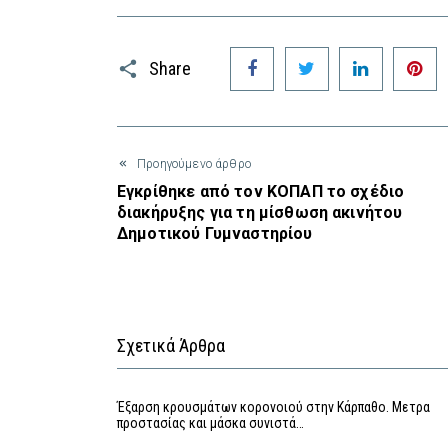
Facebook
Twitter
LinkedIn
P
Share
Προηγούμενο άρθρο
Εγκρίθηκε από τον ΚΟΠΑΠ το σχέδιο
διακήρυξης για τη μίσθωση ακινήτου
Δημοτικού Γυμναστηρίου
Σχετικά Άρθρα
Έξαρση κρουσμάτων κορονοιού στην Κάρπαθο. Μετρα
προστασίας και μάσκα συνιστά…