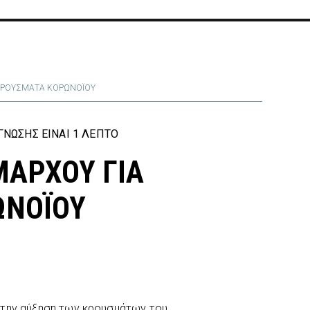
ΚΡΟΥΣΜΑΤΑ ΚΟΡΩΝΟΪΟΥ
ΝΩΣΗΣ ΕΊΝΑΙ 1 ΛΕΠΤΌ
ΑΡΧΟΥ ΓΙΑ
ΩΝΟΪΟΥ
 την αύξηση των κρουσμάτων του