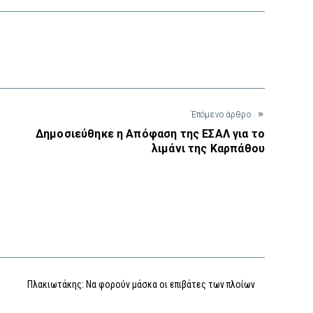
interest
Έπόμενο άρθρο
Δημοσιεύθηκε η Απόφαση της ΕΣΑΛ για το
λιμάνι της Καρπάθου
Πλακιωτάκης: Να φορούν μάσκα οι επιβάτες των πλοίων