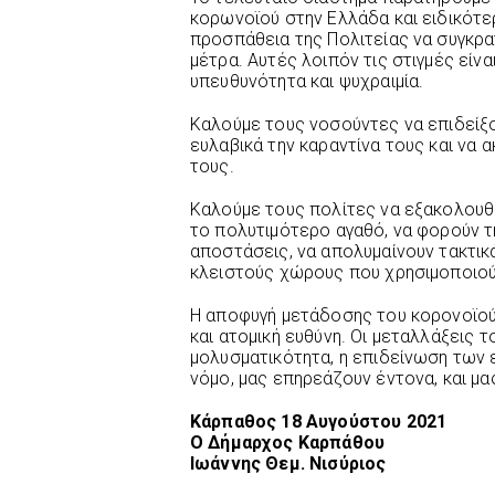
κορωνοϊού στην Ελλάδα και ειδικότε
προσπάθεια της Πολιτείας να συγκρα
μέτρα. Αυτές λοιπόν τις στιγμές είν
υπευθυνότητα και ψυχραιμία.
Καλούμε τους νοσούντες να επιδείξο
ευλαβικά την καραντίνα τους και να 
τους.
Καλούμε τους πολίτες να εξακολουθ
το πολυτιμότερο αγαθό, να φορούν τ
αποστάσεις, να απολυμαίνουν τακτικά
κλειστούς χώρους που χρησιμοποιού
Η αποφυγή μετάδοσης του κορονοϊού
και ατομική ευθύνη. Οι μεταλλάξεις τ
μολυσματικότητα, η επιδείνωση των 
νόμο, μας επηρεάζουν έντονα, και μα
Κάρπαθος 18 Αυγούστου 2021
Ο Δήμαρχος Καρπάθου
Ιωάννης Θεμ. Νισύριος