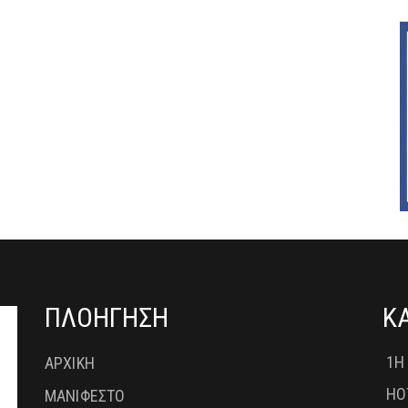
ΠΛΟΗΓΗΣΗ
Κ
1Η
ΑΡΧΙΚΗ
HO
ΜΑΝΙΦΕΣΤΟ