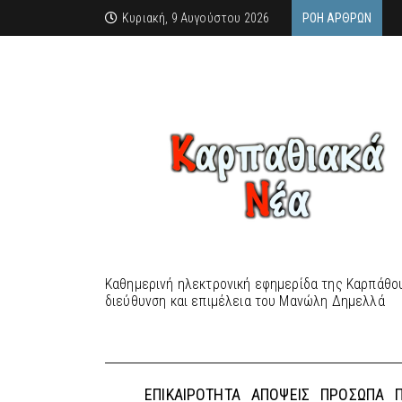
Κυριακή, 9 Αυγούστου 2026
ΡΟΉ ΆΡΘΡΩΝ
Καθημερινή ηλεκτρονική εφημερίδα της Καρπάθου
διεύθυνση και επιμέλεια του Μανώλη Δημελλά
ΕΠΙΚΑΙΡΌΤΗΤΑ
ΑΠΌΨΕΙΣ
ΠΡΌΣΩΠΑ