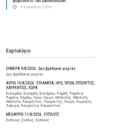
ψηφοδέλτιο των Δωδεκανήσων
9 Αυγούστου, 2026
Εορτολόγιο
ΣΗΜΕΡΑ 9/8/2026 : Δεν βρέθηκαν γιορτές
Δεν βρέθηκαν γιορτές
ΑΥΡΙΟ 10/8/2026 : ΕΥΛΑΜΠΙΑ, ΗΡΩ, ΉΡΩΝ, ΙΠΠΟΛΥΤΟΣ,
ΛΑΥΡΕΝΤΙΟΣ, ΛΩΡΑ
Ευλαμπία, Ευλαμπή, Ευλάμπω, Λαμπή, Λαμπίνα,
Λαμπία, Λάμπω, Ηρώ, Ήρων, Ιππόλυτος, Ιππολύτη,
Ιππολύτα, Λαυρέντιος, Λαυρέντης, Λώρα, Λωραίνη,
Λάουρα, Λαυρεντία, Λαυρεντίνα
ΜΕΘΑΥΡΙΟ 11/8/2026 : ΕΥΠΛΟΥΣ
Εύπλους, Εύπλος, Εύπλοος