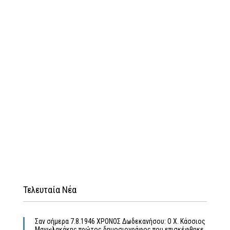
Τελευταία Νέα
Σαν σήμερα 7.8.1946 ΧΡΟΝΟΣ Δωδεκανήσου: Ο Χ. Κάσσιος
Μανωλακάκης πρώτος δημοσιογράφος που επισκέφθηκε