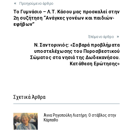
Προηγούμενο άρθρο
Το Γυμνάσιο – Λ.Τ. Κάσου μας προσκαλεί στην
2η συζήτηση “Ανάγκες γονέων και παιδιών-
εφήβων”
Έπόμενο άρθρο
Ν. Σαντορινιός: «Σοβαρά προβλήματα
υποστελέχωσης του Πυροσβεστικού
Σώματος στα νησιά της Δωδεκανήσου.
Κατάθεση Ερώτησης»
Σχετικά Άρθρα
Άννα Ρηγοπούλη Λιατήρη: Ο στάβλος στην
Κάρπαθο