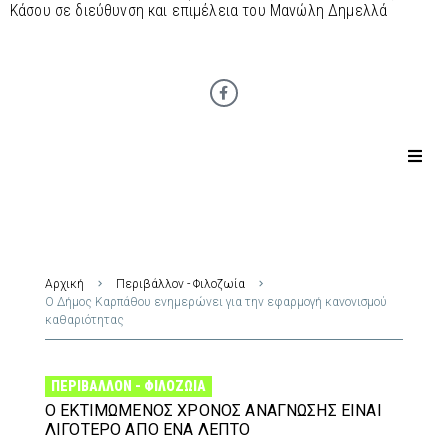
Κάσου σε διεύθυνση και επιμέλεια του Μανώλη Δημελλά
Αρχική
Περιβάλλον - Φιλοζωία
Ο Δήμος Καρπάθου ενημερώνει για την εφαρμογή κανονισμού
καθαριότητας
ΠΕΡΙΒΆΛΛΟΝ - ΦΙΛΟΖΩΊΑ
Ο ΕΚΤΙΜΏΜΕΝΟΣ ΧΡΌΝΟΣ ΑΝΆΓΝΩΣΗΣ ΕΊΝΑΙ
ΛΙΓΌΤΕΡΟ ΑΠΌ ΈΝΑ ΛΕΠΤΌ