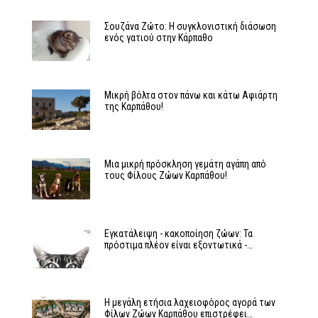
Σουζάνα Ζώτο: Η συγκλονιστική διάσωση
ενός γατιού στην Κάρπαθο
Μικρή βόλτα στον πάνω και κάτω Αφιάρτη
της Καρπάθου!
Μια μικρή πρόσκληση γεμάτη αγάπη από
τους Φίλους Ζώων Καρπάθου!
Εγκατάλειψη - κακοποίηση ζώων: Τα
πρόστιμα πλέον είναι εξοντωτικά -…
Η μεγάλη ετήσια λαχειοφόρος αγορά των
Φίλων Ζώων Καρπάθου επιστρέφει…