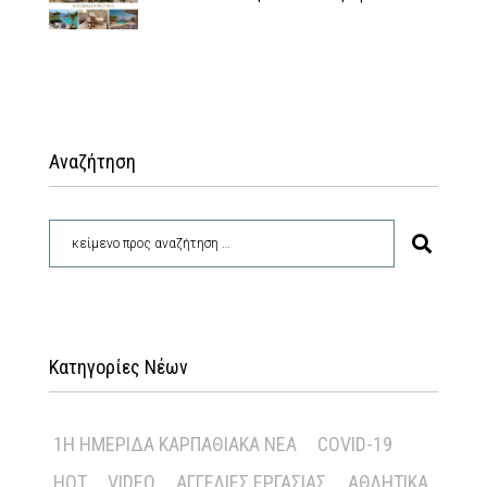
Αναζήτηση
Κατηγορίες Νέων
1Η ΗΜΕΡΊΔΑ ΚΑΡΠΑΘΙΑΚΆ ΝΈΑ
COVID-19
HOT
VIDEO
ΑΓΓΕΛΊΕΣ ΕΡΓΑΣΊΑΣ
ΑΘΛΗΤΙΚΆ