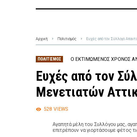
Αρχική
Πολιτισμός
Ευχές από τον Σύλλογο Απαν
Ο ΕΚΤΙΜΏΜΕΝΟΣ ΧΡΌΝΟΣ ΑΝ
ΠΟΛΙΤΙΣΜΌΣ
Ευχές από τον Σύ
Μενετιατών Αττι
528
VIEWS
Αγαπητά μέλη του Συλλόγου μας, αγαπ
επιτρέπουν να γιορτάσουμε φέτος τι