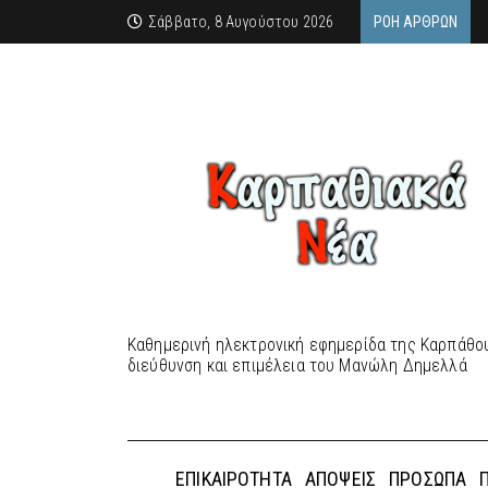
Σάββατο, 8 Αυγούστου 2026
ΡΟΉ ΆΡΘΡΩΝ
Καθημερινή ηλεκτρονική εφημερίδα της Καρπάθου
διεύθυνση και επιμέλεια του Μανώλη Δημελλά
ΕΠΙΚΑΙΡΌΤΗΤΑ
ΑΠΌΨΕΙΣ
ΠΡΌΣΩΠΑ