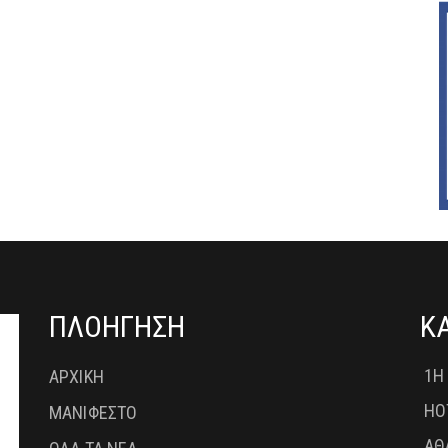
ΠΛΟΗΓΗΣΗ
Κ
1Η
ΑΡΧΙΚΗ
HO
ΜΑΝΙΦΕΣΤΟ
ΑΘ