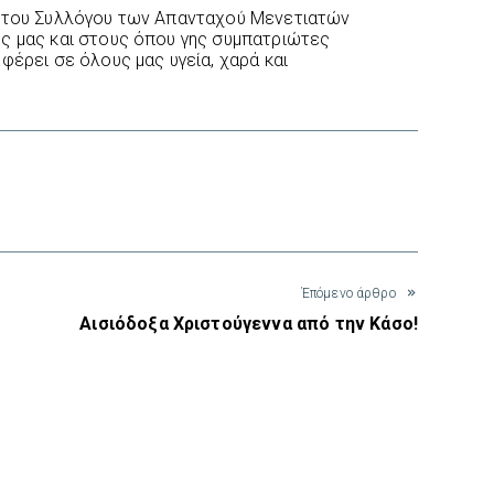
η του Συλλόγου των Απανταχού Μενετιατών
ς μας και στους όπου γης συμπατριώτες
φέρει σε όλους μας υγεία, χαρά και
interest
Έπόμενο άρθρο
Αισιόδοξα Χριστούγεννα από την Κάσο!