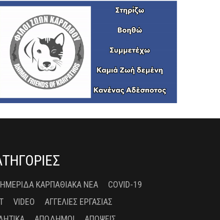
ΑΤΗΓΟΡΙΕΣ
 ΗΜΕΡΊΔΑ ΚΑΡΠΑΘΙΑΚΆ ΝΈΑ
COVID-19
T
VIDEO
ΑΓΓΕΛΊΕΣ ΕΡΓΑΣΊΑΣ
ΛΗΤΙΚΆ
ΑΠΌΔΗΜΟΙ
ΑΠΌΨΕΙΣ