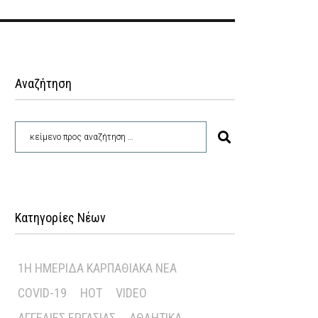
Αναζήτηση
Κατηγορίες Νέων
1Η ΗΜΕΡΊΔΑ ΚΑΡΠΑΘΙΑΚΆ ΝΈΑ
COVID-19
HOT
VIDEO
ΑΓΓΕΛΊΕΣ ΕΡΓΑΣΊΑΣ
ΑΘΛΗΤΙΚΆ