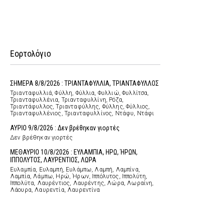
Εορτολόγιο
ΣΗΜΕΡΑ 8/8/2026 : ΤΡΙΑΝΤΑΦΥΛΛΙΑ, ΤΡΙΑΝΤΑΦΥΛΛΟΣ
Τριανταφυλλιά, Φύλλη, Φύλλια, Φυλλιώ, Φυλλίτσα,
Τριανταφυλλένια, Τριανταφυλλίνη, Ρόζα,
Τριαντάφυλλος, Τριανταφύλλης, Φύλλης, Φύλλιος,
Τριανταφυλλένιος, Τριανταφυλλίνος, Ντάφυ, Ντάφι
ΑΥΡΙΟ 9/8/2026 : Δεν βρέθηκαν γιορτές
Δεν βρέθηκαν γιορτές
ΜΕΘΑΥΡΙΟ 10/8/2026 : ΕΥΛΑΜΠΙΑ, ΗΡΩ, ΉΡΩΝ,
ΙΠΠΟΛΥΤΟΣ, ΛΑΥΡΕΝΤΙΟΣ, ΛΩΡΑ
Ευλαμπία, Ευλαμπή, Ευλάμπω, Λαμπή, Λαμπίνα,
Λαμπία, Λάμπω, Ηρώ, Ήρων, Ιππόλυτος, Ιππολύτη,
Ιππολύτα, Λαυρέντιος, Λαυρέντης, Λώρα, Λωραίνη,
Λάουρα, Λαυρεντία, Λαυρεντίνα