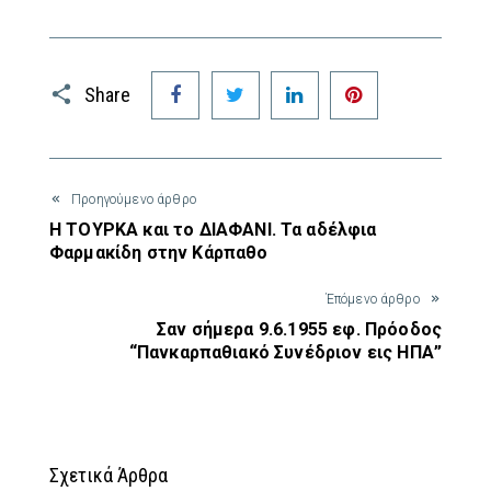
Facebook
Twitter
LinkedIn
Pinterest
Share
Προηγούμενο άρθρο
Η ΤΟΥΡΚΑ και το ΔΙΑΦΑΝΙ. Τα αδέλφια
Φαρμακίδη στην Κάρπαθο
Έπόμενο άρθρο
Σαν σήμερα 9.6.1955 εφ. Πρόοδος
“Πανκαρπαθιακό Συνέδριον εις ΗΠΑ”
Σχετικά Άρθρα