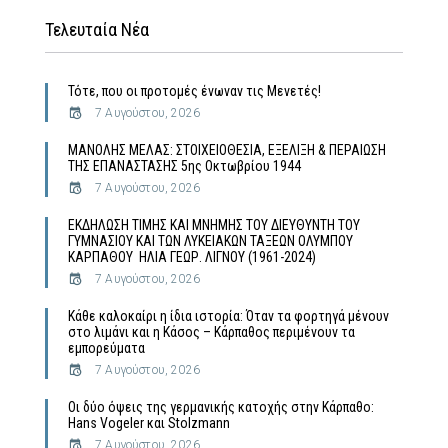
Τελευταία Νέα
Τότε, που οι προτομές ένωναν τις Μενετές!
7 Αυγούστου, 2026
MΑΝΟΛΗΣ ΜΕΛΑΣ: ΣΤΟΙΧΕΙΟΘΕΣΙΑ, ΕΞΕΛΙΞΗ & ΠΕΡΑΙΩΣΗ
ΤΗΣ ΕΠΑΝΑΣΤΑΣΗΣ 5ης Οκτωβρίου 1944
7 Αυγούστου, 2026
ΕΚΔΗΛΩΣΗ ΤΙΜΗΣ ΚΑΙ ΜΝΗΜΗΣ ΤΟΥ ΔΙΕΥΘΥΝΤΗ ΤΟΥ
ΓΥΜΝΑΣΙΟΥ ΚΑΙ ΤΩΝ ΛΥΚΕΙΑΚΩΝ ΤΑΞΕΩΝ ΟΛΥΜΠΟΥ
ΚΑΡΠΑΘΟΥ ΗΛΙΑ ΓΕΩΡ. ΛΙΓΝΟΥ (1961-2024)
7 Αυγούστου, 2026
Κάθε καλοκαίρι η ίδια ιστορία: Όταν τα φορτηγά μένουν
στο λιμάνι και η Κάσος – Κάρπαθος περιμένουν τα
εμπορεύματα
7 Αυγούστου, 2026
Οι δύο όψεις της γερμανικής κατοχής στην Κάρπαθο:
Hans Vogeler και Stolzmann
7 Αυγούστου, 2026