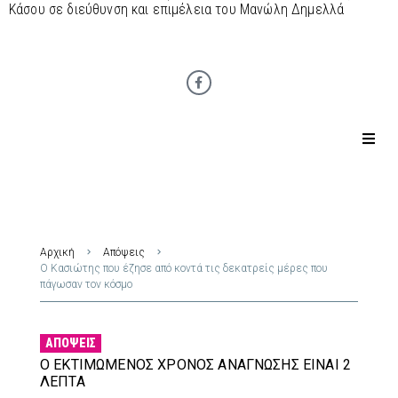
Κάσου σε διεύθυνση και επιμέλεια του Μανώλη Δημελλά
Αρχική
Απόψεις
Ο Κασιώτης που έζησε από κοντά τις δεκατρείς μέρες που
πάγωσαν τον κόσμο
ΑΠΌΨΕΙΣ
Ο ΕΚΤΙΜΏΜΕΝΟΣ ΧΡΌΝΟΣ ΑΝΆΓΝΩΣΗΣ ΕΊΝΑΙ 2
ΛΕΠΤΆ