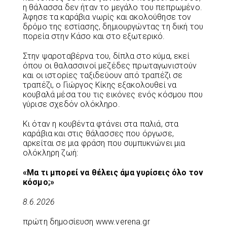
η θάλασσα δεν ήταν το μεγάλο του πεπρωμένο.
Άφησε τα καράβια νωρίς και ακολούθησε τον
δρόμο της εστίασης, δημιουργώντας τη δική του
πορεία στην Κάσο και στο εξωτερικό.
Στην ψαροταβέρνα του, δίπλα στο κύμα, εκεί
όπου οι θαλασσινοί μεζέδες πρωταγωνιστούν
και οι ιστορίες ταξιδεύουν από τραπέζι σε
τραπέζι, ο Γιώργος Κίκης εξακολουθεί να
κουβαλά μέσα του τις εικόνες ενός κόσμου που
γύρισε σχεδόν ολόκληρο.
Κι όταν η κουβέντα φτάνει στα παλιά, στα
καράβια και στις θάλασσες που όργωσε,
αρκείται σε μια φράση που συμπυκνώνει μια
ολόκληρη ζωή:
«Μα τι μπορεί να θέλεις άμα γυρίσεις όλο τον
κόσμο;»
8.6.2026
πρώτη δημοσίευση www.verena.gr