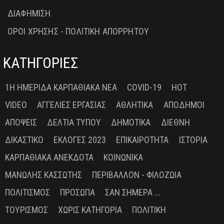
ΔΙΑΦΗΜΙΣΗ
ΟΡΟΙ ΧΡΗΣΗΣ - ΠΟΛΙΤΙΚΗ ΑΠΟΡΡΗΤΟΥ
ΚΑΤΗΓΟΡΙΕΣ
1Η ΗΜΕΡΊΔΑ ΚΑΡΠΑΘΙΑΚΆ ΝΈΑ
COVID-19
HOT
VIDEO
ΑΓΓΕΛΊΕΣ ΕΡΓΑΣΊΑΣ
ΑΘΛΗΤΙΚΆ
ΑΠΌΔΗΜΟΙ
ΑΠΌΨΕΙΣ
ΔΕΛΤΊΑ ΤΎΠΟΥ
ΔΗΜΟΤΙΚΆ
ΔΙΕΘΝΉ
ΔΙΚΑΣΤΙΚΌ
ΕΚΛΟΓΈΣ 2023
ΕΠΙΚΑΙΡΌΤΗΤΑ
ΙΣΤΟΡΊΑ
ΚΑΡΠΑΘΙΑΚΆ ΑΝΈΚΔΟΤΑ
ΚΟΙΝΩΝΙΚΆ
ΜΑΝΏΛΗΣ ΚΑΣΣΏΤΗΣ
ΠΕΡΙΒΆΛΛΟΝ - ΦΙΛΟΖΩΊΑ
ΠΟΛΙΤΙΣΜΌΣ
ΠΡΌΣΩΠΑ
ΣΑΝ ΣΉΜΕΡΑ ...
ΤΟΥΡΙΣΜΌΣ
ΧΩΡΊΣ ΚΑΤΗΓΟΡΊΑ
ΠΟΛΙΤΙΚΉ