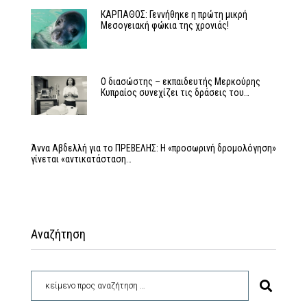
ΚΑΡΠΑΘΟΣ: Γεννήθηκε η πρώτη μικρή
Μεσογειακή φώκια της χρονιάς!
Ο διασώστης – εκπαιδευτής Μερκούρης
Κυπραίος συνεχίζει τις δράσεις του…
Άννα Αβδελλή για το ΠΡΕΒΕΛΗΣ: Η «προσωρινή δρομολόγηση»
γίνεται «αντικατάσταση…
Αναζήτηση