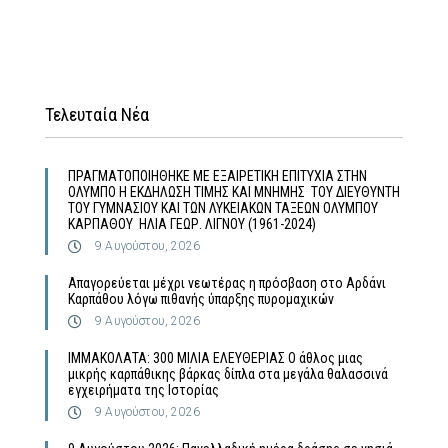
Τελευταία Νέα
ΠΡΑΓΜΑΤΟΠΟΙΗΘΗΚΕ ΜΕ ΕΞΑΙΡΕΤΙΚΗ ΕΠΙΤΥΧΙΑ ΣΤΗΝ
ΟΛΥΜΠΟ Η ΕΚΔΗΛΩΣΗ ΤΙΜΗΣ ΚΑΙ ΜΝΗΜΗΣ ΤΟΥ ΔΙΕΥΘΥΝΤΗ
ΤΟΥ ΓΥΜΝΑΣΙΟΥ ΚΑΙ ΤΩΝ ΛΥΚΕΙΑΚΩΝ ΤΑΞΕΩΝ ΟΛΥΜΠΟΥ
ΚΑΡΠΑΘΟΥ ΗΛΙΑ ΓΕΩΡ. ΛΙΓΝΟΥ (1961-2024)
9 Αυγούστου, 2026
Απαγορεύεται μέχρι νεωτέρας η πρόσβαση στο Αρδάνι
Καρπάθου λόγω πιθανής ύπαρξης πυρομαχικών
9 Αυγούστου, 2026
ΙΜΜΑΚΟΛΑΤΑ: 300 ΜΙΛΙΑ ΕΛΕΥΘΕΡΙΑΣ Ο άθλος μιας
μικρής καρπάθικης βάρκας δίπλα στα μεγάλα θαλασσινά
εγχειρήματα της Ιστορίας
9 Αυγούστου, 2026