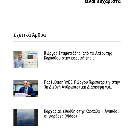
είναι ευχάριστα
Σχετικά Άρθρα
Γιώργος Σταματιάδης, από το Απέρι της
Καρπάθου στην κορυφή της…
Παρέμβαση ΥπΕΞ, Γιώργου Γεραπετρίτη, στην
3η Διεθνή Ανθρωπιστική Διάσκεψη για…
Καρχαρίας εθεάθη στην Κάρπαθο – Άναυδοι
οι ψαράδες (Video)