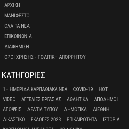
ΑΡΧΙΚΗ
ΜΑΝΙΦΕΣΤΟ
ΟΛΑ ΤΑ ΝΕΑ
ΕΠΙΚΟΙΝΩΝΙΑ
ΔΙΑΦΗΜΙΣΗ
ΟΡΟΙ ΧΡΗΣΗΣ - ΠΟΛΙΤΙΚΗ ΑΠΟΡΡΗΤΟΥ
ΚΑΤΗΓΟΡΙΕΣ
1Η ΗΜΕΡΊΔΑ ΚΑΡΠΑΘΙΑΚΆ ΝΈΑ
COVID-19
HOT
VIDEO
ΑΓΓΕΛΊΕΣ ΕΡΓΑΣΊΑΣ
ΑΘΛΗΤΙΚΆ
ΑΠΌΔΗΜΟΙ
ΑΠΌΨΕΙΣ
ΔΕΛΤΊΑ ΤΎΠΟΥ
ΔΗΜΟΤΙΚΆ
ΔΙΕΘΝΉ
ΔΙΚΑΣΤΙΚΌ
ΕΚΛΟΓΈΣ 2023
ΕΠΙΚΑΙΡΌΤΗΤΑ
ΙΣΤΟΡΊΑ