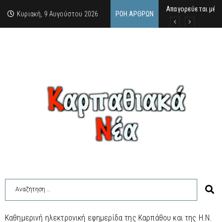
Απαγορεύεται μέχρ
ΙΜΜΑΚΟΛΑΤΑ: 300 Μ
9 Αυγούστου 2026:
Κυριακή, 9 Αυγούστου 2026
ΡΟΉ ΆΡΘΡΩΝ
Καθημερινή ηλεκτρονική εφημερίδα της Καρπάθου και της Η.Ν.