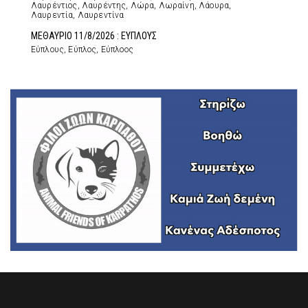
Λαυρέντιος, Λαυρέντης, Λώρα, Λωραίνη, Λάουρα,
Λαυρεντία, Λαυρεντίνα
ΜΕΘΑΥΡΙΟ 11/8/2026 : ΕΥΠΛΟΥΣ
Εύπλους, Εύπλος, Εύπλοος