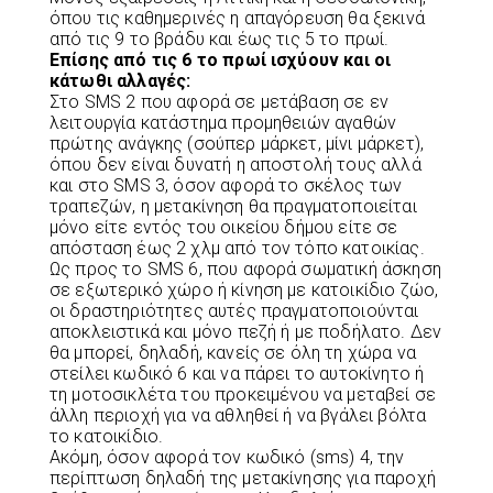
όπου τις καθημερινές η απαγόρευση θα ξεκινά
από τις 9 το βράδυ και έως τις 5 το πρωί.
Επίσης από τις 6 το πρωί ισχύουν και οι
κάτωθι αλλαγές:
Στο SMS 2 που αφορά σε μετάβαση σε εν
λειτουργία κατάστημα προμηθειών αγαθών
πρώτης ανάγκης (σούπερ μάρκετ, μίνι μάρκετ),
όπου δεν είναι δυνατή η αποστολή τους αλλά
και στο SMS 3, όσον αφορά το σκέλος των
τραπεζών, η μετακίνηση θα πραγματοποιείται
μόνο είτε εντός του οικείου δήμου είτε σε
απόσταση έως 2 χλμ από τον τόπο κατοικίας.
Ως προς το SMS 6, που αφορά σωματική άσκηση
σε εξωτερικό χώρο ή κίνηση με κατοικίδιο ζώο,
οι δραστηριότητες αυτές πραγματοποιούνται
αποκλειστικά και μόνο πεζή ή με ποδήλατο. Δεν
θα μπορεί, δηλαδή, κανείς σε όλη τη χώρα να
στείλει κωδικό 6 και να πάρει το αυτοκίνητο ή
τη μοτοσικλέτα του προκειμένου να μεταβεί σε
άλλη περιοχή για να αθληθεί ή να βγάλει βόλτα
το κατοικίδιο.
Ακόμη, όσον αφορά τον κωδικό (sms) 4, την
περίπτωση δηλαδή της μετακίνησης για παροχή