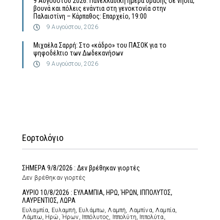
9 Αυγούστου 2026: Πανελλαδική ημέρα δράσης σε νησιά,
βουνά και πόλεις ενάντια στη γενοκτονία στην
Παλαιστίνη – Κάρπαθος: Επαρχείο, 19:00
9 Αυγούστου, 2026
Μιχαέλα Σαρρή: Στο «κάδρο» του ΠΑΣΟΚ για το
ψηφοδέλτιο των Δωδεκανήσων
9 Αυγούστου, 2026
Εορτολόγιο
ΣΗΜΕΡΑ 9/8/2026 : Δεν βρέθηκαν γιορτές
Δεν βρέθηκαν γιορτές
ΑΥΡΙΟ 10/8/2026 : ΕΥΛΑΜΠΙΑ, ΗΡΩ, ΉΡΩΝ, ΙΠΠΟΛΥΤΟΣ,
ΛΑΥΡΕΝΤΙΟΣ, ΛΩΡΑ
Ευλαμπία, Ευλαμπή, Ευλάμπω, Λαμπή, Λαμπίνα, Λαμπία,
Λάμπω, Ηρώ, Ήρων, Ιππόλυτος, Ιππολύτη, Ιππολύτα,