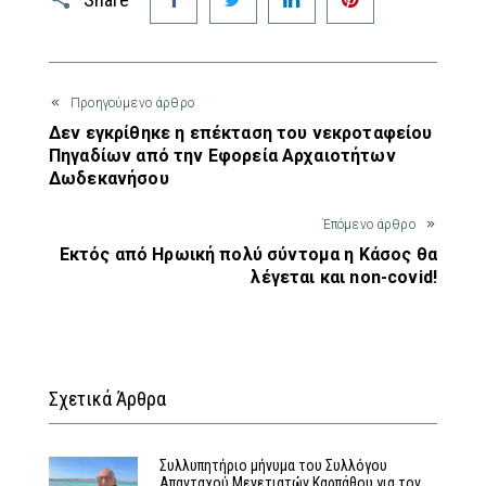
Προηγούμενο άρθρο
Δεν εγκρίθηκε η επέκταση του νεκροταφείου
Πηγαδίων από την Εφορεία Αρχαιοτήτων
Δωδεκανήσου
Έπόμενο άρθρο
Εκτός από Ηρωική πολύ σύντομα η Κάσος θα
λέγεται και non-covid!
Σχετικά Άρθρα
Συλλυπητήριο μήνυμα του Συλλόγου
Απανταχού Μενετιατών Καρπάθου για τον