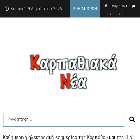
Απαγορεύεται μέχ
ΙΜΜΑΚΟΛΑΤΑ: 300 Μ
9 Αυγούστου 2026:
Κυριακή, 9 Αυγούστου 2026
ΡΟΉ ΆΡΘΡΩΝ
Καθημερινή ηλεκτρονική εφημερίδα της Καρπάθου και της Η.Ν.