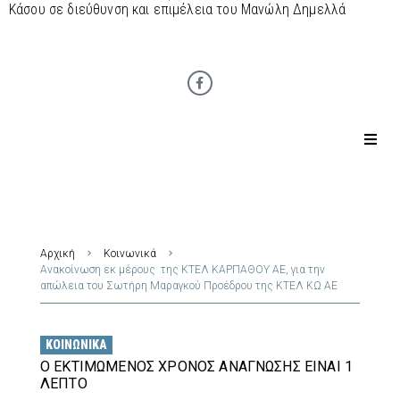
Κάσου σε διεύθυνση και επιμέλεια του Μανώλη Δημελλά
Αρχική
Κοινωνικά
Ανακοίνωση εκ μέρους της ΚΤΕΛ ΚΑΡΠΑΘΟΥ ΑΕ, για την
απώλεια του Σωτήρη Μαραγκού Προέδρου της ΚΤΕΛ ΚΩ ΑΕ
ΚΟΙΝΩΝΙΚΆ
Ο ΕΚΤΙΜΏΜΕΝΟΣ ΧΡΌΝΟΣ ΑΝΆΓΝΩΣΗΣ ΕΊΝΑΙ 1
ΛΕΠΤΌ