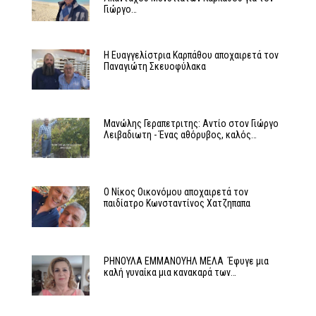
Γιώργο…
Η Ευαγγελίστρια Καρπάθου αποχαιρετά τον
Παναγιώτη Σκευοφύλακα
Μανώλης Γεραπετριτης: Αντίο στον Γιώργο
Λειβαδιωτη - Ένας αθόρυβος, καλός…
Ο Νίκος Οικονόμου αποχαιρετά τον
παιδίατρο Κωνσταντίνος Χατζηπαπα
ΡΗΝΟΥΛΑ ΕΜΜΑΝΟΥΗΛ ΜΕΛΑ Έφυγε μια
καλή γυναίκα μια κανακαρά των…