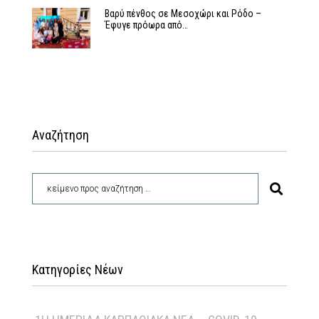
Βαρύ πένθος σε Μεσοχώρι και Ρόδο –
Έφυγε πρόωρα από…
Αναζήτηση
Κατηγορίες Νέων