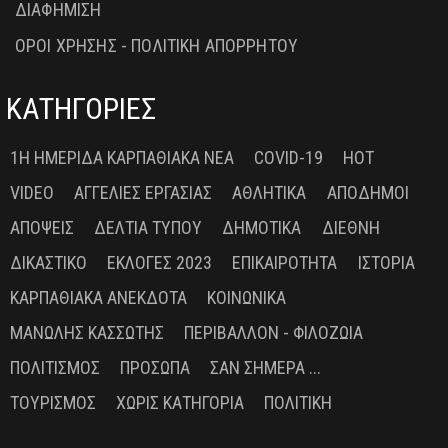
ΔΙΑΦΗΜΙΣΗ
ΟΡΟΙ ΧΡΗΣΗΣ - ΠΟΛΙΤΙΚΗ ΑΠΟΡΡΗΤΟΥ
ΚΑΤΗΓΟΡΙΕΣ
1Η ΗΜΕΡΊΔΑ ΚΑΡΠΑΘΙΑΚΆ ΝΈΑ
COVID-19
HOT
VIDEO
ΑΓΓΕΛΊΕΣ ΕΡΓΑΣΊΑΣ
ΑΘΛΗΤΙΚΆ
ΑΠΌΔΗΜΟΙ
ΑΠΌΨΕΙΣ
ΔΕΛΤΊΑ ΤΎΠΟΥ
ΔΗΜΟΤΙΚΆ
ΔΙΕΘΝΉ
ΔΙΚΑΣΤΙΚΌ
ΕΚΛΟΓΈΣ 2023
ΕΠΙΚΑΙΡΌΤΗΤΑ
ΙΣΤΟΡΊΑ
ΚΑΡΠΑΘΙΑΚΆ ΑΝΈΚΔΟΤΑ
ΚΟΙΝΩΝΙΚΆ
ΜΑΝΏΛΗΣ ΚΑΣΣΏΤΗΣ
ΠΕΡΙΒΆΛΛΟΝ - ΦΙΛΟΖΩΊΑ
ΠΟΛΙΤΙΣΜΌΣ
ΠΡΌΣΩΠΑ
ΣΑΝ ΣΉΜΕΡΑ ...
ΤΟΥΡΙΣΜΌΣ
ΧΩΡΊΣ ΚΑΤΗΓΟΡΊΑ
ΠΟΛΙΤΙΚΉ