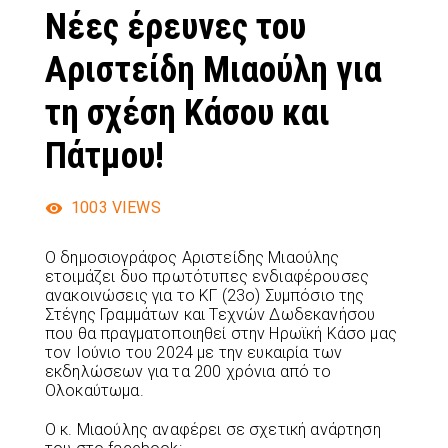
Νέες έρευνες του
Αριστείδη Μιαούλη για
τη σχέση Κάσου και
Πάτμου!
1003
VIEWS
Ο δημοσιογράφος Αριστείδης Μιαούλης
ετοιμάζει δυο πρωτότυπες ενδιαφέρουσες
ανακοινώσεις για το ΚΓ (23ο) Συμπόσιο της
Στέγης Γραμμάτων και Τεχνών Δωδεκανήσου
που θα πραγματοποιηθεί στην Ηρωϊκή Κάσο μας
τον Ιούνιο του 2024 με την ευκαιρία των
εκδηλώσεων για τα 200 χρόνια από το
Ολοκαύτωμα.
Ο κ. Μιαούλης αναφέρει σε σχετική ανάρτηση