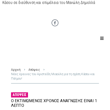
Κάσου σε διεύθυνση και επιμέλεια του Μανώλη Δημελλά
Αρχική
Απόψεις
Νέες έρευνες του Αριστείδη Μιαούλη για τη σχέση Κάσου και
Πάτμου!
ΑΠΌΨΕΙΣ
Ο ΕΚΤΙΜΏΜΕΝΟΣ ΧΡΌΝΟΣ ΑΝΆΓΝΩΣΗΣ ΕΊΝΑΙ 1
ΛΕΠΤΌ