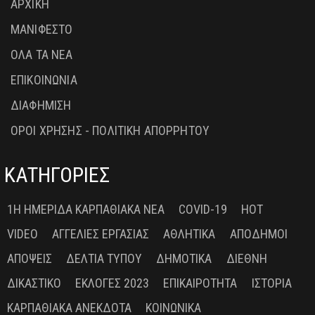
ΑΡΧΙΚΗ
ΜΑΝΙΦΕΣΤΟ
ΟΛΑ ΤΑ ΝΕΑ
ΕΠΙΚΟΙΝΩΝΙΑ
ΔΙΑΦΗΜΙΣΗ
ΟΡΟΙ ΧΡΗΣΗΣ - ΠΟΛΙΤΙΚΗ ΑΠΟΡΡΗΤΟΥ
ΚΑΤΗΓΟΡΙΕΣ
1Η ΗΜΕΡΊΔΑ ΚΑΡΠΑΘΙΑΚΆ ΝΈΑ
COVID-19
HOT
VIDEO
ΑΓΓΕΛΊΕΣ ΕΡΓΑΣΊΑΣ
ΑΘΛΗΤΙΚΆ
ΑΠΌΔΗΜΟΙ
ΑΠΌΨΕΙΣ
ΔΕΛΤΊΑ ΤΎΠΟΥ
ΔΗΜΟΤΙΚΆ
ΔΙΕΘΝΉ
ΔΙΚΑΣΤΙΚΌ
ΕΚΛΟΓΈΣ 2023
ΕΠΙΚΑΙΡΌΤΗΤΑ
ΙΣΤΟΡΊΑ
ΚΑΡΠΑΘΙΑΚΆ ΑΝΈΚΔΟΤΑ
ΚΟΙΝΩΝΙΚΆ