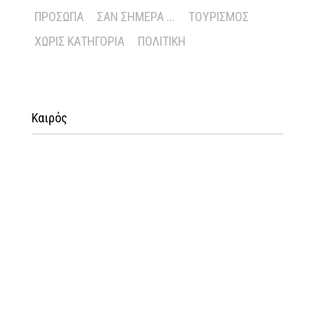
ΠΡΌΣΩΠΑ
ΣΑΝ ΣΉΜΕΡΑ ...
ΤΟΥΡΙΣΜΌΣ
ΧΩΡΊΣ ΚΑΤΗΓΟΡΊΑ
ΠΟΛΙΤΙΚΉ
Καιρός