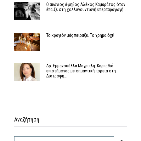
Ο αιώνιος έφηβος Αλέκος Καμαράτος όταν
έπαιξε στη χολλυγουντιανή υπερπαραγωγή…
Το κραγιόν μάς πείραξε. Το χρήμα όχι!
Δρ. Εμμανουέλλα Μαγριπλή: Καρπαθιά
επιστήμονας με σημαντική πορεία στη
Διατροφή…
Αναζήτηση