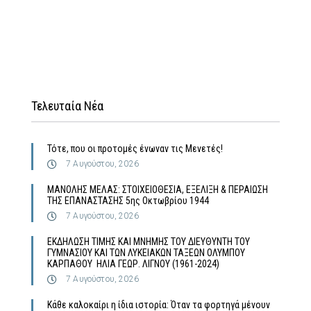
Τελευταία Νέα
Τότε, που οι προτομές ένωναν τις Μενετές!
7 Αυγούστου, 2026
MΑΝΟΛΗΣ ΜΕΛΑΣ: ΣΤΟΙΧΕΙΟΘΕΣΙΑ, ΕΞΕΛΙΞΗ & ΠΕΡΑΙΩΣΗ
ΤΗΣ ΕΠΑΝΑΣΤΑΣΗΣ 5ης Οκτωβρίου 1944
7 Αυγούστου, 2026
ΕΚΔΗΛΩΣΗ ΤΙΜΗΣ ΚΑΙ ΜΝΗΜΗΣ ΤΟΥ ΔΙΕΥΘΥΝΤΗ ΤΟΥ
ΓΥΜΝΑΣΙΟΥ ΚΑΙ ΤΩΝ ΛΥΚΕΙΑΚΩΝ ΤΑΞΕΩΝ ΟΛΥΜΠΟΥ
ΚΑΡΠΑΘΟΥ ΗΛΙΑ ΓΕΩΡ. ΛΙΓΝΟΥ (1961-2024)
7 Αυγούστου, 2026
Κάθε καλοκαίρι η ίδια ιστορία: Όταν τα φορτηγά μένουν