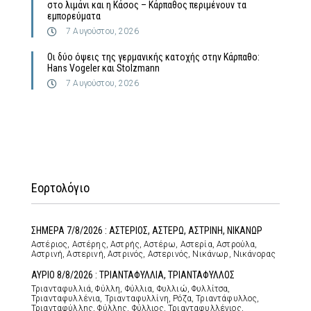
στο λιμάνι και η Κάσος – Κάρπαθος περιμένουν τα
εμπορεύματα
7 Αυγούστου, 2026
Οι δύο όψεις της γερμανικής κατοχής στην Κάρπαθο:
Hans Vogeler και Stolzmann
7 Αυγούστου, 2026
Εορτολόγιο
ΣΗΜΕΡΑ 7/8/2026 : ΑΣΤΕΡΙΟΣ, ΑΣΤΕΡΩ, ΑΣΤΡΙΝΗ, ΝΙΚΑΝΩΡ
Αστέριος, Αστέρης, Αστρής, Αστέρω, Αστερία, Αστρούλα,
Αστρινή, Αστερινή, Αστρινός, Αστερινός, Νικάνωρ, Νικάνορας
ΑΥΡΙΟ 8/8/2026 : ΤΡΙΑΝΤΑΦΥΛΛΙΑ, ΤΡΙΑΝΤΑΦΥΛΛΟΣ
Τριανταφυλλιά, Φύλλη, Φύλλια, Φυλλιώ, Φυλλίτσα,
Τριανταφυλλένια, Τριανταφυλλίνη, Ρόζα, Τριαντάφυλλος,
Τριανταφύλλης, Φύλλης, Φύλλιος, Τριανταφυλλένιος,