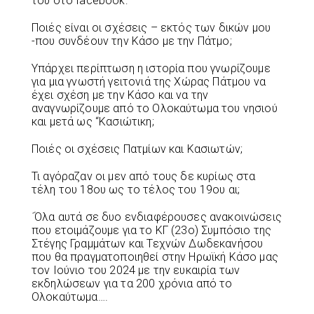
του στο facebook:
Ποιές είναι οι σχέσεις – εκτός των δικών μου
-που συνδέουν την Κάσο με την Πάτμο;
Υπάρχει περίπτωση η ιστορία που γνωρίζουμε
για μια γνωστή γειτονιά της Χώρας Πάτμου να
έχει σχέση με την Κάσο και να την
αναγνωρίζουμε από το Ολοκαύτωμα του νησιού
και μετά ως “Κασιώτικη;
Ποιές οι σχέσεις Πατμίων και Κασιωτών;
Τι αγόραζαν οι μεν από τους δε κυρίως στα
τέλη του 18ου ως το τέλος του 19ου αι;
΄Όλα αυτά σε δυο ενδιαφέρουσες ανακοινώσεις
που ετοιμάζουμε για το ΚΓ (23ο) Συμπόσιο της
Στέγης Γραμμάτων και Τεχνών Δωδεκανήσου
που θα πραγματοποιηθεί στην Ηρωϊκή Κάσο μας
τον Ιούνιο του 2024 με την ευκαιρία των
εκδηλώσεων για τα 200 χρόνια από το
Ολοκαύτωμα….