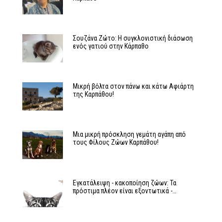
Σουζάνα Ζώτο: Η συγκλονιστική διάσωση
ενός γατιού στην Κάρπαθο
Μικρή βόλτα στον πάνω και κάτω Αφιάρτη
της Καρπάθου!
Μια μικρή πρόσκληση γεμάτη αγάπη από
τους Φίλους Ζώων Καρπάθου!
Εγκατάλειψη - κακοποίηση ζώων: Τα
πρόστιμα πλέον είναι εξοντωτικά -…