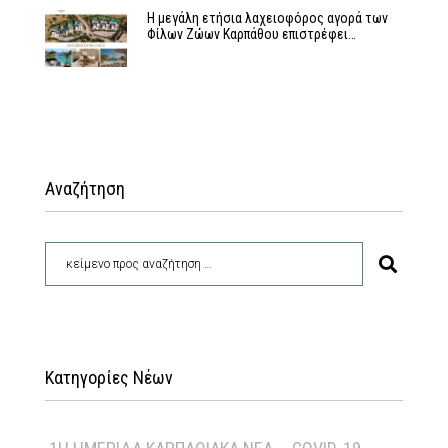
Η μεγάλη ετήσια λαχειοφόρος αγορά των
Φίλων Ζώων Καρπάθου επιστρέφει…
Αναζήτηση
Κατηγορίες Νέων