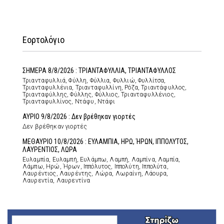
Εορτολόγιο
ΣΗΜΕΡΑ 8/8/2026 : ΤΡΙΑΝΤΑΦΥΛΛΙΑ, ΤΡΙΑΝΤΑΦΥΛΛΟΣ
Τριανταφυλλιά, Φύλλη, Φύλλια, Φυλλιώ, Φυλλίτσα,
Τριανταφυλλένια, Τριανταφυλλίνη, Ρόζα, Τριαντάφυλλος,
Τριανταφύλλης, Φύλλης, Φύλλιος, Τριανταφυλλένιος,
Τριανταφυλλίνος, Ντάφυ, Ντάφι
ΑΥΡΙΟ 9/8/2026 : Δεν βρέθηκαν γιορτές
Δεν βρέθηκαν γιορτές
ΜΕΘΑΥΡΙΟ 10/8/2026 : ΕΥΛΑΜΠΙΑ, ΗΡΩ, ΉΡΩΝ, ΙΠΠΟΛΥΤΟΣ,
ΛΑΥΡΕΝΤΙΟΣ, ΛΩΡΑ
Ευλαμπία, Ευλαμπή, Ευλάμπω, Λαμπή, Λαμπίνα, Λαμπία,
Λάμπω, Ηρώ, Ήρων, Ιππόλυτος, Ιππολύτη, Ιππολύτα,
Λαυρέντιος, Λαυρέντης, Λώρα, Λωραίνη, Λάουρα,
Λαυρεντία, Λαυρεντίνα