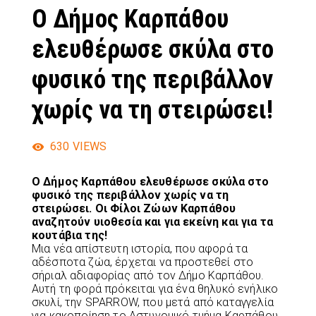
Ο Δήμος Καρπάθου
ελευθέρωσε σκύλα στο
φυσικό της περιβάλλον
χωρίς να τη στειρώσει!
630
VIEWS
Ο Δήμος Καρπάθου ελευθέρωσε σκύλα στο
φυσικό της περιβάλλον χωρίς να τη
στειρώσει. Οι Φίλοι Ζώων Καρπάθου
αναζητούν υιοθεσία και για εκείνη και για τα
κουτάβια της!
Μια νέα απίστευτη ιστορία, που αφορά τα
αδέσποτα ζώα, έρχεται να προστεθεί στο
σήριαλ αδιαφορίας από τον Δήμο Καρπάθου.
Αυτή τη φορά πρόκειται για ένα θηλυκό ενήλικο
σκυλί, την SPARROW, που μετά από καταγγελία
για κακοποίηση το Αστυνομικό τμήμα Καρπάθου