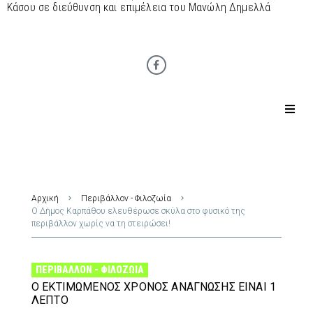
Κάσου σε διεύθυνση και επιμέλεια του Μανώλη Δημελλά
Αρχική
Περιβάλλον - Φιλοζωία
Ο Δήμος Καρπάθου ελευθέρωσε σκύλα στο φυσικό της
περιβάλλον χωρίς να τη στειρώσει!
ΠΕΡΙΒΆΛΛΟΝ - ΦΙΛΟΖΩΊΑ
Ο ΕΚΤΙΜΏΜΕΝΟΣ ΧΡΌΝΟΣ ΑΝΆΓΝΩΣΗΣ ΕΊΝΑΙ 1
ΛΕΠΤΌ