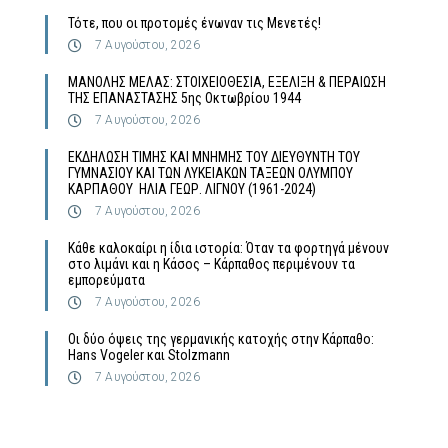
Τότε, που οι προτομές ένωναν τις Μενετές!
7 Αυγούστου, 2026
MΑΝΟΛΗΣ ΜΕΛΑΣ: ΣΤΟΙΧΕΙΟΘΕΣΙΑ, ΕΞΕΛΙΞΗ & ΠΕΡΑΙΩΣΗ
ΤΗΣ ΕΠΑΝΑΣΤΑΣΗΣ 5ης Οκτωβρίου 1944
7 Αυγούστου, 2026
ΕΚΔΗΛΩΣΗ ΤΙΜΗΣ ΚΑΙ ΜΝΗΜΗΣ ΤΟΥ ΔΙΕΥΘΥΝΤΗ ΤΟΥ
ΓΥΜΝΑΣΙΟΥ ΚΑΙ ΤΩΝ ΛΥΚΕΙΑΚΩΝ ΤΑΞΕΩΝ ΟΛΥΜΠΟΥ
ΚΑΡΠΑΘΟΥ ΗΛΙΑ ΓΕΩΡ. ΛΙΓΝΟΥ (1961-2024)
7 Αυγούστου, 2026
Κάθε καλοκαίρι η ίδια ιστορία: Όταν τα φορτηγά μένουν
στο λιμάνι και η Κάσος – Κάρπαθος περιμένουν τα
εμπορεύματα
7 Αυγούστου, 2026
Οι δύο όψεις της γερμανικής κατοχής στην Κάρπαθο:
Hans Vogeler και Stolzmann
7 Αυγούστου, 2026