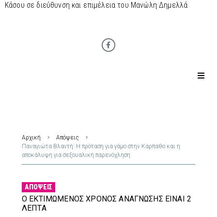
Κάσου σε διεύθυνση και επιμέλεια του Μανώλη Δημελλά
Αρχική
Απόψεις
Παναγιώτα Βλαντή: Η πρόταση για γάμο στην Κάρπαθο και η
αποκάλυψη για σεξουαλική παρενόχληση
ΑΠΌΨΕΙΣ
Ο ΕΚΤΙΜΏΜΕΝΟΣ ΧΡΌΝΟΣ ΑΝΆΓΝΩΣΗΣ ΕΊΝΑΙ 2
ΛΕΠΤΆ