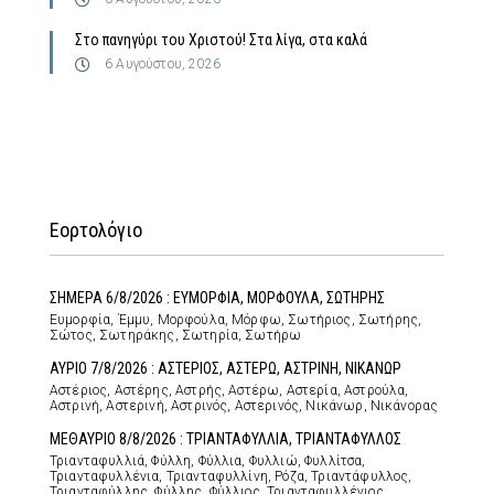
Στο πανηγύρι του Χριστού! Στα λίγα, στα καλά
6 Αυγούστου, 2026
Εορτολόγιο
ΣΗΜΕΡΑ 6/8/2026 : ΕΥΜΟΡΦΙΑ, ΜΟΡΦΟΥΛΑ, ΣΩΤΗΡΗΣ
Ευμορφία, Έμμυ, Μορφούλα, Μόρφω, Σωτήριος, Σωτήρης,
Σώτος, Σωτηράκης, Σωτηρία, Σωτήρω
ΑΥΡΙΟ 7/8/2026 : ΑΣΤΕΡΙΟΣ, ΑΣΤΕΡΩ, ΑΣΤΡΙΝΗ, ΝΙΚΑΝΩΡ
Αστέριος, Αστέρης, Αστρής, Αστέρω, Αστερία, Αστρούλα,
Αστρινή, Αστερινή, Αστρινός, Αστερινός, Νικάνωρ, Νικάνορας
ΜΕΘΑΥΡΙΟ 8/8/2026 : ΤΡΙΑΝΤΑΦΥΛΛΙΑ, ΤΡΙΑΝΤΑΦΥΛΛΟΣ
Τριανταφυλλιά, Φύλλη, Φύλλια, Φυλλιώ, Φυλλίτσα,
Τριανταφυλλένια, Τριανταφυλλίνη, Ρόζα, Τριαντάφυλλος,
Τριανταφύλλης, Φύλλης, Φύλλιος, Τριανταφυλλένιος,