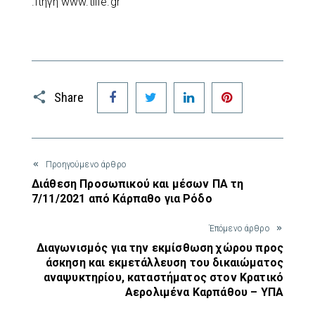
.πηγή www.tlife.gr
Facebook
Twitter
LinkedIn
Pinterest
Share
Προηγούμενο άρθρο
Διάθεση Προσωπικού και μέσων ΠΑ τη
7/11/2021 από Κάρπαθο για Ρόδο
Έπόμενο άρθρο
Διαγωνισμός για την εκμίσθωση χώρου προς
άσκηση και εκμετάλλευση του δικαιώματος
αναψυκτηρίου, καταστήματος στον Κρατικό
Αερολιμένα Καρπάθου – ΥΠΑ