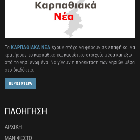
Τα
ΚΑΡΠΑΘΙΑΚΑ ΝΕΑ
έχουν στόχο να φέρουν σε επαφή και να
κρατήσουν το καρπάθικο και κασιώτικο στοιχείο μέσα και έξω
από το νησί ενωμένα. Να γίνουν η προέκταση των νησιών μέσα
στο διαδύκτιο.
ΠΕΡΙΣΣΟΤΕΡΑ
ΠΛΟΗΓΗΣΗ
ΑΡΧΙΚΗ
ΜΑΝΙΦΕΣΤΟ