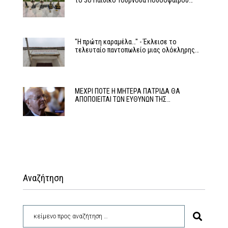
το 3ο Παιδικό Τουρνουά Ποδοσφαίρου…
"Η πρώτη καραμέλα…" - Έκλεισε το
τελευταίο παντοπωλείο μιας ολόκληρης…
ΜΕΧΡΙ ΠΟΤΕ Η ΜΗΤΕΡΑ ΠΑΤΡΙΔΑ ΘΑ
ΑΠΟΠΟΙΕΙΤΑΙ ΤΩΝ ΕΥΘΥΝΩΝ ΤΗΣ…
Αναζήτηση