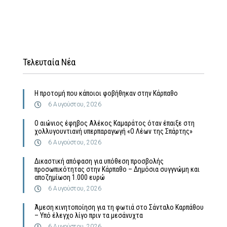
Τελευταία Νέα
Η προτομή που κάποιοι φοβήθηκαν στην Κάρπαθο
6 Αυγούστου, 2026
Ο αιώνιος έφηβος Αλέκος Καμαράτος όταν έπαιξε στη
χολλυγουντιανή υπερπαραγωγή «Ο Λέων της Σπάρτης»
6 Αυγούστου, 2026
Δικαστική απόφαση για υπόθεση προσβολής
προσωπικότητας στην Κάρπαθο – Δημόσια συγγνώμη και
αποζημίωση 1.000 ευρώ
6 Αυγούστου, 2026
Άμεση κινητοποίηση για τη φωτιά στο Σάνταλο Καρπάθου
– Υπό έλεγχο λίγο πριν τα μεσάνυχτα
6 Αυγούστου, 2026