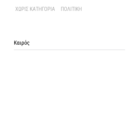
ΧΩΡΊΣ ΚΑΤΗΓΟΡΊΑ
ΠΟΛΙΤΙΚΉ
Καιρός