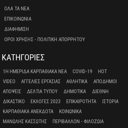
ΟΛΑ ΤΑ ΝΕΑ
ΕΠΙΚΟΙΝΩΝΙΑ
ΔΙΑΦΗΜΙΣΗ
ΟΡΟΙ ΧΡΗΣΗΣ - ΠΟΛΙΤΙΚΗ ΑΠΟΡΡΗΤΟΥ
ΚΑΤΗΓΟΡΙΕΣ
1Η ΗΜΕΡΊΔΑ ΚΑΡΠΑΘΙΑΚΆ ΝΈΑ
COVID-19
HOT
VIDEO
ΑΓΓΕΛΊΕΣ ΕΡΓΑΣΊΑΣ
ΑΘΛΗΤΙΚΆ
ΑΠΌΔΗΜΟΙ
ΑΠΌΨΕΙΣ
ΔΕΛΤΊΑ ΤΎΠΟΥ
ΔΗΜΟΤΙΚΆ
ΔΙΕΘΝΉ
ΔΙΚΑΣΤΙΚΌ
ΕΚΛΟΓΈΣ 2023
ΕΠΙΚΑΙΡΌΤΗΤΑ
ΙΣΤΟΡΊΑ
ΚΑΡΠΑΘΙΑΚΆ ΑΝΈΚΔΟΤΑ
ΚΟΙΝΩΝΙΚΆ
ΜΑΝΏΛΗΣ ΚΑΣΣΏΤΗΣ
ΠΕΡΙΒΆΛΛΟΝ - ΦΙΛΟΖΩΊΑ