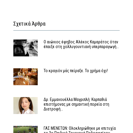
Σχετικά Άρθρα
Ο αιώνιος έφηβος Αλέκος Καμαράτος όταν
έπαιξε στη χολλυγουντιανή υπερπαραγωγή…
Το κραγιόν μάς πείραξε. Το χρήμα όχι!
Δρ. Εμμανουέλλα Μαγριπλή: Καρπαθιά
επιστήμονας με σημαντική πορεία στη
Διατροφή…
ΓΑΣ ΜΕΝΕΤΩΝ: Ολοκληρώθηκε με επιτυχία