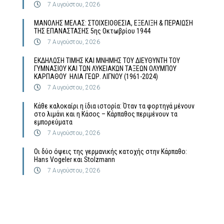
7 Αυγούστου, 2026
MΑΝΟΛΗΣ ΜΕΛΑΣ: ΣΤΟΙΧΕΙΟΘΕΣΙΑ, ΕΞΕΛΙΞΗ & ΠΕΡΑΙΩΣΗ
ΤΗΣ ΕΠΑΝΑΣΤΑΣΗΣ 5ης Οκτωβρίου 1944
7 Αυγούστου, 2026
ΕΚΔΗΛΩΣΗ ΤΙΜΗΣ ΚΑΙ ΜΝΗΜΗΣ ΤΟΥ ΔΙΕΥΘΥΝΤΗ ΤΟΥ
ΓΥΜΝΑΣΙΟΥ ΚΑΙ ΤΩΝ ΛΥΚΕΙΑΚΩΝ ΤΑΞΕΩΝ ΟΛΥΜΠΟΥ
ΚΑΡΠΑΘΟΥ ΗΛΙΑ ΓΕΩΡ. ΛΙΓΝΟΥ (1961-2024)
7 Αυγούστου, 2026
Κάθε καλοκαίρι η ίδια ιστορία: Όταν τα φορτηγά μένουν
στο λιμάνι και η Κάσος – Κάρπαθος περιμένουν τα
εμπορεύματα
7 Αυγούστου, 2026
Οι δύο όψεις της γερμανικής κατοχής στην Κάρπαθο:
Hans Vogeler και Stolzmann
7 Αυγούστου, 2026