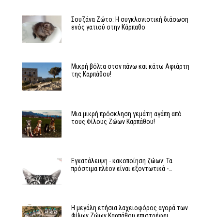
Σουζάνα Ζώτο: Η συγκλονιστική διάσωση
ενός γατιού στην Κάρπαθο
Μικρή βόλτα στον πάνω και κάτω Αφιάρτη
της Καρπάθου!
Μια μικρή πρόσκληση γεμάτη αγάπη από
τους Φίλους Ζώων Καρπάθου!
Εγκατάλειψη - κακοποίηση ζώων: Τα
πρόστιμα πλέον είναι εξοντωτικά -…
Η μεγάλη ετήσια λαχειοφόρος αγορά των
Φίλων Ζώων Καρπάθου επιστρέφει…