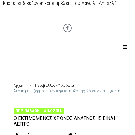
Κάσου σε διεύθυνση και επιμέλεια του Μανώλη Δημελλά
Αρχική
Περιβάλλον - Φιλοζωία
Ακόμη μια εξόρμηση των περιπατητών της Κάσου γίνεται γιορτή
ΠΕΡΙΒΆΛΛΟΝ - ΦΙΛΟΖΩΊΑ
Ο ΕΚΤΙΜΏΜΕΝΟΣ ΧΡΌΝΟΣ ΑΝΆΓΝΩΣΗΣ ΕΊΝΑΙ 1
ΛΕΠΤΌ