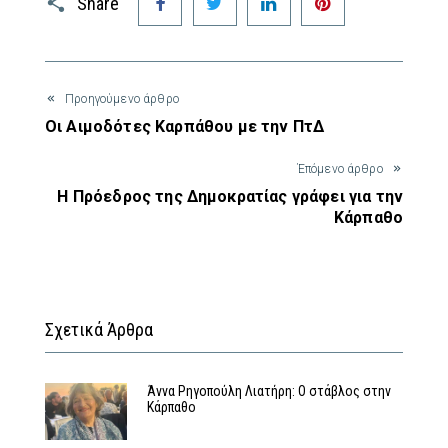
Share
Προηγούμενο άρθρο
Οι Αιμοδότες Καρπάθου με την ΠτΔ
Έπόμενο άρθρο
Η Πρόεδρος της Δημοκρατίας γράφει για την
Κάρπαθο
Σχετικά Άρθρα
Άννα Ρηγοπούλη Λιατήρη: Ο στάβλος στην
Κάρπαθο