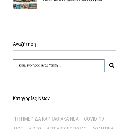
Αναζήτηση
Κατηγορίες Νέων
1Η ΗΜΕΡΊΔΑ ΚΑΡΠΑΘΙΑΚΆ ΝΈΑ
COVID-19
HOT
VIDEO
ΑΓΓΕΛΊΕΣ ΕΡΓΑΣΊΑΣ
ΑΘΛΗΤΙΚΆ