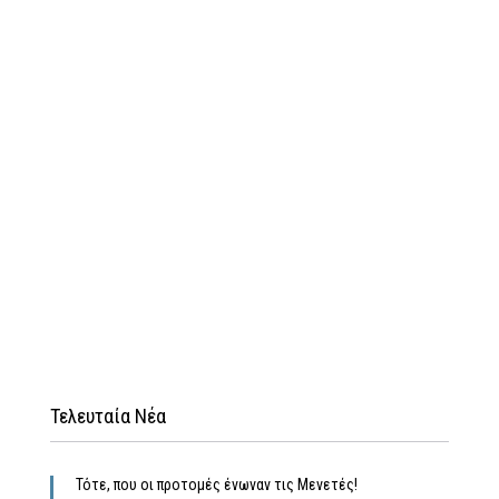
Τελευταία Νέα
Τότε, που οι προτομές ένωναν τις Μενετές!