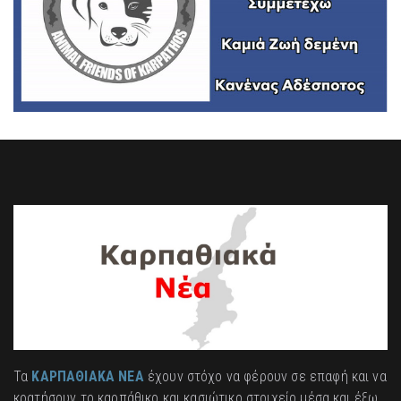
Τα
ΚΑΡΠΑΘΙΑΚΑ ΝΕΑ
έχουν στόχο να φέρουν σε επαφή και να
κρατήσουν το καρπάθικο και κασιώτικο στοιχείο μέσα και έξω