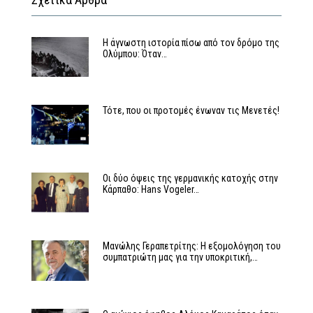
Η άγνωστη ιστορία πίσω από τον δρόμο της
Ολύμπου: Όταν…
Τότε, που οι προτομές ένωναν τις Μενετές!
Οι δύο όψεις της γερμανικής κατοχής στην
Κάρπαθο: Hans Vogeler…
Μανώλης Γεραπετρίτης: Η εξομολόγηση του
συμπατριώτη μας για την υποκριτική,…