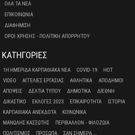
ΟΛΑ ΤΑ ΝΕΑ
ΕΠΙΚΟΙΝΩΝΙΑ
ΔΙΑΦΗΜΙΣΗ
ΟΡΟΙ ΧΡΗΣΗΣ - ΠΟΛΙΤΙΚΗ ΑΠΟΡΡΗΤΟΥ
ΚΑΤΗΓΟΡΙΕΣ
1Η ΗΜΕΡΊΔΑ ΚΑΡΠΑΘΙΑΚΆ ΝΈΑ
COVID-19
HOT
VIDEO
ΑΓΓΕΛΊΕΣ ΕΡΓΑΣΊΑΣ
ΑΘΛΗΤΙΚΆ
ΑΠΌΔΗΜΟΙ
ΑΠΌΨΕΙΣ
ΔΕΛΤΊΑ ΤΎΠΟΥ
ΔΗΜΟΤΙΚΆ
ΔΙΕΘΝΉ
ΔΙΚΑΣΤΙΚΌ
ΕΚΛΟΓΈΣ 2023
ΕΠΙΚΑΙΡΌΤΗΤΑ
ΙΣΤΟΡΊΑ
ΚΑΡΠΑΘΙΑΚΆ ΑΝΈΚΔΟΤΑ
ΚΟΙΝΩΝΙΚΆ
ΜΑΝΏΛΗΣ ΚΑΣΣΏΤΗΣ
ΠΕΡΙΒΆΛΛΟΝ - ΦΙΛΟΖΩΊΑ
ΠΟΛΙΤΙΣΜΌΣ
ΠΡΌΣΩΠΑ
ΣΑΝ ΣΉΜΕΡΑ ...