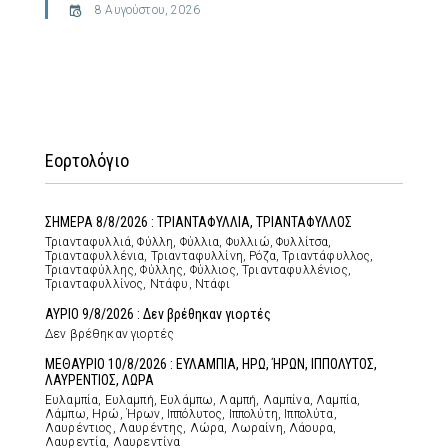
8 Αυγούστου, 2026
Εορτολόγιο
ΣΗΜΕΡΑ 8/8/2026 : ΤΡΙΑΝΤΑΦΥΛΛΙΑ, ΤΡΙΑΝΤΑΦΥΛΛΟΣ
Τριανταφυλλιά, Φύλλη, Φύλλια, Φυλλιώ, Φυλλίτσα,
Τριανταφυλλένια, Τριανταφυλλίνη, Ρόζα, Τριαντάφυλλος,
Τριανταφύλλης, Φύλλης, Φύλλιος, Τριανταφυλλένιος,
Τριανταφυλλίνος, Ντάφυ, Ντάφι
ΑΥΡΙΟ 9/8/2026 : Δεν βρέθηκαν γιορτές
Δεν βρέθηκαν γιορτές
ΜΕΘΑΥΡΙΟ 10/8/2026 : ΕΥΛΑΜΠΙΑ, ΗΡΩ, ΉΡΩΝ, ΙΠΠΟΛΥΤΟΣ,
ΛΑΥΡΕΝΤΙΟΣ, ΛΩΡΑ
Ευλαμπία, Ευλαμπή, Ευλάμπω, Λαμπή, Λαμπίνα, Λαμπία,
Λάμπω, Ηρώ, Ήρων, Ιππόλυτος, Ιππολύτη, Ιππολύτα,
Λαυρέντιος, Λαυρέντης, Λώρα, Λωραίνη, Λάουρα,
Λαυρεντία, Λαυρεντίνα