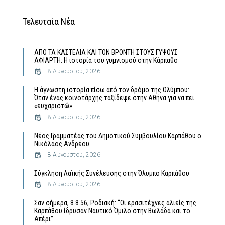
Τελευταία Νέα
ΑΠΟ ΤΑ ΚΑΣΤΕΛΙΑ ΚΑΙ ΤΟΝ ΒΡΟΝΤΗ ΣΤΟΥΣ ΓΥΨΟΥΣ
ΑΦΙΑΡΤΗ: Η ιστορία του γυμνισμού στην Κάρπαθο
8 Αυγούστου, 2026
Η άγνωστη ιστορία πίσω από τον δρόμο της Ολύμπου:
Όταν ένας κοινοτάρχης ταξίδεψε στην Αθήνα για να πει
«ευχαριστώ»
8 Αυγούστου, 2026
Νέος Γραμματέας του Δημοτικού Συμβουλίου Καρπάθου ο
Νικόλαος Ανδρέου
8 Αυγούστου, 2026
Σύγκληση Λαϊκής Συνέλευσης στην Όλυμπο Καρπάθου
8 Αυγούστου, 2026
Σαν σήμερα, 8.8.56, Ροδιακή: “Οι ερασιτέχνες αλιείς της
Καρπάθου ίδρυσαν Ναυτικό Όμιλο στην Βωλάδα και το
Απέρι”