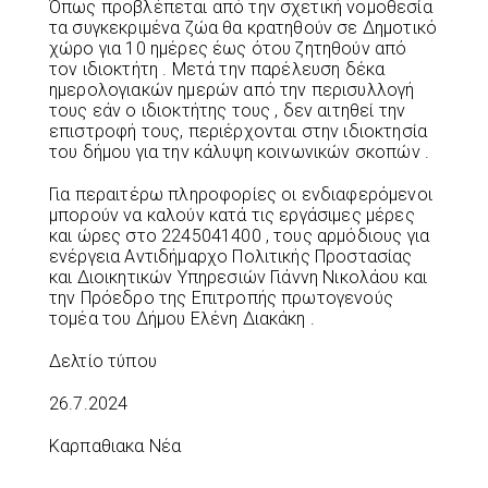
Όπως προβλέπεται από την σχετική νομοθεσία
τα συγκεκριμένα ζώα θα κρατηθούν σε Δημοτικό
χώρο για 10 ημέρες έως ότου ζητηθούν από
τον ιδιοκτήτη . Μετά την παρέλευση δέκα
ημερολογιακών ημερών από την περισυλλογή
τους εάν ο ιδιοκτήτης τους , δεν αιτηθεί την
επιστροφή τους, περιέρχονται στην ιδιοκτησία
του δήμου για την κάλυψη κοινωνικών σκοπών .
Για περαιτέρω πληροφορίες οι ενδιαφερόμενοι
μπορούν να καλούν κατά τις εργάσιμες μέρες
και ώρες στο 2245041400 , τους αρμόδιους για
ενέργεια Αντιδήμαρχο Πολιτικής Προστασίας
και Διοικητικών Υπηρεσιών Γιάννη Νικολάου και
την Πρόεδρο της Επιτροπής πρωτογενούς
τομέα του Δήμου Ελένη Διακάκη .
Δελτίο τύπου
26.7.2024
Καρπαθιακα Νέα