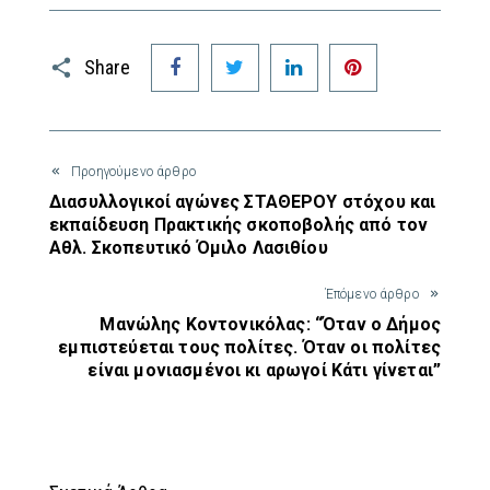
Facebook
Twitter
LinkedIn
Pinterest
Share
Προηγούμενο άρθρο
Διασυλλογικοί αγώνες ΣΤΑΘΕΡΟΥ στόχου και
εκπαίδευση Πρακτικής σκοποβολής από τον
Αθλ. Σκοπευτικό Όμιλο Λασιθίου
Έπόμενο άρθρο
Μανώλης Κοντονικόλας: “Όταν ο Δήμος
εμπιστεύεται τους πολίτες. Όταν οι πολίτες
είναι μονιασμένοι κι αρωγοί Κάτι γίνεται”