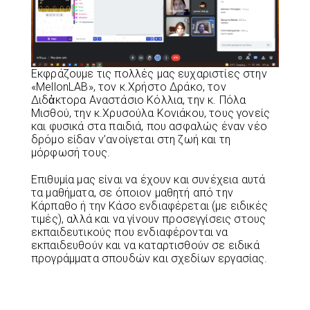
Εκφράζουμε τις πολλές μας ευχαριστίες στην
«MellonLAB», τον κ.Χρήστο Δράκο, τον
Διδἀκτορα Αναστάσιο Κόλλια, την κ. Πόλα
Μισθού, την κ.Χρυσούλα Κονιάκου, τους γονείς
και φυσικά στα παιδιά, που ασφαλώς έναν νέο
δρόμο είδαν ν’ανοίγεται στη ζωή και τη
μόρφωσή τους.
Επιθυμία μας είναι να έχουν και συνέχεια αυτά
τα μαθήματα, σε όποιον μαθητή από την
Κάρπαθο ή την Κάσο ενδιαφέρεται (με ειδικές
τιμές), αλλά και να γίνουν προσεγγίσεις στους
εκπαιδευτικούς που ενδιαφέρονται να
εκπαιδευθούν και να καταρτισθούν σε ειδικά
προγράμματα σπουδών και σχεδίων εργασίας.