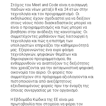
Στόχος του Meet and Code είναι η εισαγωγή
παιδιών και νέων μεταξύ 8 και 24 ετών στην
τεχνολογία και τον προγραμματισμό. Οι
εκδηλώσεις έχουν σχεδιαστεί για να δείξουν
στους νέους πόσο διασκεδαστικός μπορεί να
είναι ο προγραμματισμός και πώς μπορεί να
βοηθήσει στην ανάδειξη της καινοτομίας. Οι
συμμετέχοντες μαθαίνουν πώς λειτουργεί η
τεχνολογία και πώς η επιστήμη των
υπολογιστών επηρεάζει την καθημερινότητά
μας. Εξερευνώντας ένα ευρύ φάσμα
τεχνολογικών, ψηφιακών θεμάτων και
δημιουργικού προγραμματισμού, θα
ενθαρρυνθούν να αναπτύξουν τις δεξιότητες
που χρειάζονται για την ανταγωνιστική ψηφιακή
οικονομία του αύριο. Οι φορείς που
συμμετέχουν στο πρόγραμμα αξιολογούνται και
πιστοποιούνται από ανεξάρτητους
εξειδικευμένους φορείς πριν την έναρξη της
όποιας συνεργασίας με τον οργανισμό.
Η Εβδομάδα Κώδικα της ΕΕ είναι μια
πρωτοβουλία που στοχεύει να φέρει τον