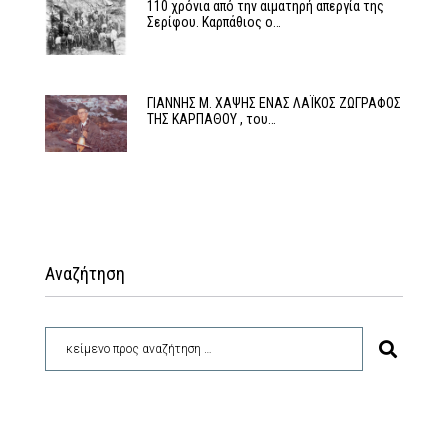
110 χρόνια από την αιματηρή απεργία της
Σερίφου. Καρπάθιος ο…
ΓΙΑΝΝΗΣ Μ. ΧΑΨΗΣ ΕΝΑΣ ΛΑΪΚΟΣ ΖΩΓΡΑΦΟΣ
ΤΗΣ ΚΑΡΠΑΘΟΥ , του…
Αναζήτηση