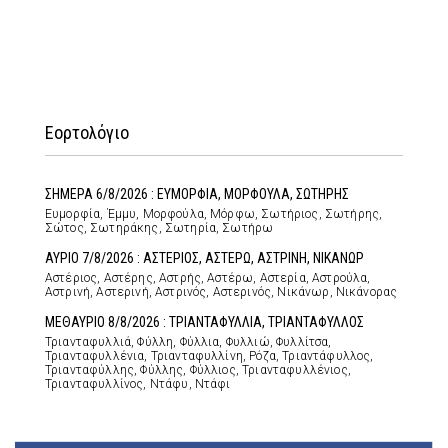
Εορτολόγιο
ΣΗΜΕΡΑ 6/8/2026 : ΕΥΜΟΡΦΙΑ, ΜΟΡΦΟΥΛΑ, ΣΩΤΗΡΗΣ
Ευμορφία, Έμμυ, Μορφούλα, Μόρφω, Σωτήριος, Σωτήρης,
Σώτος, Σωτηράκης, Σωτηρία, Σωτήρω
ΑΥΡΙΟ 7/8/2026 : ΑΣΤΕΡΙΟΣ, ΑΣΤΕΡΩ, ΑΣΤΡΙΝΗ, ΝΙΚΑΝΩΡ
Αστέριος, Αστέρης, Αστρής, Αστέρω, Αστερία, Αστρούλα,
Αστρινή, Αστερινή, Αστρινός, Αστερινός, Νικάνωρ, Νικάνορας
ΜΕΘΑΥΡΙΟ 8/8/2026 : ΤΡΙΑΝΤΑΦΥΛΛΙΑ, ΤΡΙΑΝΤΑΦΥΛΛΟΣ
Τριανταφυλλιά, Φύλλη, Φύλλια, Φυλλιώ, Φυλλίτσα,
Τριανταφυλλένια, Τριανταφυλλίνη, Ρόζα, Τριαντάφυλλος,
Τριανταφύλλης, Φύλλης, Φύλλιος, Τριανταφυλλένιος,
Τριανταφυλλίνος, Ντάφυ, Ντάφι