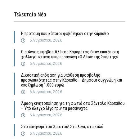
Τελευταία Νέα
Η προτομή που κάποιοι φοβήθηκαν στην Κάρπαθο
6 Αυγούστου, 2026
Ο αιώνιος έφηβος Αλέκος Καμαράτος όταν έπαιξε στη
χολλυγουντιανή υπερπαραγωγή «Ο Λέων της Σπάρτης»
6 Αυγούστου, 2026
Δικαστική απόφαση για υπόθεση προσβολής
προσωπικότητας στην Κάρπαθο – Δημόσια συγγνώμη και
αποζημίωση 1.000 ευρώ
6 Αυγούστου, 2026
Άμεση κινητοποίηση για τη φωτιά στο Σάνταλο Καρπάθου
– Υπό έλεγχο λίγο πριν τα μεσάνυχτα
6 Αυγούστου, 2026
Στο πανηγύρι του Χριστού! Στα λίγα, στα καλά
6 Αυγούστου, 2026