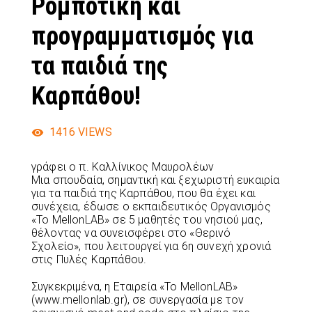
Ρομποτική και
προγραμματισμός για
τα παιδιά της
Καρπάθου!
1416
VIEWS
γράφει ο π. Καλλίνικος Μαυρολέων
Μια σπουδαία, σημαντική και ξεχωριστή ευκαιρία
για τα παιδιά της Καρπάθου, που θα έχει και
συνέχεια, έδωσε ο εκπαιδευτικός Οργανισμός
«Το MellonLAB» σε 5 μαθητές του νησιού μας,
θέλοντας να συνεισφέρει στο «Θερινό
Σχολείο», που λειτουργεί για 6η συνεχή χρονιά
στις Πυλές Καρπάθου.
Συγκεκριμένα, η Εταιρεία «Το MellonLAB»
(www.mellonlab.gr), σε συνεργασία με τον