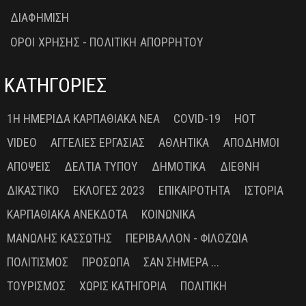
ΔΙΑΦΗΜΙΣΗ
ΟΡΟΙ ΧΡΗΣΗΣ - ΠΟΛΙΤΙΚΗ ΑΠΟΡΡΗΤΟΥ
ΚΑΤΗΓΟΡΙΕΣ
1Η ΗΜΕΡΊΔΑ ΚΑΡΠΑΘΙΑΚΆ ΝΈΑ
COVID-19
HOT
VIDEO
ΑΓΓΕΛΊΕΣ ΕΡΓΑΣΊΑΣ
ΑΘΛΗΤΙΚΆ
ΑΠΌΔΗΜΟΙ
ΑΠΌΨΕΙΣ
ΔΕΛΤΊΑ ΤΎΠΟΥ
ΔΗΜΟΤΙΚΆ
ΔΙΕΘΝΉ
ΔΙΚΑΣΤΙΚΌ
ΕΚΛΟΓΈΣ 2023
ΕΠΙΚΑΙΡΌΤΗΤΑ
ΙΣΤΟΡΊΑ
ΚΑΡΠΑΘΙΑΚΆ ΑΝΈΚΔΟΤΑ
ΚΟΙΝΩΝΙΚΆ
ΜΑΝΏΛΗΣ ΚΑΣΣΏΤΗΣ
ΠΕΡΙΒΆΛΛΟΝ - ΦΙΛΟΖΩΊΑ
ΠΟΛΙΤΙΣΜΌΣ
ΠΡΌΣΩΠΑ
ΣΑΝ ΣΉΜΕΡΑ ...
ΤΟΥΡΙΣΜΌΣ
ΧΩΡΊΣ ΚΑΤΗΓΟΡΊΑ
ΠΟΛΙΤΙΚΉ