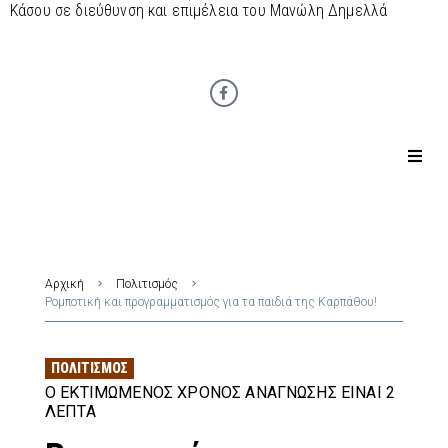
Κάσου σε διεύθυνση και επιμέλεια του Μανώλη Δημελλά
Αρχική
Πολιτισμός
Ρομποτική και προγραμματισμός για τα παιδιά της Καρπάθου!
ΠΟΛΙΤΙΣΜΌΣ
Ο ΕΚΤΙΜΏΜΕΝΟΣ ΧΡΌΝΟΣ ΑΝΆΓΝΩΣΗΣ ΕΊΝΑΙ 2
ΛΕΠΤΆ