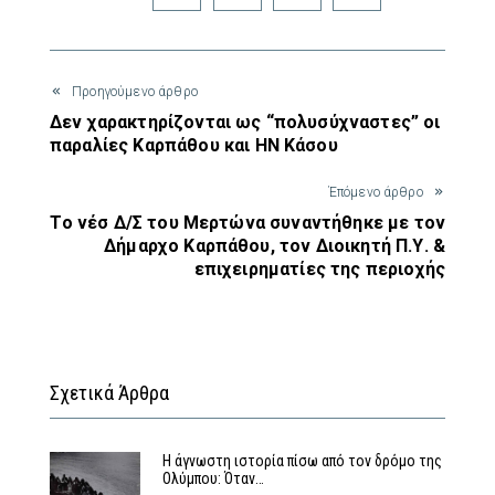
Προηγούμενο άρθρο
Δεν χαρακτηρίζονται ως “πολυσύχναστες” οι
παραλίες Καρπάθου και ΗΝ Κάσου
Έπόμενο άρθρο
Το νέσ Δ/Σ του Μερτώνα συναντήθηκε με τον
Δήμαρχο Καρπάθου, τον Διοικητή Π.Υ. &
επιχειρηματίες της περιοχής
Σχετικά Άρθρα
Η άγνωστη ιστορία πίσω από τον δρόμο της
Ολύμπου: Όταν…