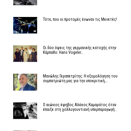
Τότε, που οι προτομές ένωναν τις Μενετές!
Οι δύο όψεις της γερμανικής κατοχής στην
Κάρπαθο: Hans Vogeler…
Μανώλης Γεραπετρίτης: Η εξομολόγηση του
συμπατριώτη μας για την υποκριτική,…
Ο αιώνιος έφηβος Αλέκος Καμαράτος όταν
έπαιξε στη χολλυγουντιανή υπερπαραγωγή…