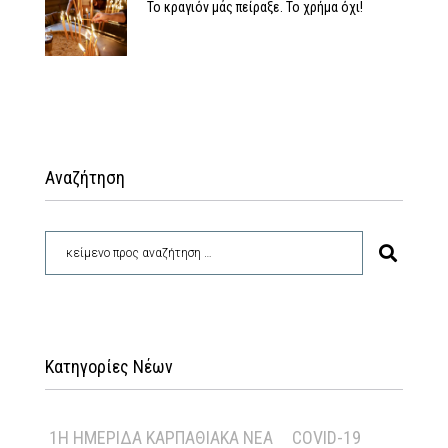
Το κραγιόν μάς πείραξε. Το χρήμα όχι!
Αναζήτηση
Κατηγορίες Νέων
1Η ΗΜΕΡΊΔΑ ΚΑΡΠΑΘΙΑΚΆ ΝΈΑ
COVID-19