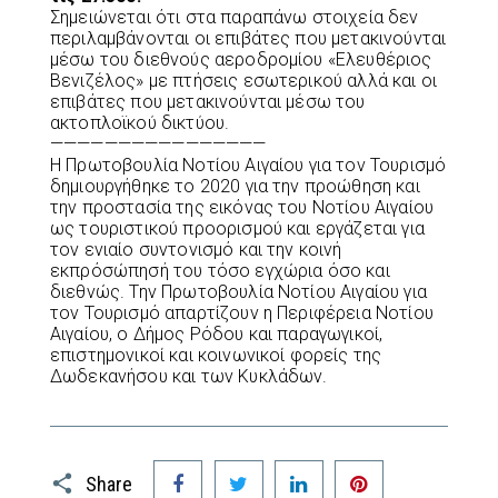
Σημειώνεται ότι στα παραπάνω στοιχεία δεν
περιλαμβάνονται οι επιβάτες που μετακινούνται
μέσω του διεθνούς αεροδρομίου «Ελευθέριος
Βενιζέλος» με πτήσεις εσωτερικού αλλά και οι
επιβάτες που μετακινούνται μέσω του
ακτοπλοϊκού δικτύου.
————————————————
Η Πρωτοβουλία Νοτίου Αιγαίου για τον Τουρισμό
δημιουργήθηκε το 2020 για την προώθηση και
την προστασία της εικόνας του Νοτίου Αιγαίου
ως τουριστικού προορισμού και εργάζεται για
τον ενιαίο συντονισμό και την κοινή
εκπρόσώπησή του τόσο εγχώρια όσο και
διεθνώς. Την Πρωτοβουλία Νοτίου Αιγαίου για
τον Τουρισμό απαρτίζουν η Περιφέρεια Νοτίου
Αιγαίου, ο Δήμος Ρόδου και παραγωγικοί,
επιστημονικοί και κοινωνικοί φορείς της
Δωδεκανήσου και των Κυκλάδων.
Facebook
Twitter
LinkedIn
Pinterest
Share