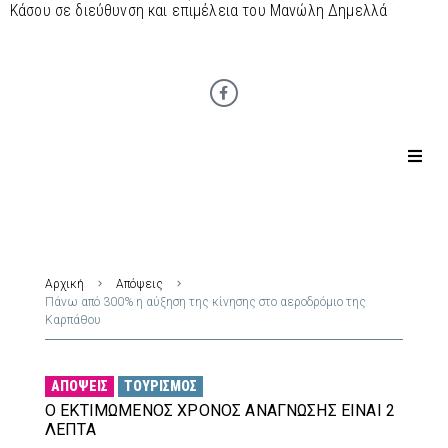
Κάσου σε διεύθυνση και επιμέλεια του Μανώλη Δημελλά
Αρχική
Απόψεις
Πάνω από 300% η αύξηση της κίνησης στο αεροδρόμιο της
Καρπάθου
ΑΠΌΨΕΙΣ
ΤΟΥΡΙΣΜΌΣ
Ο ΕΚΤΙΜΏΜΕΝΟΣ ΧΡΌΝΟΣ ΑΝΆΓΝΩΣΗΣ ΕΊΝΑΙ 2
ΛΕΠΤΆ