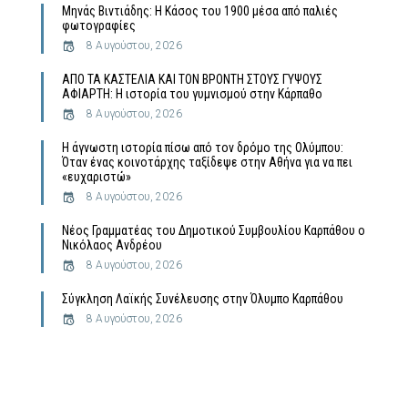
Μηνάς Βιντιάδης: Η Κάσος του 1900 μέσα από παλιές
φωτογραφίες
8 Αυγούστου, 2026
ΑΠΟ ΤΑ ΚΑΣΤΕΛΙΑ ΚΑΙ ΤΟΝ ΒΡΟΝΤΗ ΣΤΟΥΣ ΓΥΨΟΥΣ
ΑΦΙΑΡΤΗ: Η ιστορία του γυμνισμού στην Κάρπαθο
8 Αυγούστου, 2026
Η άγνωστη ιστορία πίσω από τον δρόμο της Ολύμπου:
Όταν ένας κοινοτάρχης ταξίδεψε στην Αθήνα για να πει
«ευχαριστώ»
8 Αυγούστου, 2026
Νέος Γραμματέας του Δημοτικού Συμβουλίου Καρπάθου ο
Νικόλαος Ανδρέου
8 Αυγούστου, 2026
Σύγκληση Λαϊκής Συνέλευσης στην Όλυμπο Καρπάθου
8 Αυγούστου, 2026