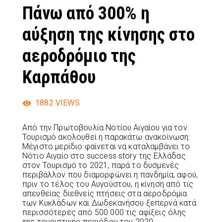
Πάνω από 300% η
αύξηση της κίνησης στο
αεροδρόμιο της
Καρπάθου
1882
VIEWS
Από την Πρωτοβουλία Νοτίου Αιγαίου για τον
Τουρισμό ακολουθεί η παρακάτω ανακοίνωση:
Μέγιστο μερίδιο φαίνεται να καταλαμβάνει το
Νότιο Αιγαίο στο success story της Ελλάδας
στον Τουρισμό το 2021, παρά το δυσμενές
περιβάλλον που διαμορφώνει η πανδημία, αφού,
πριν το τέλος του Αυγούστου, η κίνηση από τις
απευθείας διεθνείς πτήσεις στα αεροδρόμια
των Κυκλάδων και Δωδεκανήσου ξεπερνά κατά
περισσότερες από 500.000 τις αφίξεις όλης
της τουριστικής περιόδου του 2020.