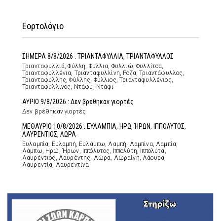
Εορτολόγιο
ΣΗΜΕΡΑ 8/8/2026 : ΤΡΙΑΝΤΑΦΥΛΛΙΑ, ΤΡΙΑΝΤΑΦΥΛΛΟΣ
Τριανταφυλλιά, Φύλλη, Φύλλια, Φυλλιώ, Φυλλίτσα,
Τριανταφυλλένια, Τριανταφυλλίνη, Ρόζα, Τριαντάφυλλος,
Τριανταφύλλης, Φύλλης, Φύλλιος, Τριανταφυλλένιος,
Τριανταφυλλίνος, Ντάφυ, Ντάφι
ΑΥΡΙΟ 9/8/2026 : Δεν βρέθηκαν γιορτές
Δεν βρέθηκαν γιορτές
ΜΕΘΑΥΡΙΟ 10/8/2026 : ΕΥΛΑΜΠΙΑ, ΗΡΩ, ΉΡΩΝ, ΙΠΠΟΛΥΤΟΣ,
ΛΑΥΡΕΝΤΙΟΣ, ΛΩΡΑ
Ευλαμπία, Ευλαμπή, Ευλάμπω, Λαμπή, Λαμπίνα, Λαμπία,
Λάμπω, Ηρώ, Ήρων, Ιππόλυτος, Ιππολύτη, Ιππολύτα,
Λαυρέντιος, Λαυρέντης, Λώρα, Λωραίνη, Λάουρα,
Λαυρεντία, Λαυρεντίνα