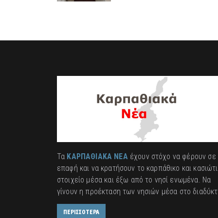
Τα
ΚΑΡΠΑΘΙΑΚΑ ΝΕΑ
έχουν στόχο να φέρουν σε
επαφή και να κρατήσουν το καρπάθικο και κασιώτ
στοιχείο μέσα και έξω από το νησί ενωμένα. Να
γίνουν η προέκταση των νησιών μέσα στο διαδύκτ
ΠΕΡΙΣΣΟΤΕΡΑ