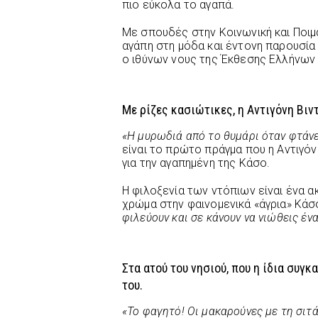
πιο εύκολα το αγαπά.
Με σπουδές στην Κοινωνική και Ποιμα
αγάπη στη μόδα και έντονη παρουσία σ
ο ιθύνων νους της Έκθεσης Ελλήνω
Με ρίζες κασιώτικες, η Αντιγόνη Βιντ
«Η μυρωδιά από το θυμάρι όταν φτάνει
είναι το πρώτο πράγμα που η Αντιγόνη
για την αγαπημένη της Κάσο.
Η φιλοξενία των ντόπιων είναι ένα α
χρώμα στην φαινομενικά «άγρια» Κά
φιλεύουν και σε κάνουν να νιώθεις ένα
Στα ατού του νησιού, που η ίδια συγκ
του.
«Το φαγητό! Οι μακαρούνες με τη σιτά