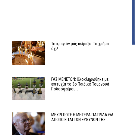
Το κραγιόν μάς πείραξε. Το χρήμα
όχι!
ΓΑΣ ΜΕΝΕΤΩΝ: Ολοκληρώθηκε με
επιτυχία το 3ο Παιδικό Τουρνουά
Ποδοσφαίρου…
ο
ΜΕΧΡΙ ΠΟΤΕ Η ΜΗΤΕΡΑ ΠΑΤΡΙΔΑ ΘΑ
ΑΠΟΠΟΙΕΙΤΑΙ ΤΩΝ ΕΥΘΥΝΩΝ ΤΗΣ…