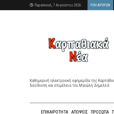
Παρασκευή, 7 Αυγούστου 2026
ΡΟΉ ΆΡΘΡΩΝ
Καθημερινή ηλεκτρονική εφημερίδα της Καρπάθου
διεύθυνση και επιμέλεια του Μανώλη Δημελλά
ΕΠΙΚΑΙΡΌΤΗΤΑ
ΑΠΌΨΕΙΣ
ΠΡΌΣΩΠΑ