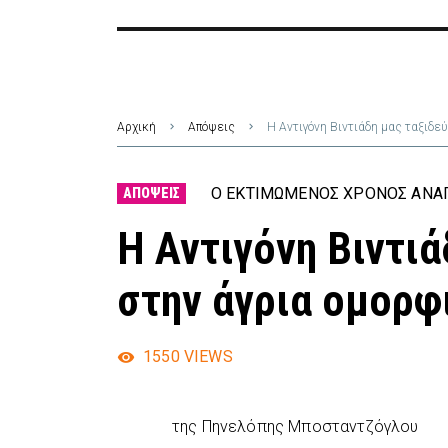
Αρχική
Απόψεις
Η Αντιγόνη Βιντιάδη μας ταξιδεύ
Ο ΕΚΤΙΜΏΜΕΝΟΣ ΧΡΌΝΟΣ ΑΝΆΓ
ΑΠΌΨΕΙΣ
Η Αντιγόνη Βιντιά
στην άγρια ομορφ
1550
VIEWS
της Πηνελόπης Μποσταντζόγλου