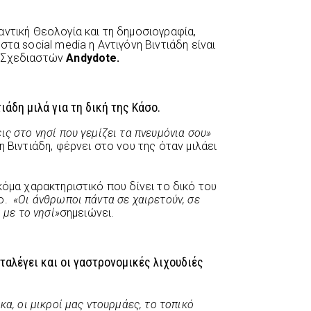
ντική Θεολογία και τη δημοσιογραφία,
τα social media η Αντιγόνη Βιντιάδη είναι
ν Σχεδιαστών
Andydote.
ιάδη μιλά για τη δική της Κάσο.
ς στο νησί που γεμίζει τα πνευμόνια σου»
 Βιντιάδη, φέρνει στο νου της όταν μιλάει
κόμα χαρακτηριστικό που δίνει το δικό του
σο.
«Οι άνθρωποι πάντα σε χαιρετούν, σε
 με το νησί»
σημειώνει.
αταλέγει και οι γαστρονομικές λιχουδιές
κα, οι μικροί μας ντουρμάες, το τοπικό