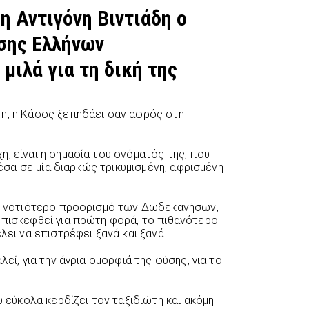
η Αντιγόνη Βιντιάδη ο
σης Ελλήνων
μιλά για τη δική της
η, η Κάσος ξεπηδάει σαν αφρός στη
, είναι η σημασία του ονόματός της, που
 μέσα σε μία διαρκώς τρικυμισμένη, αφρισμένη
τον νοτιότερο προορισμό των Δωδεκανήσων,
επισκεφθεί για πρώτη φορά, το πιθανότερο
λει να επιστρέφει ξανά και ξανά.
λεί, για την άγρια ομορφιά της φύσης, για το
υ εύκολα κερδίζει τον ταξιδιώτη και ακόμη