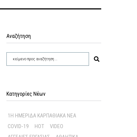
Αναζήτηση
Κατηγορίες Νέων
1Η ΗΜΕΡΊΔΑ ΚΑΡΠΑΘΙΑΚΆ ΝΈΑ
COVID-19
HOT
VIDEO
ΑΓΓΕΛΊΕΣ ΕΡΓΑΣΊΑΣ
ΑΘΛΗΤΙΚΆ