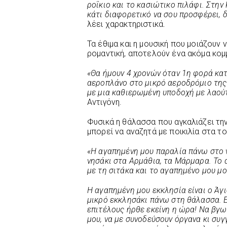
ροΐκιο και το κασιώτικο πιλάφι. Στην
κάτι διαφορετικό να σου προσφέρει, 
λέει χαρακτηριστικά.
Τα έθιμα και η μουσική που μοιάζουν 
ρομαντική, αποτελούν ένα ακόμα κομ
«Θα ήμουν 4 χρονών όταν 1η φορά κα
αεροπλάνο στο μικρό αεροδρόμιο της 
με μια καθιερωμένη υποδοχή με λαούτ
Αντιγόνη.
Φυσικά η θάλασσα που αγκαλιάζει τη
μπορεί να αναζητά με ποικιλία στα τ
«Η αγαπημένη μου παραλία πάνω στο ν
νησάκι στα Αρμάθια, τα Μάρμαρα. Το 
με τη σιτάκα και το αγαπημένο μου μο
Η αγαπημένη μου εκκλησία είναι ο Άγ
μικρό εκκλησάκι πάνω στη θάλασσα. Ε
επιτέλους ήρθε εκείνη η ώρα! Να βγω
μου, να με συνοδεύσουν όργανα κι συγ