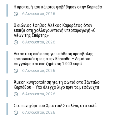
Η προτομή που κάποιοι φοβήθηκαν στην Κάρπαθο
6 Αυγούστου, 2026
Ο αιώνιος έφηβος Αλέκος Καμαράτος όταν
έπαιξε στη χολλυγουντιανή υπερπαραγωγή «Ο
Λέων της Σπάρτης»
6 Αυγούστου, 2026
Δικαστική απόφαση για υπόθεση προσβολής
προσωπικότητας στην Κάρπαθο – Δημόσια
συγγνώμη και αποζημίωση 1.000 ευρώ
6 Αυγούστου, 2026
Άμεση κινητοποίηση για τη φωτιά στο Σάνταλο
Καρπάθου – Υπό έλεγχο λίγο πριν τα μεσάνυχτα
6 Αυγούστου, 2026
Στο πανηγύρι του Χριστού! Στα λίγα, στα καλά
6 Αυγούστου, 2026