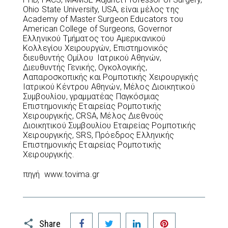
Ohio State University, USA, είναι μέλος της
Academy of Master Surgeon Educators του
American College of Surgeons, Governor
Ελληνικού Τμήματος του Αμερικανικού
Κολλεγίου Χειρουργών, Επιστημονικός
διευθυντής Ομίλου Ιατρικού Αθηνών,
Διευθυντής Γενικής, Ογκολογικής,
Λαπαροσκοπικής και Ρομποτικής Χειρουργικής
Ιατρικού Κέντρου Αθηνών, Μέλος Διοικητικού
Συμβουλίου, γραμματέας Παγκόσμιας
Επιστημονικής Εταιρείας Ρομποτικής
Χειρουργικής, CRSA, Μέλος Διεθνούς
Διοικητικού Συμβουλίου Εταιρείας Ρομποτικής
Χειρουργικής, SRS, Πρόεδρος Ελληνικής
Επιστημονικής Εταιρείας Ρομποτικής
Χειρουργικής.
πηγή www.tovima.gr
Facebook
Twitter
LinkedIn
Pinterest
Share