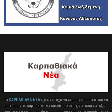
Τα
ΚΑΡΠΑΘΙΑΚΑ ΝΕΑ
έχουν στόχο να φέρουν σε επαφή και να
κρατήσουν το καρπάθικο και κασιώτικο στοιχείο μέσα και έξω
από το νησί ενωμένα. Να γίνουν η προέκταση των νησιών μέσα