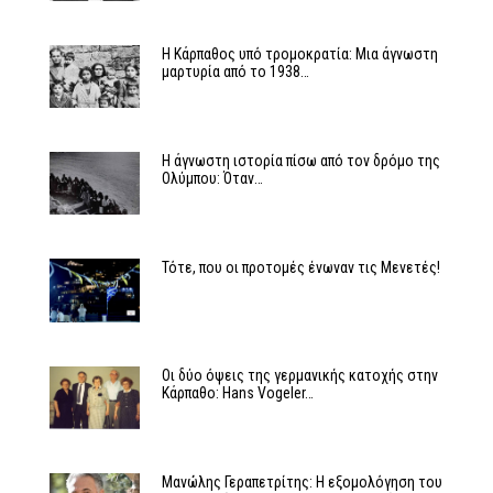
Η Κάρπαθος υπό τρομοκρατία: Μια άγνωστη
μαρτυρία από το 1938…
Η άγνωστη ιστορία πίσω από τον δρόμο της
Ολύμπου: Όταν…
Τότε, που οι προτομές ένωναν τις Μενετές!
Οι δύο όψεις της γερμανικής κατοχής στην
Κάρπαθο: Hans Vogeler…
Μανώλης Γεραπετρίτης: Η εξομολόγηση του