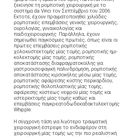
ξεκίνησε τη ρομποτική χειρουργική με το
σύστημα da Vinci τον Σεπτέμβριο του 2006.
Εκτοτε, έχουν πραγματοποιηθεί χιλιάδες
ρομποτικές επεμβάσεις γενικής χειρουργικής,
ουρολογίας, γυναικολογίας και
παιδοχειρουργικής. Παράλληλα, έχουν
σημειωθεί παγκόσμιες πρωτιές, όπως είναι οι
πρώτες επεμβάσεις ρομποτικής
χολοκυστεκτομής μίας τομής, ρομποτικής ημι-
κολεκτομής μίας τομής, ρομποτικής
αποκατάστασης διαφραγματοκοίλης για
γαστροοισοφαγική παλινδρόμηση, ρομποτικής
αποκατάστασης κιρσοκήλης μέσω μίας τομής,
ρομποτικής αφαίρεσης κύστης περικαρδίου,
ρομποτικής θολοπλαστικής μίας τομής,
αφαίρεσης κύστεως νεφρού μίας τομής και
υστερεκτομής μίας τομής καθώς και
επεμβάσεις παγκρεατοδωδεκαδακτυλεκτομής
Whipple.
Η σύγχρονη τάση για λιγότερο τραυματική
χειρουργική έστρεψε το ενδιαφέρον στη
χειρουργική μίας τομής ως την πιο ρεαλιστική