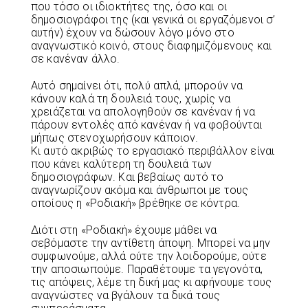
που τόσο οι ιδιοκτήτες της, όσο και οι
δημοσιογράφοι της (και γενικά οι εργαζόμενοι σ’
αυτήν) έχουν να δώσουν λόγο μόνο στο
αναγνωστικό κοινό, στους διαφημιζόμενους και
σε κανέναν άλλο.
Αυτό σημαίνει ότι, πολύ απλά, μπορούν να
κάνουν καλά τη δουλειά τους, χωρίς να
χρειάζεται να απολογηθούν σε κανέναν ή να
πάρουν εντολές από κανέναν ή να φοβούνται
μήπως στενοχωρήσουν κάποιον.
Κι αυτό ακριβώς το εργασιακό περιβάλλον είναι
που κάνει καλύτερη τη δουλειά των
δημοσιογράφων. Και βεβαίως αυτό το
αναγνωρίζουν ακόμα και άνθρωποι με τους
οποίους η «Ροδιακή» βρέθηκε σε κόντρα.
Διότι στη «Ροδιακή» έχουμε μάθει να
σεβόμαστε την αντίθετη άποψη. Μπορεί να μην
συμφωνούμε, αλλά ούτε την λοιδορούμε, ούτε
την αποσιωπούμε. Παραθέτουμε τα γεγονότα,
τις απόψεις, λέμε τη δική μας κι αφήνουμε τους
αναγνώστες να βγάλουν τα δικά τους