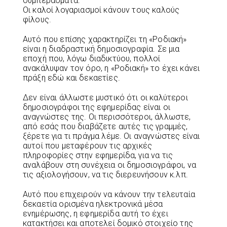
συμπεράσματα.
Οι καλοί λογαριασμοί κάνουν τους καλούς
φίλους.
Αυτό που επίσης χαρακτηρίζει τη «Ροδιακή»
είναι η διαδραστική δημοσιογραφία. Σε μια
εποχή που, λόγω διαδικτύου, πολλοί
ανακάλυψαν τον όρο, η «Ροδιακή» το έχει κάνει
πράξη εδώ και δεκαετίες.
Δεν είναι άλλωστε μυστικό ότι οι καλύτεροι
δημοσιογράφοι της εφημερίδας είναι οι
αναγνώστες της. Οι περισσότεροι, άλλωστε,
από εσάς που διαβάζετε αυτές τις γραμμές,
ξέρετε για τι πράγμα λέμε. Οι αναγνώστες είναι
αυτοί που μεταφέρουν τις αρχικές
πληροφορίες στην εφημερίδα, για να τις
αναλάβουν στη συνέχεια οι δημοσιογράφοι, να
τις αξιολογήσουν, να τις διερευνήσουν κ.λπ.
Αυτό που επιχειρούν να κάνουν την τελευταία
δεκαετία ορισμένα ηλεκτρονικά μέσα
ενημέρωσης, η εφημερίδα αυτή το έχει
κατακτήσει και αποτελεί δομικό στοιχείο της