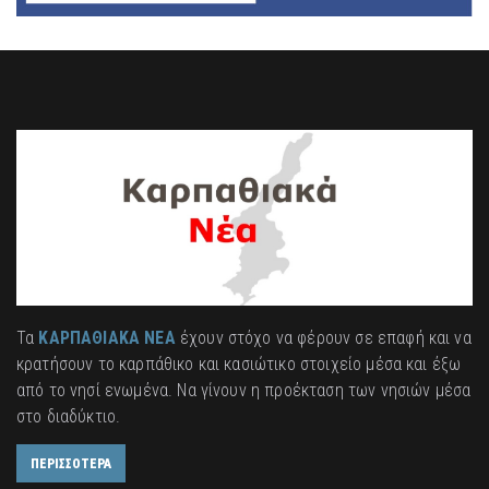
Τα
ΚΑΡΠΑΘΙΑΚΑ ΝΕΑ
έχουν στόχο να φέρουν σε επαφή και να
κρατήσουν το καρπάθικο και κασιώτικο στοιχείο μέσα και έξω
από το νησί ενωμένα. Να γίνουν η προέκταση των νησιών μέσα
στο διαδύκτιο.
ΠΕΡΙΣΣΟΤΕΡΑ