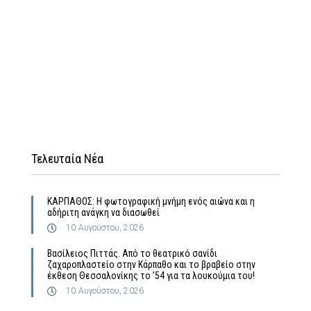
Τελευταία Νέα
ΚΑΡΠΑΘΟΣ: Η φωτογραφική μνήμη ενός αιώνα και η
αδήριτη ανάγκη να διασωθεί
10 Αυγούστου, 2026
Βασίλειος Πιττάς. Από το θεατρικό σανίδι
ζαχαροπλαστείο στην Κάρπαθο και το βραβείο στην
έκθεση Θεσσαλονίκης το ’54 για τα λουκούμια του!
10 Αυγούστου, 2026