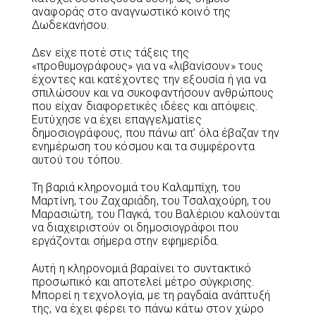
αναφοράς στο αναγνωστικό κοινό της
Δωδεκανήσου.
Δεν είχε ποτέ στις τάξεις της
«προθυμογράφους» για να «λιβανίσουν» τους
έχοντες και κατέχοντες την εξουσία ή για να
σπιλώσουν και να συκοφαντήσουν ανθρώπους
που είχαν διαφορετικές ιδέες και απόψεις.
Ευτύχησε να έχει επαγγελματίες
δημοσιογράφους, που πάνω απ’ όλα έβαζαν την
ενημέρωση του κόσμου και τα συμφέροντα
αυτού του τόπου.
Τη βαριά κληρονομιά του Καλαμπίχη, του
Μαρτίνη, του Ζαχαριάδη, του Τσαλαχούρη, του
Μαρασιώτη, του Παγκά, του Βαλέριου καλούνται
να διαχειριστούν οι δημοσιογράφοι που
εργάζονται σήμερα στην εφημερίδα.
Αυτή η κληρονομιά βαραίνει το συντακτικό
προσωπικό και αποτελεί μέτρο σύγκρισης.
Μπορεί η τεχνολογία, με τη ραγδαία ανάπτυξή
της, να έχει φέρει το πάνω κάτω στον χώρο