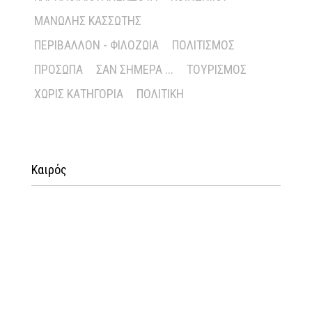
ΜΑΝΏΛΗΣ ΚΑΣΣΏΤΗΣ
ΠΕΡΙΒΆΛΛΟΝ - ΦΙΛΟΖΩΊΑ
ΠΟΛΙΤΙΣΜΌΣ
ΠΡΌΣΩΠΑ
ΣΑΝ ΣΉΜΕΡΑ ...
ΤΟΥΡΙΣΜΌΣ
ΧΩΡΊΣ ΚΑΤΗΓΟΡΊΑ
ΠΟΛΙΤΙΚΉ
Καιρός