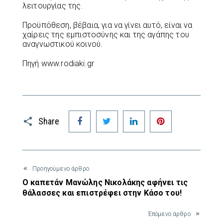
λειτουργίας της.
Προϋπόθεση, βέβαια, για να γίνει αυτό, είναι να
χαίρεις της εμπιστοσύνης και της αγάπης του
αναγνωστικού κοινού.
Πηγή www.rodiaki.gr
Facebook
Twitter
LinkedIn
Pinterest
Share
Προηγούμενο άρθρο
Ο καπετάν Μανώλης Νικολάκης αφήνει τις
θάλασσες και επιστρέφει στην Κάσο του!
Έπόμενο άρθρο