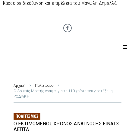
Κάσου σε διεύθυνση και επιμέλεια του Μανώλη Δημελλά
Αρχική
Πολιτισμός
Ο Λουκάς Μαστής γράφει για τα 110 χρόνια που γιορτάζει η
ΡΟΔΙΑΚΉ!
ΠΟΛΙΤΙΣΜΌΣ
Ο ΕΚΤΙΜΏΜΕΝΟΣ ΧΡΌΝΟΣ ΑΝΆΓΝΩΣΗΣ ΕΊΝΑΙ 3
ΛΕΠΤΆ