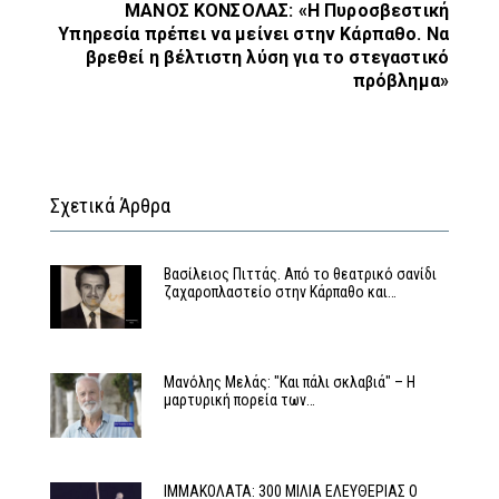
ΜΑΝΟΣ ΚΟΝΣΟΛΑΣ: «H Πυροσβεστική
Υπηρεσία πρέπει να μείνει στην Κάρπαθο. Να
βρεθεί η βέλτιστη λύση για το στεγαστικό
πρόβλημα»
Σχετικά Άρθρα
Βασίλειος Πιττάς. Από το θεατρικό σανίδι
ζαχαροπλαστείο στην Κάρπαθο και…
Μανόλης Μελάς: "Και πάλι σκλαβιά" – Η
μαρτυρική πορεία των…
ΙΜΜΑΚΟΛΑΤΑ: 300 ΜΙΛΙΑ ΕΛΕΥΘΕΡΙΑΣ Ο