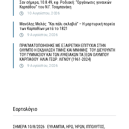
Σαν σήμερα, 10.8.49, εφ. Ροδιακή: “Οργάνωσις γυναικών
Καρπάθου” του Ν.Γ. Τσαμπανάκη
10 Αυγούστου, 2026
Μανόλης Μελάς: “Και πάλι σκλαβιά” – Η μαρτυρική πορεία
των Καρπαθίων μετά το 1821
9 Αυγούστου, 2026
ΠΡΑΓΜΑΤΟΠΟΙΗΘΗΚΕ ΜΕ ΕΞΑΙΡΕΤΙΚΗ ΕΠΙΤΥΧΙΑ ΣΤΗΝ
ΟΛΥΜΠΟ Η ΕΚΔΗΛΩΣΗ ΤΙΜΗΣ ΚΑΙ ΜΝΗΜΗΣ ΤΟΥ ΔΙΕΥΘΥΝΤΗ
ΤΟΥ ΓΥΜΝΑΣΙΟΥ ΚΑΙ ΤΩΝ ΛΥΚΕΙΑΚΩΝ ΤΑΞΕΩΝ ΟΛΥΜΠΟΥ
ΚΑΡΠΑΘΟΥ ΗΛΙΑ ΓΕΩΡ. ΛΙΓΝΟΥ (1961-2024)
9 Αυγούστου, 2026
Εορτολόγιο
ΣΗΜΕΡΑ 10/8/2026 : ΕΥΛΑΜΠΙΑ, ΗΡΩ, ΉΡΩΝ, ΙΠΠΟΛΥΤΟΣ,