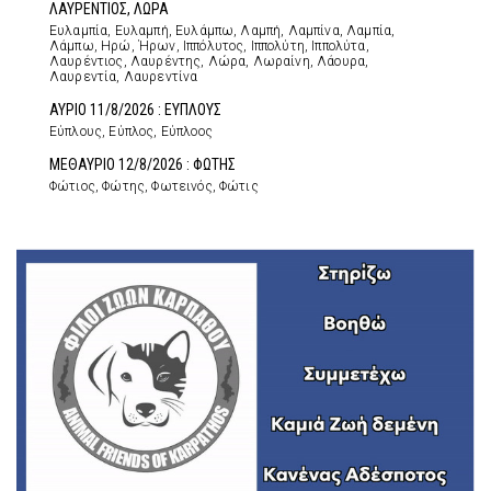
ΛΑΥΡΕΝΤΙΟΣ, ΛΩΡΑ
Ευλαμπία, Ευλαμπή, Ευλάμπω, Λαμπή, Λαμπίνα, Λαμπία,
Λάμπω, Ηρώ, Ήρων, Ιππόλυτος, Ιππολύτη, Ιππολύτα,
Λαυρέντιος, Λαυρέντης, Λώρα, Λωραίνη, Λάουρα,
Λαυρεντία, Λαυρεντίνα
ΑΥΡΙΟ 11/8/2026 : ΕΥΠΛΟΥΣ
Εύπλους, Εύπλος, Εύπλοος
ΜΕΘΑΥΡΙΟ 12/8/2026 : ΦΩΤΗΣ
Φώτιος, Φώτης, Φωτεινός, Φώτις