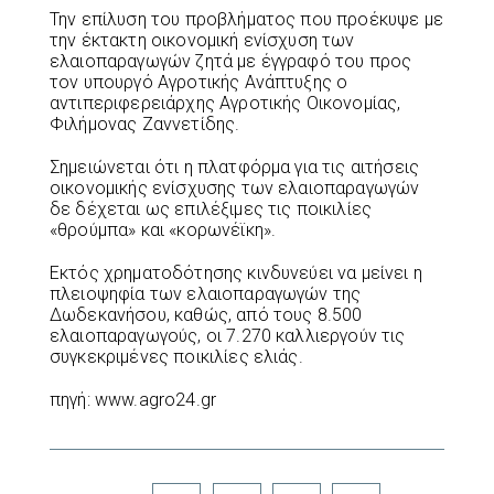
Την επίλυση του προβλήματος που προέκυψε με
την έκτακτη οικονομική ενίσχυση των
ελαιοπαραγωγών ζητά με έγγραφό του προς
τον υπουργό Αγροτικής Ανάπτυξης ο
αντιπεριφερειάρχης Αγροτικής Οικονομίας,
Φιλήμονας Ζαννετίδης.
Σημειώνεται ότι η πλατφόρμα για τις αιτήσεις
οικονομικής ενίσχυσης των ελαιοπαραγωγών
δε δέχεται ως επιλέξιμες τις ποικιλίες
«θρούμπα» και «κορωνέϊκη».
Εκτός χρηματοδότησης κινδυνεύει να μείνει η
πλειοψηφία των ελαιοπαραγωγών της
Δωδεκανήσου, καθώς, από τους 8.500
ελαιοπαραγωγούς, οι 7.270 καλλιεργούν τις
συγκεκριμένες ποικιλίες ελιάς.
πηγή: www.agro24.gr
Facebook
Twitter
LinkedIn
Pinterest