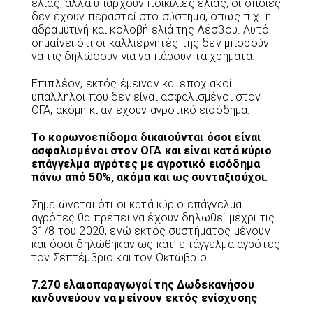
ελιάς, αλλά υπάρχουν ποικιλίες ελιάς, οι οποίες
δεν έχουν περαστεί στο σύστημα, όπως π.χ. η
αδραμυτινή και κολοβή ελιά της Λέσβου. Αυτό
σημαίνει ότι οι καλλιεργητές της δεν μπορούν
να τις δηλώσουν για να πάρουν τα χρήματα.
Επιπλέον, εκτός έμειναν και εποχιακοί
υπάλληλοι που δεν είναι ασφαλισμένοι στον
ΟΓΑ, ακόμη κι αν έχουν αγροτικό εισόδημα.
Το κορωνοεπίδομα δικαιούνται όσοι είναι
ασφαλισμένοι στον ΟΓΑ και είναι κατά κύριο
επάγγελμα αγρότες με αγροτικό εισόδημα
πάνω από 50%, ακόμα και ως συνταξιούχοι.
Σημειώνεται ότι οι κατά κύριο επάγγελμα
αγρότες θα πρέπει να έχουν δηλωθεί μέχρι τις
31/8 του 2020, ενώ εκτός συστήματος μένουν
και όσοι δηλώθηκαν ως κατ’ επάγγελμα αγρότες
τον Σεπτέμβριο και τον Οκτώβριο.
7.270 ελαιοπαραγωγοί της Δωδεκανήσου
κινδυνεύουν να μείνουν εκτός ενίσχυσης