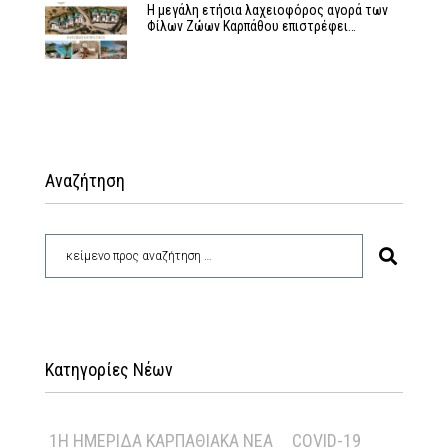
Η μεγάλη ετήσια λαχειοφόρος αγορά των
Φίλων Ζώων Καρπάθου επιστρέφει…
Αναζήτηση
Κατηγορίες Νέων
1Η ΗΜΕΡΊΔΑ ΚΑΡΠΑΘΙΑΚΆ ΝΈΑ
COVID-19