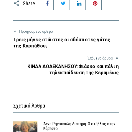
Share
Προηγούμενο άρθρο
Τρεις μήνες ατάϊστες οι αδέσποτες γάτες
της Καρπάθου;
Έπόμενο άρθρο
ΚΙΝΑΛ ΔΩΔΕΚΑΝΗΣΟΥ:Φιάσκο και πάλι η
τηλεκπαίδευση της Κεραμέως
Σχετικά Άρθρα
Άννα Ρηγοπούλη Λιατήρη: Ο στάβλος στην
Κάρπαθο