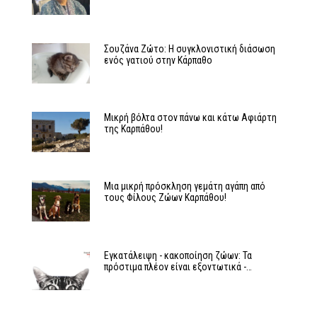
Σουζάνα Ζώτο: Η συγκλονιστική διάσωση
ενός γατιού στην Κάρπαθο
Μικρή βόλτα στον πάνω και κάτω Αφιάρτη
της Καρπάθου!
Μια μικρή πρόσκληση γεμάτη αγάπη από
τους Φίλους Ζώων Καρπάθου!
Εγκατάλειψη - κακοποίηση ζώων: Τα
πρόστιμα πλέον είναι εξοντωτικά -…