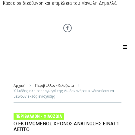
Κάσου σε διεύθυνση και επιμέλεια του Μανώλη Δημελλά
Αρχική
Περιβάλλον - Φιλοζωία
Χιλιάδες ελαιοπαραγωγοί της Δωδεκανήσου κινδυνεύουν να
μείνουν εκτός ενίσχυσης
ΠΕΡΙΒΆΛΛΟΝ - ΦΙΛΟΖΩΊΑ
Ο ΕΚΤΙΜΏΜΕΝΟΣ ΧΡΌΝΟΣ ΑΝΆΓΝΩΣΗΣ ΕΊΝΑΙ 1
ΛΕΠΤΌ