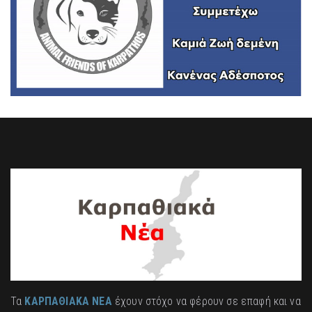
Τα
ΚΑΡΠΑΘΙΑΚΑ ΝΕΑ
έχουν στόχο να φέρουν σε επαφή και να