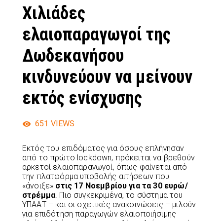
Χιλιάδες
ελαιοπαραγωγοί της
Δωδεκανήσου
κινδυνεύουν να μείνουν
εκτός ενίσχυσης
651
VIEWS
Εκτός του επιδόματος για όσους επλήγησαν
από το πρώτο lockdown, πρόκειται να βρεθούν
αρκετοί ελαιοπαραγωγοί, όπως φαίνεται από
την πλατφόρμα υποβολής αιτήσεων που
«άνοιξε»
στις 17 Νοεμβρίου για τα 30 ευρώ/
στρέμμα
. Πιο συγκεκριμένα, το σύστημα του
ΥΠΑΑΤ – και οι σχετικές ανακοινώσεις – μιλούν
για επιδότηση παραγωγών ελαιοποιήσιμης