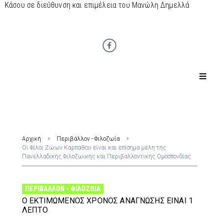
Κάσου σε διεύθυνση και επιμέλεια του Μανώλη Δημελλά
Αρχική
Περιβάλλον - Φιλοζωία
Οι Φίλοι Ζώων Καρπάθου είναι και επίσημα μέλη της
Πανελλαδικής Φιλοζωικής και Περιβαλλοντικής Ομοσπονδίας
ΠΕΡΙΒΆΛΛΟΝ - ΦΙΛΟΖΩΊΑ
Ο ΕΚΤΙΜΏΜΕΝΟΣ ΧΡΌΝΟΣ ΑΝΆΓΝΩΣΗΣ ΕΊΝΑΙ 1
ΛΕΠΤΌ