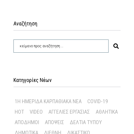
Αναζήτηση
Κατηγορίες Νέων
1Η ΗΜΕΡΊΔΑ ΚΑΡΠΑΘΙΑΚΆ ΝΈΑ
COVID-19
HOT
VIDEO
ΑΓΓΕΛΊΕΣ ΕΡΓΑΣΊΑΣ
ΑΘΛΗΤΙΚΆ
ΑΠΌΔΗΜΟΙ
ΑΠΌΨΕΙΣ
ΔΕΛΤΊΑ ΤΎΠΟΥ
ΔΗΜΟΤΙΚΆ
ΔΙΕΘΝΉ
ΔΙΚΑΣΤΙΚΌ