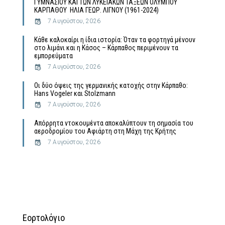
ΓΥΜΝΑΣΙΟΥ ΚΑΙ ΤΩΝ ΛΥΚΕΙΑΚΩΝ ΤΑΞΕΩΝ ΟΛΥΜΠΟΥ
ΚΑΡΠΑΘΟΥ ΗΛΙΑ ΓΕΩΡ. ΛΙΓΝΟΥ (1961-2024)
7 Αυγούστου, 2026
Κάθε καλοκαίρι η ίδια ιστορία: Όταν τα φορτηγά μένουν
στο λιμάνι και η Κάσος – Κάρπαθος περιμένουν τα
εμπορεύματα
7 Αυγούστου, 2026
Οι δύο όψεις της γερμανικής κατοχής στην Κάρπαθο:
Hans Vogeler και Stolzmann
7 Αυγούστου, 2026
Απόρρητα ντοκουμέντα αποκαλύπτουν τη σημασία του
αεροδρομίου του Αφιάρτη στη Μάχη της Κρήτης
7 Αυγούστου, 2026
Εορτολόγιο