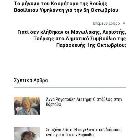
Το μήνυμα του Κοσμήτορα της Βουλής
Βασίλειου Υψηλάντη για την 5η Οκτωβρίου
Έπόμενο άρθρο
Γιατί δεν κλήθηκαν οι Μανωλάκης, Λυριστής,
Τσέρκης στο Δημοτικό Συμβούλιο της
Παρασκευής 1ης Οκτωβρίου;
Σχετικά Άρθρα
Άννα Ρηγοπούλη Λιατήρη: Ο στάβλος στην
Κάρπαθο
Σουζάνα Ζώτο: Η συγκλονιστική διάσωση
ενός γατιού στην Κάρπαθο