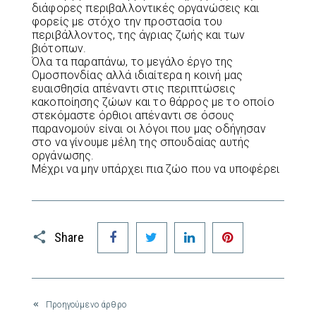
διάφορες περιβαλλοντικές οργανώσεις και
φορείς με στόχο την προστασία του
περιβάλλοντος, της άγριας ζωής και των
βιότοπων.
Όλα τα παραπάνω, το μεγάλο έργο της
Ομοσπονδίας αλλά ιδιαίτερα η κοινή μας
ευαισθησία απέναντι στις περιπτώσεις
κακοποίησης ζώων και το θάρρος με το οποίο
στεκόμαστε όρθιοι απέναντι σε όσους
παρανομούν είναι οι λόγοι που μας οδήγησαν
στο να γίνουμε μέλη της σπουδαίας αυτής
οργάνωσης.
Μέχρι να μην υπάρχει πια ζώο που να υποφέρει
Facebook
Twitter
LinkedIn
Pinterest
Share
Προηγούμενο άρθρο