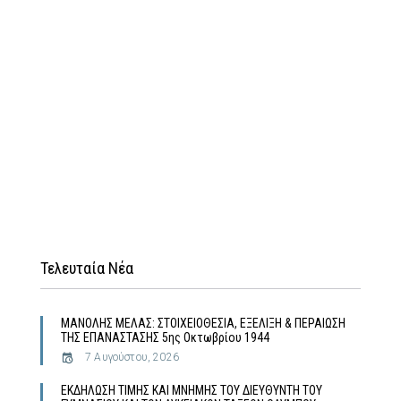
Τελευταία Νέα
MΑΝΟΛΗΣ ΜΕΛΑΣ: ΣΤΟΙΧΕΙΟΘΕΣΙΑ, ΕΞΕΛΙΞΗ & ΠΕΡΑΙΩΣΗ
ΤΗΣ ΕΠΑΝΑΣΤΑΣΗΣ 5ης Οκτωβρίου 1944
7 Αυγούστου, 2026
ΕΚΔΗΛΩΣΗ ΤΙΜΗΣ ΚΑΙ ΜΝΗΜΗΣ ΤΟΥ ΔΙΕΥΘΥΝΤΗ ΤΟΥ