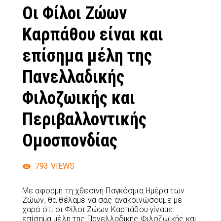
Οι Φίλοι Ζώων
Καρπάθου είναι και
επίσημα μέλη της
Πανελλαδικής
Φιλοζωικής και
Περιβαλλοντικής
Ομοσπονδίας
793
VIEWS
Με αφορμή τη χθεσινή Παγκόσμια Ημέρα των
Ζώων, θα θέλαμε να σας ανακοινώσουμε με
χαρά ότι οι Φίλοι Ζώων Καρπάθου γίναμε
επίσημα μέλη της Πανελλαδικής Φιλοζωικής και