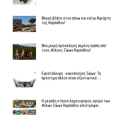
Μικρή βόλτα στον πάνω και κάτω Αφιάρτη
της Καρπάθου!
Μια μικρή πρόσκληση γεμάτη αγάπη από
τους Φίλους Ζώων Καρπάθου!
Εγκατάλειψη - κακοποίηση ζώων: Τα
πρόστιμα πλέον είναι εξοντωτικά -…
Η μεγάλη ετήσια λαχειοφόρος αγορά των
Φίλων Ζώων Καρπάθου επιστρέφει…