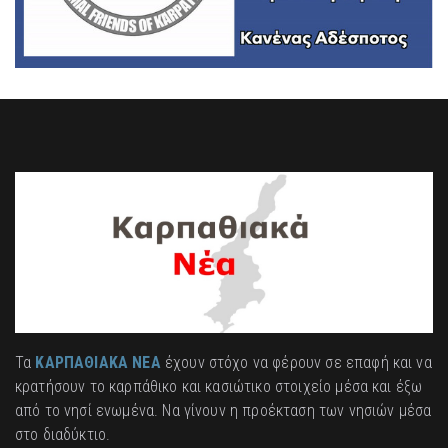
Τα
ΚΑΡΠΑΘΙΑΚΑ ΝΕΑ
έχουν στόχο να φέρουν σε επαφή και να
κρατήσουν το καρπάθικο και κασιώτικο στοιχείο μέσα και έξω
από το νησί ενωμένα. Να γίνουν η προέκταση των νησιών μέσα
στο διαδύκτιο.