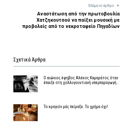
Έπόμενο άρθρο
Αναστάτωση από την πρωτοβουλία
Χατζηκουτσού να παίξει μουσική με
προβολείς από το νεκροταφείο Πηγαδίων
Σχετικά Άρθρα
Ο αιώνιος έφηβος Αλέκος Καμαράτος όταν
έπαιξε στη χολλυγουντιανή υπερπαραγωγή…
Το κραγιόν μάς πείραξε. Το χρήμα όχι!