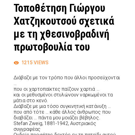
Τοποθέτηση Γιώργου
Χατζηκουτσού σχετικά
με τη χθεσινοβραδινή
πρωτοβουλία του
1215
VIEWS
Διάβαζε με τον τρόπο που άλλοι προσεύχονται
…
που οι χαρτοπαίκτες παίζουν χαρτιά …
και οι μεθυσμένοι στυλώνουν ναρκωμένοι τα
μάτια στο κενό.
Διάβαζε με μια τόσο συγκινητική κατάνυξη …
που από τότε … κάθε άλλος άνθρωπος που
διαβάζει … πάντα μου μοιάζει βέβηλος.
Stefan Zweig, 1881-1942, Αυστριακός
συγγραφέας
Ουδείς προφήτης δεκτός εν τη πατρίδι αυτού.