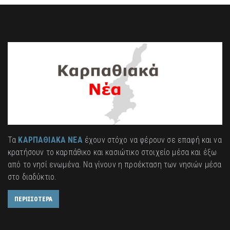
Τα
ΚΑΡΠΑΘΙΑΚΑ ΝΕΑ
έχουν στόχο να φέρουν σε επαφή και να
κρατήσουν το καρπάθικο και κασιώτικο στοιχείο μέσα και έξω
από το νησί ενωμένα. Να γίνουν η προέκταση των νησιών μέσα
στο διαδύκτιο.
ΠΕΡΙΣΣΟΤΕΡΑ