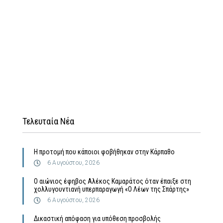
Τελευταία Νέα
Η προτομή που κάποιοι φοβήθηκαν στην Κάρπαθο
6 Αυγούστου, 2026
Ο αιώνιος έφηβος Αλέκος Καμαράτος όταν έπαιξε στη
χολλυγουντιανή υπερπαραγωγή «Ο Λέων της Σπάρτης»
6 Αυγούστου, 2026
Δικαστική απόφαση για υπόθεση προσβολής