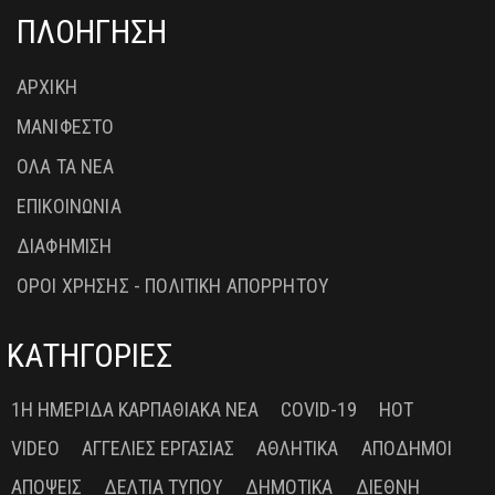
ΠΛΟΗΓΗΣΗ
ΑΡΧΙΚΗ
ΜΑΝΙΦΕΣΤΟ
ΟΛΑ ΤΑ ΝΕΑ
ΕΠΙΚΟΙΝΩΝΙΑ
ΔΙΑΦΗΜΙΣΗ
ΟΡΟΙ ΧΡΗΣΗΣ - ΠΟΛΙΤΙΚΗ ΑΠΟΡΡΗΤΟΥ
ΚΑΤΗΓΟΡΙΕΣ
1Η ΗΜΕΡΊΔΑ ΚΑΡΠΑΘΙΑΚΆ ΝΈΑ
COVID-19
HOT
VIDEO
ΑΓΓΕΛΊΕΣ ΕΡΓΑΣΊΑΣ
ΑΘΛΗΤΙΚΆ
ΑΠΌΔΗΜΟΙ
ΑΠΌΨΕΙΣ
ΔΕΛΤΊΑ ΤΎΠΟΥ
ΔΗΜΟΤΙΚΆ
ΔΙΕΘΝΉ