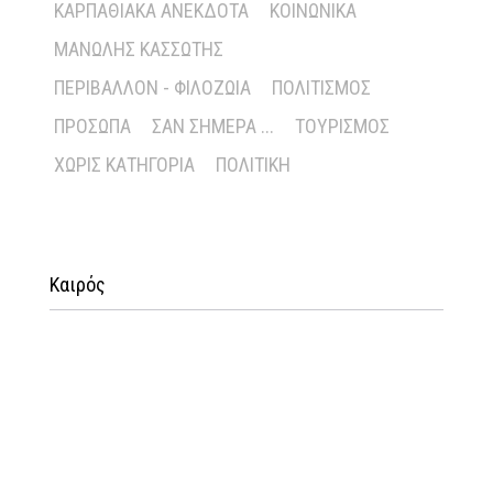
ΚΑΡΠΑΘΙΑΚΆ ΑΝΈΚΔΟΤΑ
ΚΟΙΝΩΝΙΚΆ
ΜΑΝΏΛΗΣ ΚΑΣΣΏΤΗΣ
ΠΕΡΙΒΆΛΛΟΝ - ΦΙΛΟΖΩΊΑ
ΠΟΛΙΤΙΣΜΌΣ
ΠΡΌΣΩΠΑ
ΣΑΝ ΣΉΜΕΡΑ ...
ΤΟΥΡΙΣΜΌΣ
ΧΩΡΊΣ ΚΑΤΗΓΟΡΊΑ
ΠΟΛΙΤΙΚΉ
Καιρός