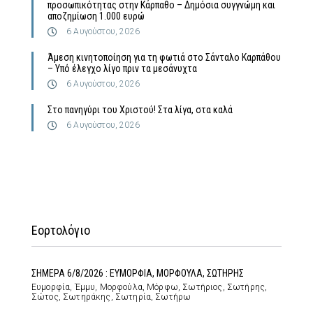
προσωπικότητας στην Κάρπαθο – Δημόσια συγγνώμη και
αποζημίωση 1.000 ευρώ
6 Αυγούστου, 2026
Άμεση κινητοποίηση για τη φωτιά στο Σάνταλο Καρπάθου
– Υπό έλεγχο λίγο πριν τα μεσάνυχτα
6 Αυγούστου, 2026
Στο πανηγύρι του Χριστού! Στα λίγα, στα καλά
6 Αυγούστου, 2026
Εορτολόγιο
ΣΗΜΕΡΑ 6/8/2026 : ΕΥΜΟΡΦΙΑ, ΜΟΡΦΟΥΛΑ, ΣΩΤΗΡΗΣ
Ευμορφία, Έμμυ, Μορφούλα, Μόρφω, Σωτήριος, Σωτήρης,
Σώτος, Σωτηράκης, Σωτηρία, Σωτήρω