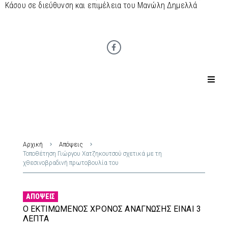
Κάσου σε διεύθυνση και επιμέλεια του Μανώλη Δημελλά
Αρχική
Απόψεις
Τοποθέτηση Γιώργου Χατζηκουτσού σχετικά με τη
χθεσινοβραδινή πρωτοβουλία του
ΑΠΌΨΕΙΣ
Ο ΕΚΤΙΜΏΜΕΝΟΣ ΧΡΌΝΟΣ ΑΝΆΓΝΩΣΗΣ ΕΊΝΑΙ 3
ΛΕΠΤΆ