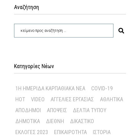
Αναζήτηση
Κατηγορίες Νέων
1Η ΗΜΕΡΊΔΑ ΚΑΡΠΑΘΙΑΚΆ ΝΈΑ
COVID-19
HOT
VIDEO
ΑΓΓΕΛΊΕΣ ΕΡΓΑΣΊΑΣ
ΑΘΛΗΤΙΚΆ
ΑΠΌΔΗΜΟΙ
ΑΠΌΨΕΙΣ
ΔΕΛΤΊΑ ΤΎΠΟΥ
ΔΗΜΟΤΙΚΆ
ΔΙΕΘΝΉ
ΔΙΚΑΣΤΙΚΌ
ΕΚΛΟΓΈΣ 2023
ΕΠΙΚΑΙΡΌΤΗΤΑ
ΙΣΤΟΡΊΑ