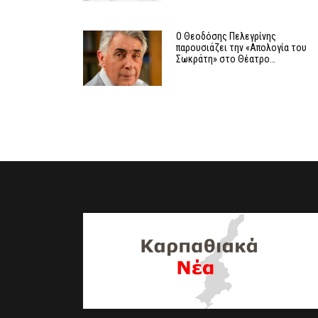
Ο Θεοδόσης Πελεγρίνης
παρουσιάζει την «Απολογία του
Σωκράτη» στο Θέατρο…