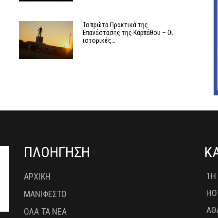
Τα πρώτα Πρακτικά της
Επανάστασης της Καρπάθου – Οι
ιστορικές…
ΠΛΟΗΓΗΣΗ
Κ
1Η
ΑΡΧΙΚΗ
HO
ΜΑΝΙΦΕΣΤΟ
ΑΘ
ΟΛΑ ΤΑ ΝΕΑ