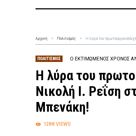
Αρχική
Πολιτισμός
Η λύρα του πρωτοοργανοπαίχτ
Ο ΕΚΤΙΜΏΜΕΝΟΣ ΧΡΌΝΟΣ ΑΝ
ΠΟΛΙΤΙΣΜΌΣ
Η λύρα του πρωτ
Νικολή Ι. Ρεΐση 
Μπενάκη!
1288
VIEWS