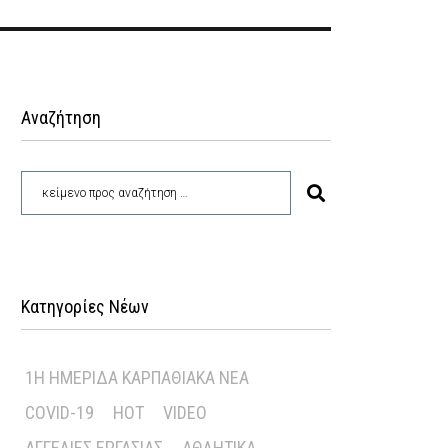
Αναζήτηση
Κατηγορίες Νέων
1Η ΗΜΕΡΊΔΑ ΚΑΡΠΑΘΙΑΚΆ ΝΈΑ
COVID-19
HOT
VIDEO
ΑΓΓΕΛΊΕΣ ΕΡΓΑΣΊΑΣ
ΑΘΛΗΤΙΚΆ