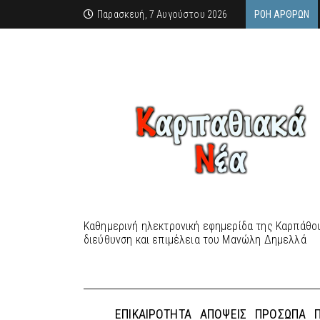
Παρασκευή, 7 Αυγούστου 2026
ΡΟΉ ΆΡΘΡΩΝ
Καθημερινή ηλεκτρονική εφημερίδα της Καρπάθου
διεύθυνση και επιμέλεια του Μανώλη Δημελλά
ΕΠΙΚΑΙΡΌΤΗΤΑ
ΑΠΌΨΕΙΣ
ΠΡΌΣΩΠΑ