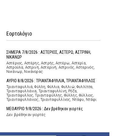
Εορτολόγιο
ΣΗΜΕΡΑ 7/8/2026 : ΑΣΤΕΡΙΟΣ, ΑΣΤΕΡΩ, ΑΣΤΡΙΝΗ,
ΝΙΚΑΝΩΡ
Αστέριος, Αστέρης, Αστρής, Αστέρω, Αστερία,
Αστρούλα, Αστρινή, Αστερινή, Αστρινός, Αστερινός,
Νικάνωρ, Νικάνορας
ΑΥΡΙΟ 8/8/2026 : ΤΡΙΑΝΤΑΦΥΛΛΙΑ, ΤΡΙΑΝΤΑΦΥΛΛΟΣ
Τριανταφυλλιά, Φύλλη, Φύλλια, Φυλλιώ, Φυλλίτσα,
Τριανταφυλλένια, Τριανταφυλλίνη, Ρόζα,
Τριαντάφυλλος, Τριανταφύλλης, Φύλλης, Φύλλιος,
Τριανταφυλλένιος, Τριανταφυλλίνος, Ντάφυ, Ντάφι
ΜΕΘΑΥΡΙΟ 9/8/2026 : Δεν βρέθηκαν γιορτές
Δεν βρέθηκαν γιορτές