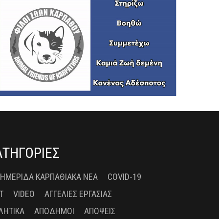
ΑΤΗΓΟΡΙΕΣ
 ΗΜΕΡΊΔΑ ΚΑΡΠΑΘΙΑΚΆ ΝΈΑ
COVID-19
T
VIDEO
ΑΓΓΕΛΊΕΣ ΕΡΓΑΣΊΑΣ
ΛΗΤΙΚΆ
ΑΠΌΔΗΜΟΙ
ΑΠΌΨΕΙΣ