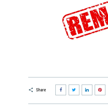
Facebook
Twitter
LinkedIn
P
Share