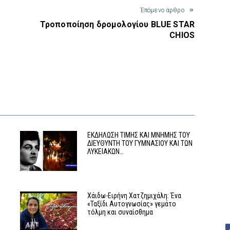
Έπόμενο άρθρο
Τροποποίηση δρομολογίου BLUE STAR
CHIOS
ΕΚΔΗΛΩΣΗ ΤΙΜΗΣ ΚΑΙ ΜΝΗΜΗΣ ΤΟΥ
ΔΙΕΥΘΥΝΤΗ ΤΟΥ ΓΥΜΝΑΣΙΟΥ ΚΑΙ ΤΩΝ
ΛΥΚΕΙΑΚΩΝ…
Χάιδω-Ειρήνη Χατζημιχάλη: Ένα
«Ταξίδι Αυτογνωσίας» γεμάτο
τόλμη και συναίσθημα