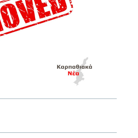
interest