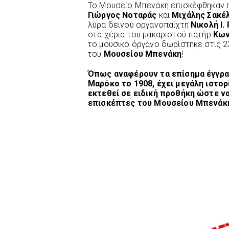
Το Μουσείο Μπενάκη επισκέφθηκαν π
Γιώργος Νοταράς
και
Μιχάλης Σακέ
λύρα δεινού οργανοπαίχτη
Νικολή Ι.
στα χέρια του μακαριστού πατήρ
Κων
το μουσικό όργανο δωρίστηκε στις 
του
Μουσείου Μπενάκη
!
Όπως αναφέρουν τα επίσημα έγγρα
Μαρόκο το 1908, έχει μεγάλη ιστο
εκτεθεί σε ειδική προθήκη ώστε ν
επισκέπτες του Μουσείου Μπενάκ