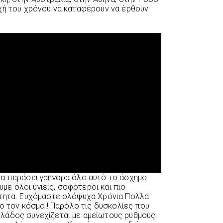
χή του χρόνου να καταφέρουν να έρθουν
να περάσει γρήγορα όλο αυτό το άσχημο
υμε όλοι υγιείς, σοφότεροι και πιο
ότητα. Ευχόμαστε ολόψυχα Χρόνια Πολλά
λο τον κόσμο!! Παρόλο τις δυσκολίες που
λάδος συνεχίζεται με αμείωτους ρυθμούς.