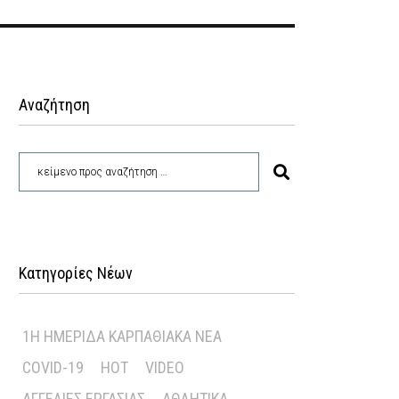
Αναζήτηση
Κατηγορίες Νέων
1Η ΗΜΕΡΊΔΑ ΚΑΡΠΑΘΙΑΚΆ ΝΈΑ
COVID-19
HOT
VIDEO
ΑΓΓΕΛΊΕΣ ΕΡΓΑΣΊΑΣ
ΑΘΛΗΤΙΚΆ