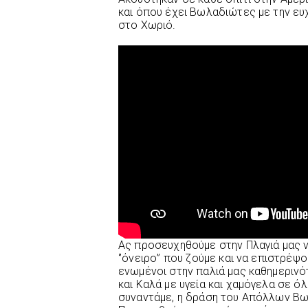
και όπου έχει Βωλαδιώτες με την ευ
στο Χωριό.
Ας προσευχηθούμε στην Πλαγιά μας 
‘’όνειρο’’ που ζούμε και να επιστρέψο
ενωμένοι στην παλιά μας καθημεριν
και Καλά με υγεία και χαμόγελα σε ό
συναντάμε, η δράση του Απόλλων Βω