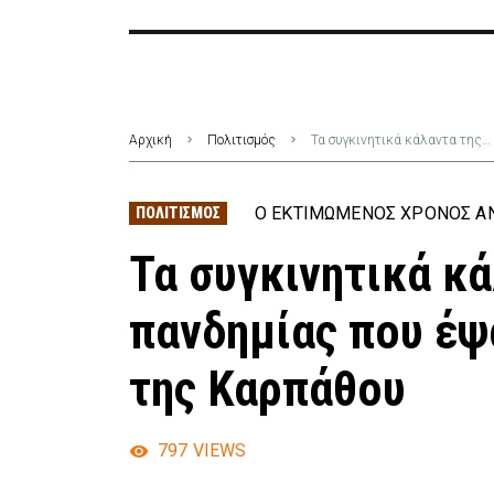
Αρχική
Πολιτισμός
Τα συγκινητικά κάλαντα της
Ο ΕΚΤΙΜΏΜΕΝΟΣ ΧΡΌΝΟΣ ΑΝ
ΠΟΛΙΤΙΣΜΌΣ
Τα συγκινητικά κ
πανδημίας που έψ
της Καρπάθου
797
VIEWS