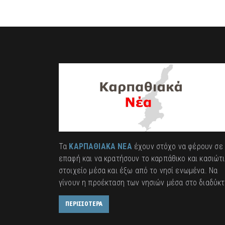
Τα
ΚΑΡΠΑΘΙΑΚΑ ΝΕΑ
έχουν στόχο να φέρουν σε
επαφή και να κρατήσουν το καρπάθικο και κασιώτ
στοιχείο μέσα και έξω από το νησί ενωμένα. Να
γίνουν η προέκταση των νησιών μέσα στο διαδύκτ
ΠΕΡΙΣΣΟΤΕΡΑ