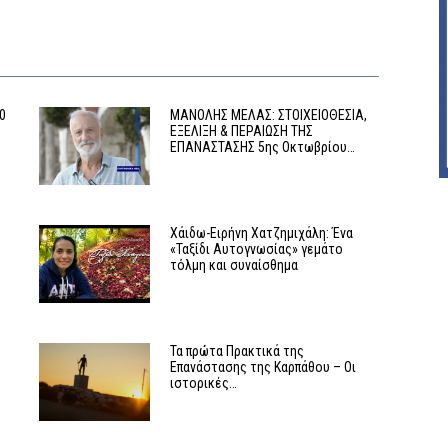
0
MΑΝΟΛΗΣ ΜΕΛΑΣ: ΣΤΟΙΧΕΙΟΘΕΣΙΑ,
ΕΞΕΛΙΞΗ & ΠΕΡΑΙΩΣΗ ΤΗΣ
ΕΠΑΝΑΣΤΑΣΗΣ 5ης Οκτωβρίου…
Χάιδω-Ειρήνη Χατζημιχάλη: Ένα
«Ταξίδι Αυτογνωσίας» γεμάτο
τόλμη και συναίσθημα
Τα πρώτα Πρακτικά της
Επανάστασης της Καρπάθου – Οι
ιστορικές…