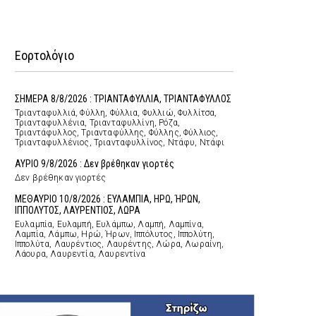
Εορτολόγιο
ΣΗΜΕΡΑ 8/8/2026 : ΤΡΙΑΝΤΑΦΥΛΛΙΑ, ΤΡΙΑΝΤΑΦΥΛΛΟΣ
Τριανταφυλλιά, Φύλλη, Φύλλια, Φυλλιώ, Φυλλίτσα,
Τριανταφυλλένια, Τριανταφυλλίνη, Ρόζα,
Τριαντάφυλλος, Τριανταφύλλης, Φύλλης, Φύλλιος,
Τριανταφυλλένιος, Τριανταφυλλίνος, Ντάφυ, Ντάφι
ΑΥΡΙΟ 9/8/2026 : Δεν βρέθηκαν γιορτές
Δεν βρέθηκαν γιορτές
ΜΕΘΑΥΡΙΟ 10/8/2026 : ΕΥΛΑΜΠΙΑ, ΗΡΩ, ΉΡΩΝ,
ΙΠΠΟΛΥΤΟΣ, ΛΑΥΡΕΝΤΙΟΣ, ΛΩΡΑ
Ευλαμπία, Ευλαμπή, Ευλάμπω, Λαμπή, Λαμπίνα,
Λαμπία, Λάμπω, Ηρώ, Ήρων, Ιππόλυτος, Ιππολύτη,
Ιππολύτα, Λαυρέντιος, Λαυρέντης, Λώρα, Λωραίνη,
Λάουρα, Λαυρεντία, Λαυρεντίνα