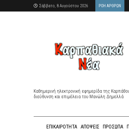
Σάββατο, 8 Αυγούστου 2026
ΡΟΉ ΆΡΘΡΩΝ
Καθημερινή ηλεκτρονική εφημερίδα της Καρπάθου
διεύθυνση και επιμέλεια του Μανώλη Δημελλά
ΕΠΙΚΑΙΡΌΤΗΤΑ
ΑΠΌΨΕΙΣ
ΠΡΌΣΩΠΑ