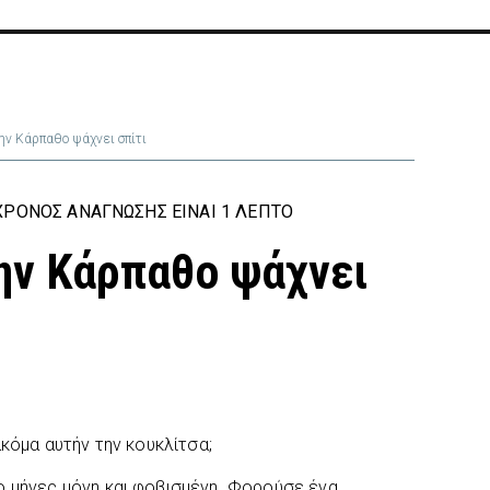
ην Κάρπαθο ψάχνει σπίτι
ΡΌΝΟΣ ΑΝΆΓΝΩΣΗΣ ΕΊΝΑΙ 1 ΛΕΠΤΌ
ην Κάρπαθο ψάχνει
ακόμα αυτήν την κουκλίτσα;
ο μήνες μόνη και φοβισμένη. Φορούσε ένα