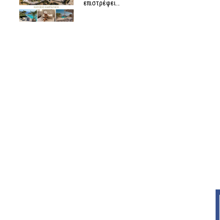
επιστρέφει…