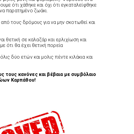
ουμε ότι χάθηκε και όχι ότι εγκαταλείφθηκε
ένα παρατημένο ζωάκι.
 από τους δρόμους για να μην σκοτωθεί και
ναι θετική σε καλαζάρ και ερλιχίωση και
με ότι θα έχει θετική πορεία
όλις δύο ετών και μολις πέντε κιλάκια και
υς τους κανόνες και βέβαια με συμβόλαιο
Ζώων Καρπάθου!