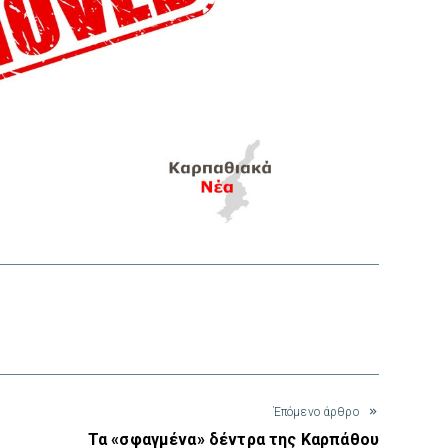
interest
Έπόμενο άρθρο
Τα «σφαγμένα» δέντρα της Καρπάθου