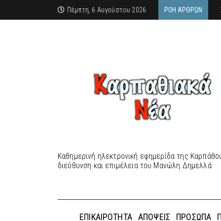
Πέμπτη, 6 Αυγούστου 2026
ΡΟΉ ΆΡΘΡΩΝ
Καθημερινή ηλεκτρονική εφημερίδα της Καρπάθου
διεύθυνση και επιμέλεια του Μανώλη Δημελλά
ΕΠΙΚΑΙΡΌΤΗΤΑ
ΑΠΌΨΕΙΣ
ΠΡΌΣΩΠΑ