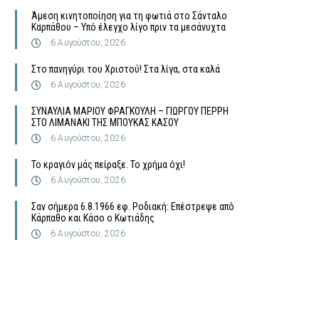
Άμεση κινητοποίηση για τη φωτιά στο Σάνταλο
Καρπάθου – Υπό έλεγχο λίγο πριν τα μεσάνυχτα
6 Αυγούστου, 2026
Στο πανηγύρι του Χριστού! Στα λίγα, στα καλά
6 Αυγούστου, 2026
ΣΥΝΑΥΛΙΑ ΜΑΡΙΟΥ ΦΡΑΓΚΟΥΛΗ – ΓΙΩΡΓΟΥ ΠΕΡΡΗ
ΣΤΟ ΛΙΜΑΝΑΚΙ ΤΗΣ ΜΠΟΥΚΑΣ ΚΑΣΟΥ
6 Αυγούστου, 2026
Το κραγιόν μάς πείραξε. Το χρήμα όχι!
6 Αυγούστου, 2026
Σαν σήμερα 6.8.1966 εφ. Ροδιακή: Επέστρεψε από
Κάρπαθο και Κάσο ο Κωτιάδης
6 Αυγούστου, 2026