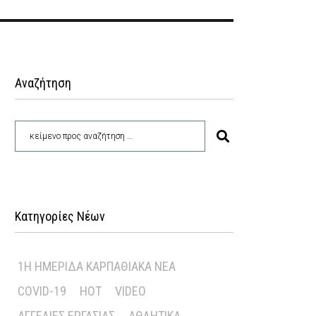
Αναζήτηση
Κατηγορίες Νέων
1Η ΗΜΕΡΊΔΑ ΚΑΡΠΑΘΙΑΚΆ ΝΈΑ
COVID-19
HOT
VIDEO
ΑΓΓΕΛΊΕΣ ΕΡΓΑΣΊΑΣ
ΑΘΛΗΤΙΚΆ