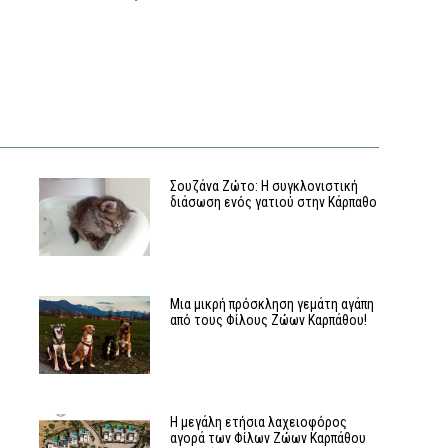
Σουζάνα Ζώτο: Η συγκλονιστική
διάσωση ενός γατιού στην Κάρπαθο
Μια μικρή πρόσκληση γεμάτη αγάπη
από τους Φίλους Ζώων Καρπάθου!
Η μεγάλη ετήσια λαχειοφόρος
αγορά των Φίλων Ζώων Καρπάθου