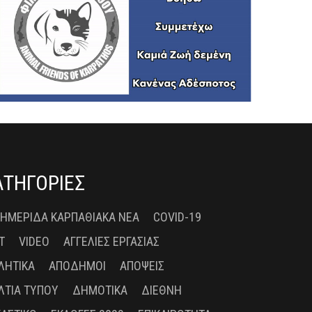
ΑΤΗΓΟΡΙΕΣ
 ΗΜΕΡΊΔΑ ΚΑΡΠΑΘΙΑΚΆ ΝΈΑ
COVID-19
T
VIDEO
ΑΓΓΕΛΊΕΣ ΕΡΓΑΣΊΑΣ
ΛΗΤΙΚΆ
ΑΠΌΔΗΜΟΙ
ΑΠΌΨΕΙΣ
ΛΤΊΑ ΤΎΠΟΥ
ΔΗΜΟΤΙΚΆ
ΔΙΕΘΝΉ