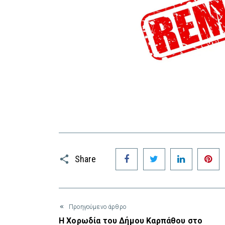
Facebook
Twitter
LinkedIn
P
Share
Προηγούμενο άρθρο
Η Χορωδία του Δήμου Καρπάθου στο