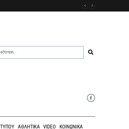
 ΤΎΠΟΥ
ΑΘΛΗΤΙΚΆ
VIDEO
ΚΟΙΝΩΝΙΚΆ