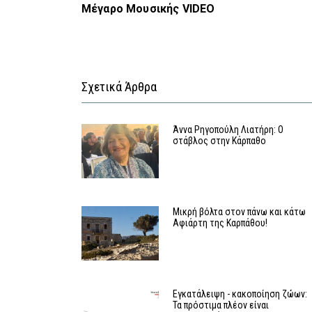
Μέγαρο Μουσικής VIDEO
Σχετικά Άρθρα
Άννα Ρηγοπούλη Λιατήρη: Ο
στάβλος στην Κάρπαθο
Μικρή βόλτα στον πάνω και κάτω
Αφιάρτη της Καρπάθου!
Εγκατάλειψη - κακοποίηση ζώων:
Τα πρόστιμα πλέον είναι