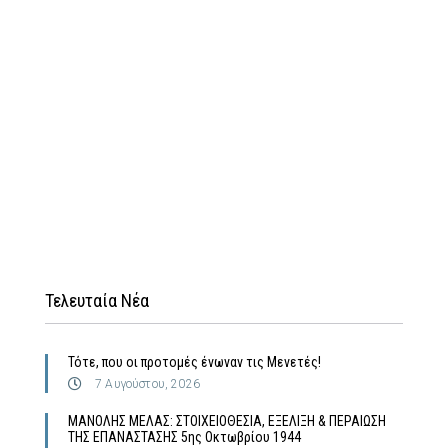
Τελευταία Νέα
Τότε, που οι προτομές ένωναν τις Μενετές!
7 Αυγούστου, 2026
MΑΝΟΛΗΣ ΜΕΛΑΣ: ΣΤΟΙΧΕΙΟΘΕΣΙΑ, ΕΞΕΛΙΞΗ & ΠΕΡΑΙΩΣΗ
ΤΗΣ ΕΠΑΝΑΣΤΑΣΗΣ 5ης Οκτωβρίου 1944