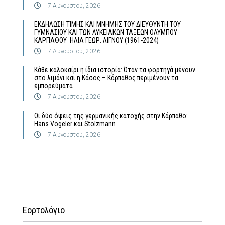
7 Αυγούστου, 2026
ΕΚΔΗΛΩΣΗ ΤΙΜΗΣ ΚΑΙ ΜΝΗΜΗΣ ΤΟΥ ΔΙΕΥΘΥΝΤΗ ΤΟΥ
ΓΥΜΝΑΣΙΟΥ ΚΑΙ ΤΩΝ ΛΥΚΕΙΑΚΩΝ ΤΑΞΕΩΝ ΟΛΥΜΠΟΥ
ΚΑΡΠΑΘΟΥ ΗΛΙΑ ΓΕΩΡ. ΛΙΓΝΟΥ (1961-2024)
7 Αυγούστου, 2026
Κάθε καλοκαίρι η ίδια ιστορία: Όταν τα φορτηγά μένουν
στο λιμάνι και η Κάσος – Κάρπαθος περιμένουν τα
εμπορεύματα
7 Αυγούστου, 2026
Οι δύο όψεις της γερμανικής κατοχής στην Κάρπαθο:
Hans Vogeler και Stolzmann
7 Αυγούστου, 2026
Εορτολόγιο