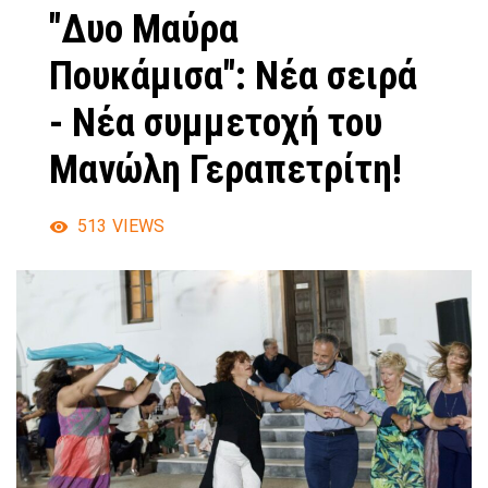
"Δυο Μαύρα
Πουκάμισα": Νέα σειρά
- Νέα συμμετοχή του
Μανώλη Γεραπετρίτη!
513
VIEWS