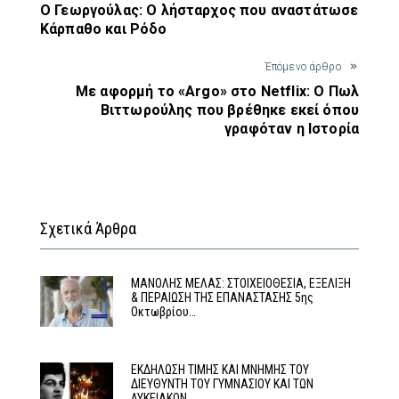
Ο Γεωργούλας: Ο λήσταρχος που αναστάτωσε
Κάρπαθο και Ρόδο
Έπόμενο άρθρο
Με αφορμή το «Argo» στο Netflix: Ο Πωλ
Βιττωρούλης που βρέθηκε εκεί όπου
γραφόταν η Ιστορία
Σχετικά Άρθρα
MΑΝΟΛΗΣ ΜΕΛΑΣ: ΣΤΟΙΧΕΙΟΘΕΣΙΑ, ΕΞΕΛΙΞΗ
& ΠΕΡΑΙΩΣΗ ΤΗΣ ΕΠΑΝΑΣΤΑΣΗΣ 5ης
Οκτωβρίου…
ΕΚΔΗΛΩΣΗ ΤΙΜΗΣ ΚΑΙ ΜΝΗΜΗΣ ΤΟΥ
ΔΙΕΥΘΥΝΤΗ ΤΟΥ ΓΥΜΝΑΣΙΟΥ ΚΑΙ ΤΩΝ
ΛΥΚΕΙΑΚΩΝ…