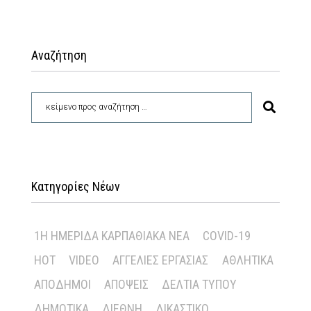
Αναζήτηση
Κατηγορίες Νέων
1Η ΗΜΕΡΊΔΑ ΚΑΡΠΑΘΙΑΚΆ ΝΈΑ
COVID-19
HOT
VIDEO
ΑΓΓΕΛΊΕΣ ΕΡΓΑΣΊΑΣ
ΑΘΛΗΤΙΚΆ
ΑΠΌΔΗΜΟΙ
ΑΠΌΨΕΙΣ
ΔΕΛΤΊΑ ΤΎΠΟΥ
ΔΗΜΟΤΙΚΆ
ΔΙΕΘΝΉ
ΔΙΚΑΣΤΙΚΌ