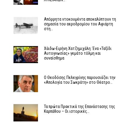
Απόρρητα ντοκουμέντα αποκαλύπτουν τη
σημασία του αεροδρομίου του Αφιάρτη
στη…
Χάιδω-Ειρήνη Χατζημιχάλη: Ένα «Ταξίδι
Αυτογνωσίας» γεμάτο τόλμη και
συναίσθημα
Ο Θεοδόσης Πελεγρίνης παρουσιάζει την
«Απολογία του Σωκράτη» στο Θέατρο…
Τα πρώτα Πρακτικά της Επανάστασης της
Καρπάθου – Οι ιστορικές…