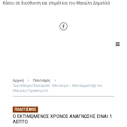
Κάσου σε διεύθυνση και επιμέλεια του Μανώλη Δημελλά
Αρχική
Πολιτισμός
“Δυο Μαύρα Πουκάμισα”: Νέα σειρά – Νέα συμμετοχή του
Μανώλη Γεραπετρίτη!
ΠΟΛΙΤΙΣΜΌΣ
Ο ΕΚΤΙΜΏΜΕΝΟΣ ΧΡΌΝΟΣ ΑΝΆΓΝΩΣΗΣ ΕΊΝΑΙ 1
ΛΕΠΤΌ