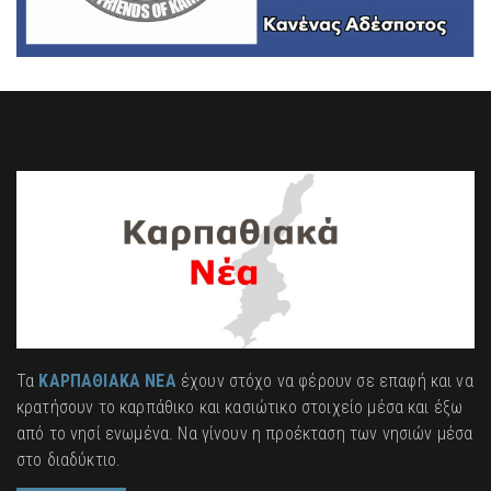
Τα
ΚΑΡΠΑΘΙΑΚΑ ΝΕΑ
έχουν στόχο να φέρουν σε επαφή και να
κρατήσουν το καρπάθικο και κασιώτικο στοιχείο μέσα και έξω
από το νησί ενωμένα. Να γίνουν η προέκταση των νησιών μέσα
στο διαδύκτιο.