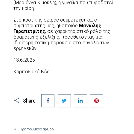
(Μαριάννα Κιμούλη), η γυναίκα που πυροδοτεί
την κρίση.
Στο καστ της σειράς συμμετέχει και ο
συμπατριώτης μας, ηθοποιός
Μανώλης
Γεραπετρίτης
, σε χαρακτηριστικό ρόλο της
δραματικής εξέλιξης, προσθέτοντας μια
ιδιαίτερη τοπική παρουσία στο σύνολο των
ερμηνειών.
13.6.2025
Καρπαθιακά Νέα
Facebook
Twitter
LinkedIn
Pinterest
Share
Προηγούμενο άρθρο