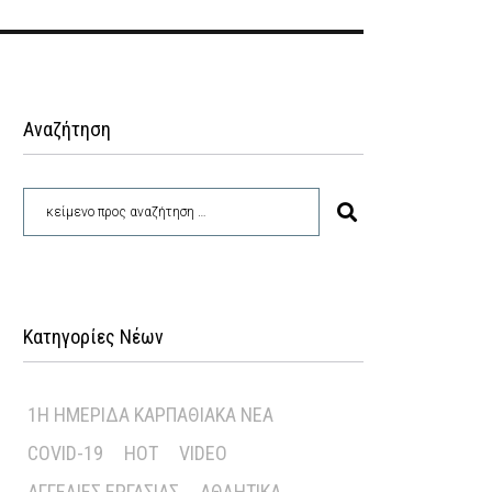
Αναζήτηση
Κατηγορίες Νέων
1Η ΗΜΕΡΊΔΑ ΚΑΡΠΑΘΙΑΚΆ ΝΈΑ
COVID-19
HOT
VIDEO
ΑΓΓΕΛΊΕΣ ΕΡΓΑΣΊΑΣ
ΑΘΛΗΤΙΚΆ