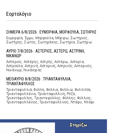
Εορτολόγιο
ΣΗΜΕΡΑ 6/8/2026 : ΕΥΜΟΡΦΙΑ, ΜΟΡΦΟΥΛΑ, ΣΩΤΗΡΗΣ
Ευμορφία, Έμμυ, Μορφούλα, Μόρφω, Σωτήριος,
Σωτήρης, Σώτος, Σωτηράκης, Σωτηρία, Σωτήρω
ΑΥΡΙΟ 7/8/2026 : ΑΣΤΕΡΙΟΣ, ΑΣΤΕΡΩ, ΑΣΤΡΙΝΗ,
ΝΙΚΑΝΩΡ
Αστέριος, Αστέρης, Αστρής, Αστέρω, Αστερία,
Αστρούλα, Αστρινή, Αστερινή, Αστρινός, Αστερινός,
Νικάνωρ, Νικάνορας
ΜΕΘΑΥΡΙΟ 8/8/2026 : ΤΡΙΑΝΤΑΦΥΛΛΙΑ,
ΤΡΙΑΝΤΑΦΥΛΛΟΣ
Τριανταφυλλιά, Φύλλη, Φύλλια, Φυλλιώ, Φυλλίτσα,
Τριανταφυλλένια, Τριανταφυλλίνη, Ρόζα,
Τριαντάφυλλος, Τριανταφύλλης, Φύλλης, Φύλλιος,
Τριανταφυλλένιος, Τριανταφυλλίνος, Ντάφυ, Ντάφι