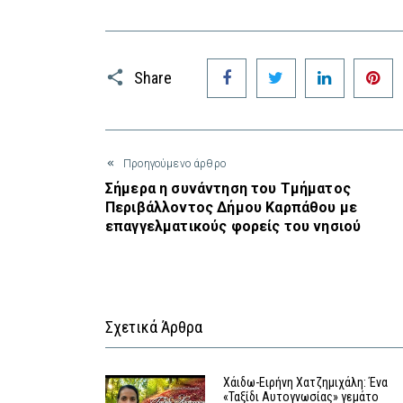
Facebook
Twitter
LinkedIn
P
Share
Προηγούμενο άρθρο
Σήμερα η συνάντηση του Τμήματος
Περιβάλλοντος Δήμου Καρπάθου με
επαγγελματικούς φορείς του νησιού
Σχετικά Άρθρα
Χάιδω-Ειρήνη Χατζημιχάλη: Ένα
«Ταξίδι Αυτογνωσίας» γεμάτο