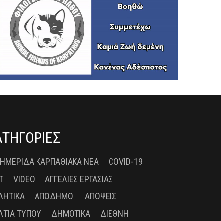
ΑΤΗΓΟΡΙΕΣ
 ΗΜΕΡΊΔΑ ΚΑΡΠΑΘΙΑΚΆ ΝΈΑ
COVID-19
T
VIDEO
ΑΓΓΕΛΊΕΣ ΕΡΓΑΣΊΑΣ
ΛΗΤΙΚΆ
ΑΠΌΔΗΜΟΙ
ΑΠΌΨΕΙΣ
ΛΤΊΑ ΤΎΠΟΥ
ΔΗΜΟΤΙΚΆ
ΔΙΕΘΝΉ