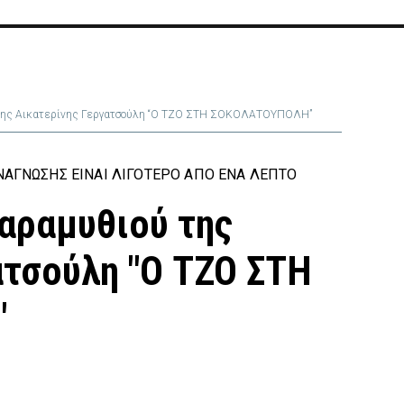
 της Αικατερίνης Γεργατσούλη “Ο ΤΖΟ ΣΤΗ ΣΟΚΟΛΑΤΟΥΠΟΛΗ”
ΆΓΝΩΣΗΣ ΕΊΝΑΙ ΛΙΓΌΤΕΡΟ ΑΠΌ ΈΝΑ ΛΕΠΤΌ
αραμυθιού της
ατσούλη "Ο ΤΖΟ ΣΤΗ
"