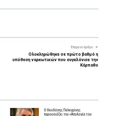
interest
Έπόμενο άρθρο
Ολοκληρώθηκε σε πρώτο βαθμό η
υπόθεση ναρκωτικών που συγκλόνισε την
Κάρπαθο
Ο Θεοδόσης Πελεγρίνης
παρουσιάζει την «Απολογία του