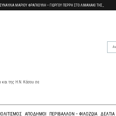
ΣΥΝΑΥΛΙΑ ΜΑΡΙΟΥ ΦΡΑΓΚΟΥΛΗ – ΓΙΩΡΓΟΥ ΠΕΡΡΗ ΣΤΟ ΛΙΜΑΝΑΚΙ ΤΗΣ ΜΠΟΥΚ
 και της Η.Ν. Κάσου σε
ΠΟΛΙΤΙΣΜΌΣ
ΑΠΌΔΗΜΟΙ
ΠΕΡΙΒΆΛΛΟΝ – ΦΙΛΟΖΩΊΑ
ΔΕΛΤΊΑ