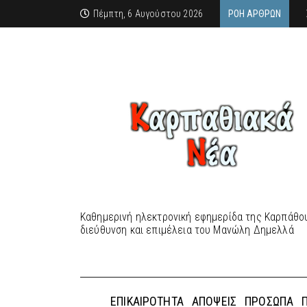
Πέμπτη, 6 Αυγούστου 2026
ΡΟΉ ΆΡΘΡΩΝ
Καθημερινή ηλεκτρονική εφημερίδα της Καρπάθου
διεύθυνση και επιμέλεια του Μανώλη Δημελλά
ΕΠΙΚΑΙΡΌΤΗΤΑ
ΑΠΌΨΕΙΣ
ΠΡΌΣΩΠΑ