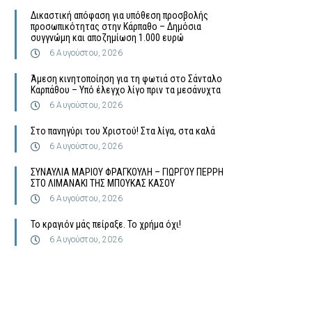
Δικαστική απόφαση για υπόθεση προσβολής
προσωπικότητας στην Κάρπαθο – Δημόσια
συγγνώμη και αποζημίωση 1.000 ευρώ
6 Αυγούστου, 2026
Άμεση κινητοποίηση για τη φωτιά στο Σάνταλο
Καρπάθου – Υπό έλεγχο λίγο πριν τα μεσάνυχτα
6 Αυγούστου, 2026
Στο πανηγύρι του Χριστού! Στα λίγα, στα καλά
6 Αυγούστου, 2026
ΣΥΝΑΥΛΙΑ ΜΑΡΙΟΥ ΦΡΑΓΚΟΥΛΗ – ΓΙΩΡΓΟΥ ΠΕΡΡΗ
ΣΤΟ ΛΙΜΑΝΑΚΙ ΤΗΣ ΜΠΟΥΚΑΣ ΚΑΣΟΥ
6 Αυγούστου, 2026
Το κραγιόν μάς πείραξε. Το χρήμα όχι!
6 Αυγούστου, 2026