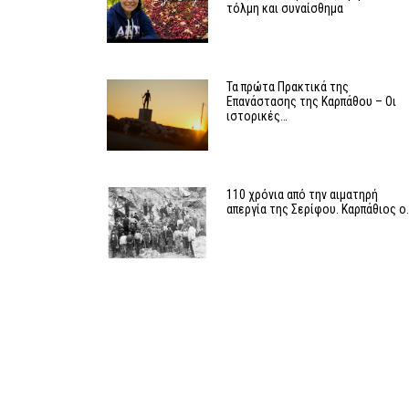
τόλμη και συναίσθημα
Τα πρώτα Πρακτικά της
Επανάστασης της Καρπάθου – Οι
ιστορικές…
110 χρόνια από την αιματηρή
απεργία της Σερίφου. Καρπάθιος ο