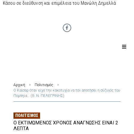
Κάσου σε διεύθυνση και επιμέλεια του Μανώλη Δημελλά
Αρχική
Πολιτισμός
Ο Καίσαρ όταν είχε την κακοτυχία να τον απατήσει η σύζυγός του
Πομπηία… (Θ. Ν. ΠΕΛΕΓΡΙΝΗΣ)
ΠΟΛΙΤΙΣΜΌΣ
Ο ΕΚΤΙΜΏΜΕΝΟΣ ΧΡΌΝΟΣ ΑΝΆΓΝΩΣΗΣ ΕΊΝΑΙ 2
ΛΕΠΤΆ