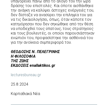
υπαγορεύει πάνω από το άλογό του την ώρα
δράσης του επιστολές. Και όποτε αισθάνθηκε
την ανάγκη να καλύψει άστοχες ενέργειές του,
δεν δίσταζε να ανασύρει την επιληψία του για
να τις δικαιολογήσει, όπως, όταν κάποτε τον
κατηγόρησαν που δεν σηκώθηκε από την θέση
να υποδεχθεί τους ύπατους, τους στρατηγούς
και τους βουλευτές, οι οποίοι παρουσιάστηκαν
ενώπιόν του, προφασίστηκε την ασθένειά του
για την ανοίκεια συμπεριφορά του.
ΘΕΟΔΟΣΗΣ Ν. ΠΕΛΕΓΡΙΝΗΣ
Η ΦΙΛΟΣΟΦΙΑ
ΤΗΣ ΖΩΗΣ
ΕΚΔΟΣΕΙΣ enallaktikos.gr
lecturesbureau.gr
25.8.2024
Καρπαθιακά Νέα