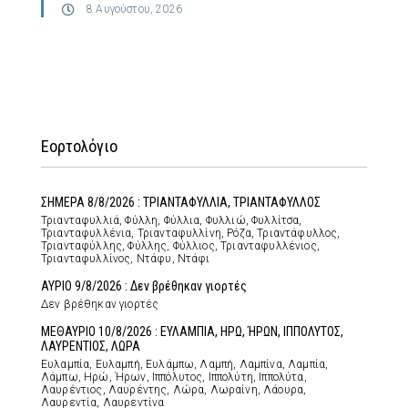
8 Αυγούστου, 2026
Εορτολόγιο
ΣΗΜΕΡΑ 8/8/2026 : ΤΡΙΑΝΤΑΦΥΛΛΙΑ, ΤΡΙΑΝΤΑΦΥΛΛΟΣ
Τριανταφυλλιά, Φύλλη, Φύλλια, Φυλλιώ, Φυλλίτσα,
Τριανταφυλλένια, Τριανταφυλλίνη, Ρόζα, Τριαντάφυλλος,
Τριανταφύλλης, Φύλλης, Φύλλιος, Τριανταφυλλένιος,
Τριανταφυλλίνος, Ντάφυ, Ντάφι
ΑΥΡΙΟ 9/8/2026 : Δεν βρέθηκαν γιορτές
Δεν βρέθηκαν γιορτές
ΜΕΘΑΥΡΙΟ 10/8/2026 : ΕΥΛΑΜΠΙΑ, ΗΡΩ, ΉΡΩΝ, ΙΠΠΟΛΥΤΟΣ,
ΛΑΥΡΕΝΤΙΟΣ, ΛΩΡΑ
Ευλαμπία, Ευλαμπή, Ευλάμπω, Λαμπή, Λαμπίνα, Λαμπία,
Λάμπω, Ηρώ, Ήρων, Ιππόλυτος, Ιππολύτη, Ιππολύτα,
Λαυρέντιος, Λαυρέντης, Λώρα, Λωραίνη, Λάουρα,
Λαυρεντία, Λαυρεντίνα