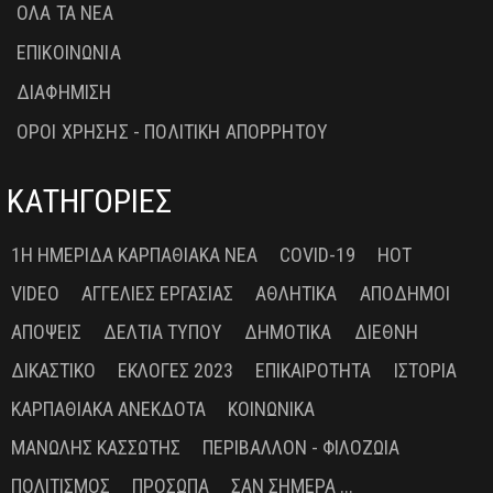
ΟΛΑ ΤΑ ΝΕΑ
ΕΠΙΚΟΙΝΩΝΙΑ
ΔΙΑΦΗΜΙΣΗ
ΟΡΟΙ ΧΡΗΣΗΣ - ΠΟΛΙΤΙΚΗ ΑΠΟΡΡΗΤΟΥ
ΚΑΤΗΓΟΡΙΕΣ
1Η ΗΜΕΡΊΔΑ ΚΑΡΠΑΘΙΑΚΆ ΝΈΑ
COVID-19
HOT
VIDEO
ΑΓΓΕΛΊΕΣ ΕΡΓΑΣΊΑΣ
ΑΘΛΗΤΙΚΆ
ΑΠΌΔΗΜΟΙ
ΑΠΌΨΕΙΣ
ΔΕΛΤΊΑ ΤΎΠΟΥ
ΔΗΜΟΤΙΚΆ
ΔΙΕΘΝΉ
ΔΙΚΑΣΤΙΚΌ
ΕΚΛΟΓΈΣ 2023
ΕΠΙΚΑΙΡΌΤΗΤΑ
ΙΣΤΟΡΊΑ
ΚΑΡΠΑΘΙΑΚΆ ΑΝΈΚΔΟΤΑ
ΚΟΙΝΩΝΙΚΆ
ΜΑΝΏΛΗΣ ΚΑΣΣΏΤΗΣ
ΠΕΡΙΒΆΛΛΟΝ - ΦΙΛΟΖΩΊΑ
ΠΟΛΙΤΙΣΜΌΣ
ΠΡΌΣΩΠΑ
ΣΑΝ ΣΉΜΕΡΑ ...