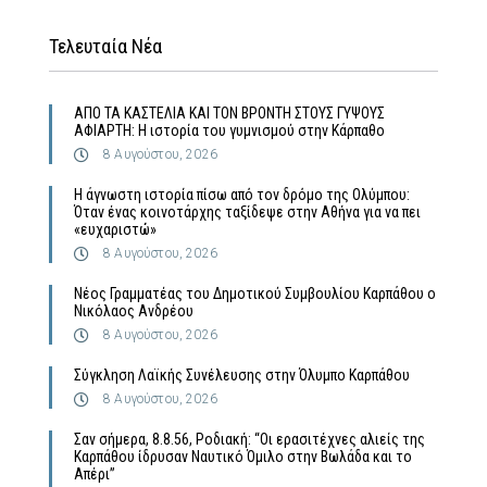
Τελευταία Νέα
ΑΠΟ ΤΑ ΚΑΣΤΕΛΙΑ ΚΑΙ ΤΟΝ ΒΡΟΝΤΗ ΣΤΟΥΣ ΓΥΨΟΥΣ
ΑΦΙΑΡΤΗ: Η ιστορία του γυμνισμού στην Κάρπαθο
8 Αυγούστου, 2026
Η άγνωστη ιστορία πίσω από τον δρόμο της Ολύμπου:
Όταν ένας κοινοτάρχης ταξίδεψε στην Αθήνα για να πει
«ευχαριστώ»
8 Αυγούστου, 2026
Νέος Γραμματέας του Δημοτικού Συμβουλίου Καρπάθου ο
Νικόλαος Ανδρέου
8 Αυγούστου, 2026
Σύγκληση Λαϊκής Συνέλευσης στην Όλυμπο Καρπάθου
8 Αυγούστου, 2026
Σαν σήμερα, 8.8.56, Ροδιακή: “Οι ερασιτέχνες αλιείς της
Καρπάθου ίδρυσαν Ναυτικό Όμιλο στην Βωλάδα και το
Απέρι”