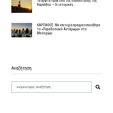
Τα πρώτα Πρακτικά της Επανάστασης της
Καρπάθου – Οι ιστορικές…
ΚΑΡΠΑΘΟΣ: Με επιτυχία πραγματοποιήθηκε
το «Παραδοσιακό Αντάμωμα» στο
Μεσοχώρι
Αναζήτηση