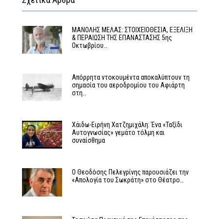
MΑΝΟΛΗΣ ΜΕΛΑΣ: ΣΤΟΙΧΕΙΟΘΕΣΙΑ, ΕΞΕΛΙΞΗ
& ΠΕΡΑΙΩΣΗ ΤΗΣ ΕΠΑΝΑΣΤΑΣΗΣ 5ης
Οκτωβρίου…
Απόρρητα ντοκουμέντα αποκαλύπτουν τη
σημασία του αεροδρομίου του Αφιάρτη
στη…
Χάιδω-Ειρήνη Χατζημιχάλη: Ένα «Ταξίδι
Αυτογνωσίας» γεμάτο τόλμη και
συναίσθημα
Ο Θεοδόσης Πελεγρίνης παρουσιάζει την
«Απολογία του Σωκράτη» στο Θέατρο…