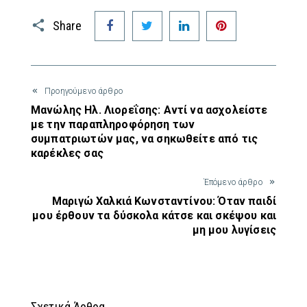
Facebook
Twitter
LinkedIn
Pinterest
Share
Προηγούμενο άρθρο
Μανώλης Ηλ. Λιορεΐσης: Αντί να ασχολείστε
με την παραπληροφόρηση των
συμπατριωτών μας, να σηκωθείτε από τις
καρέκλες σας
Έπόμενο άρθρο
Μαριγώ Χαλκιά Κωνσταντίνου: Όταν παιδί
μου έρθουν τα δύσκολα κάτσε και σκέψου και
μη μου λυγίσεις
Σχετικά Άρθρα