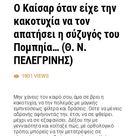
Ο Καίσαρ όταν είχε την
κακοτυχία να τον
απατήσει η σύζυγός του
Πομπηία… (Θ. Ν.
ΠΕΛΕΓΡΙΝΗΣ)
1901
VIEWS
Μην χάνεις τον καιρό σου, άμα σε βρει η
κακοτυχία, να την πολεμάς με μαγικής
εμπνεύσεως φίλτρα και δράσεις. Ούτε να μένεις
αδρανής αφήνοντάς την, έτσι, να σε φθείρει
μέχρι να σε εξαφανίσει. Δέξου την με
γενναιότητα και κοίταξε πώς, με ορθολογικό
τρόπο, μπορείς να την μετατρέψεις σε