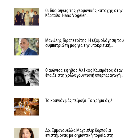
Οι δύο όψεις της γερμανικής κατοχής στην
Κάρπαθο: Hans Vogeler…
Μανώλης Γεραπετρίτης: Η εξομολόγηση του
συμπατριώτη μας για την υποκριτική,…
Ο αιώνιος έφηβος Αλέκος Καμαράτος όταν
έπαιξε στη χολλυγουντιανή υπερπαραγωγή…
Το κραγιόν μάς πείραξε. Το χρήμα όχι!
Δρ. Εμμανουέλλα Μαγριπλή: Καρπαθιά
επιστήμονας με σημαντική πορεία στη