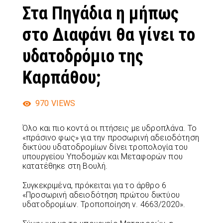
Στα Πηγάδια η μήπως
στο Διαφάνι θα γίνει το
υδατοδρόμιο της
Καρπάθου;
970
VIEWS
Όλο και πιο κοντά οι πτήσεις με υδροπλάνα. Το
«πράσινο φως» για την προσωρινή αδειοδότηση
δικτύου υδατοδρομίων δίνει τροπολογία του
υπουργείου Υποδομών και Μεταφορών που
κατατέθηκε στη Βουλή.
Συγκεκριμένα, πρόκειται για το άρθρο 6
«Προσωρινή αδειοδότηση πρώτου δικτύου
υδατοδρομίων. Τροποποίηση ν. 4663/2020».