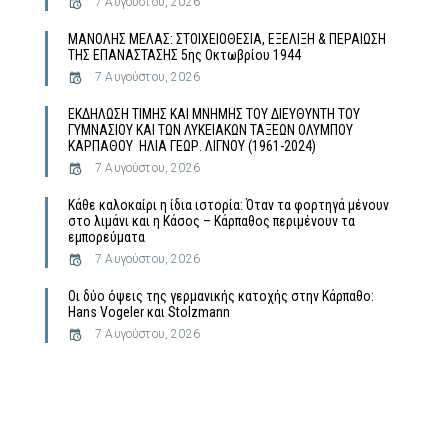
7 Αυγούστου, 2026
MΑΝΟΛΗΣ ΜΕΛΑΣ: ΣΤΟΙΧΕΙΟΘΕΣΙΑ, ΕΞΕΛΙΞΗ & ΠΕΡΑΙΩΣΗ
ΤΗΣ ΕΠΑΝΑΣΤΑΣΗΣ 5ης Οκτωβρίου 1944
7 Αυγούστου, 2026
ΕΚΔΗΛΩΣΗ ΤΙΜΗΣ ΚΑΙ ΜΝΗΜΗΣ ΤΟΥ ΔΙΕΥΘΥΝΤΗ ΤΟΥ
ΓΥΜΝΑΣΙΟΥ ΚΑΙ ΤΩΝ ΛΥΚΕΙΑΚΩΝ ΤΑΞΕΩΝ ΟΛΥΜΠΟΥ
ΚΑΡΠΑΘΟΥ ΗΛΙΑ ΓΕΩΡ. ΛΙΓΝΟΥ (1961-2024)
7 Αυγούστου, 2026
Κάθε καλοκαίρι η ίδια ιστορία: Όταν τα φορτηγά μένουν
στο λιμάνι και η Κάσος – Κάρπαθος περιμένουν τα
εμπορεύματα
7 Αυγούστου, 2026
Οι δύο όψεις της γερμανικής κατοχής στην Κάρπαθο:
Hans Vogeler και Stolzmann
7 Αυγούστου, 2026