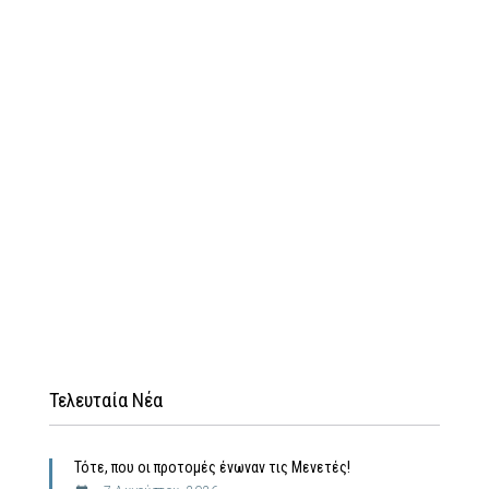
Τελευταία Νέα
Τότε, που οι προτομές ένωναν τις Μενετές!