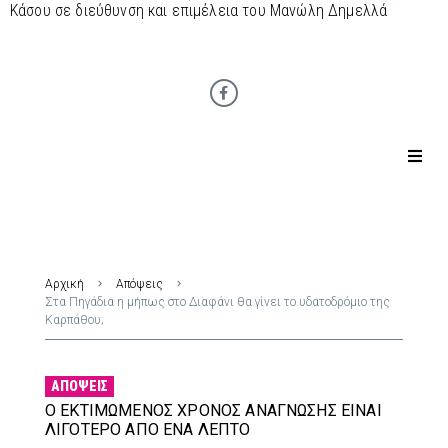
Κάσου σε διεύθυνση και επιμέλεια του Μανώλη Δημελλά
Αρχική
Απόψεις
Στα Πηγάδια η μήπως στο Διαφάνι θα γίνει το υδατοδρόμιο της
Καρπάθου;
ΑΠΌΨΕΙΣ
Ο ΕΚΤΙΜΏΜΕΝΟΣ ΧΡΌΝΟΣ ΑΝΆΓΝΩΣΗΣ ΕΊΝΑΙ
ΛΙΓΌΤΕΡΟ ΑΠΌ ΈΝΑ ΛΕΠΤΌ