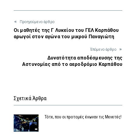
Προηγούμενο άρθρο
Οι μαθητές της Γ Λυκείου του ΓΕΛ Καρπάθου
αρωγοί στον αγώνα του μικρού Παναγιώτη
Έπόμενο άρθρο
Δυνατότητα αποδέσμευσης της
Αστυνομίας από το αεροδρόμιο Καρπάθου
Σχετικά Άρθρα
Τότε, που οι προτομές ένωναν τις Μενετές!