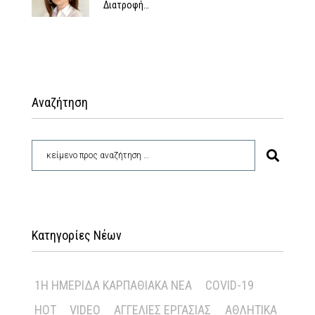
Διατροφή…
Αναζήτηση
Κατηγορίες Νέων
1Η ΗΜΕΡΊΔΑ ΚΑΡΠΑΘΙΑΚΆ ΝΈΑ
COVID-19
HOT
VIDEO
ΑΓΓΕΛΊΕΣ ΕΡΓΑΣΊΑΣ
ΑΘΛΗΤΙΚΆ