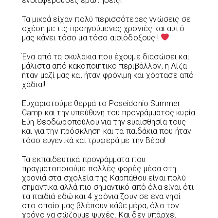
ενδιαφέρουσες ερωτήσεις!
Τα μικρά είχαν πολύ περισσότερες γνώσεις σε
σχέση με τις προηγούμενες χρονιές και αυτό
μας κάνει τόσο μα τόσο αισιόδοξους!!
Ένα από τα σκυλάκια που έχουμε διασώσει και
μάλιστα από κακοποιητικο περιβάλλον, η Λίζα
ήταν μαζί μας και ήταν φρόνιμη και χόρτασε από
χάδια!!
Ευχαριστούμε θερμά το Poseidonio Summer
Camp και την υπεύθυνη του προγράμματος κυρία
Εύη Θεοδωροπούλου για την ευαισθησία τους
και για την πρόσκληση και τα παιδάκια που ήταν
τόσο ευγενικά και τρυφερά με την Βέρα!
Τα εκπαιδευτικά προγράμματα που
πραγματοποιούμε πολλές φορές μέσα στη
χρονιά στα σχολεία της Καρπάθου είναι πολύ
σημαντικα αλλά πιο σημαντικό από όλα είναι ότι
τα παιδιά εδώ και 4 χρόνια ζουν σε ένα νησί
στο οποίο μας βλέπουν κάθε μέρα, όλο τον
χρόνο να σώζουμε ψυχές. Και δεν υπάρχει