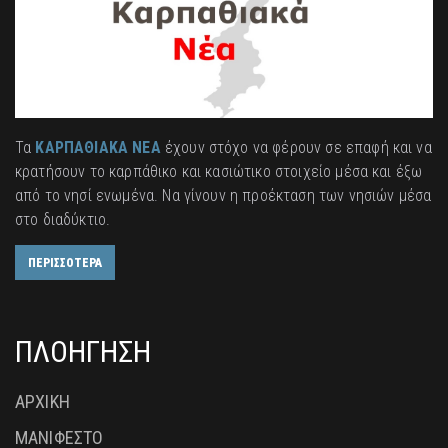
Τα
ΚΑΡΠΑΘΙΑΚΑ ΝΕΑ
έχουν στόχο να φέρουν σε επαφή και να
κρατήσουν το καρπάθικο και κασιώτικο στοιχείο μέσα και έξω
από το νησί ενωμένα. Να γίνουν η προέκταση των νησιών μέσα
στο διαδύκτιο.
ΠΕΡΙΣΣΟΤΕΡΑ
ΠΛΟΗΓΗΣΗ
ΑΡΧΙΚΗ
ΜΑΝΙΦΕΣΤΟ