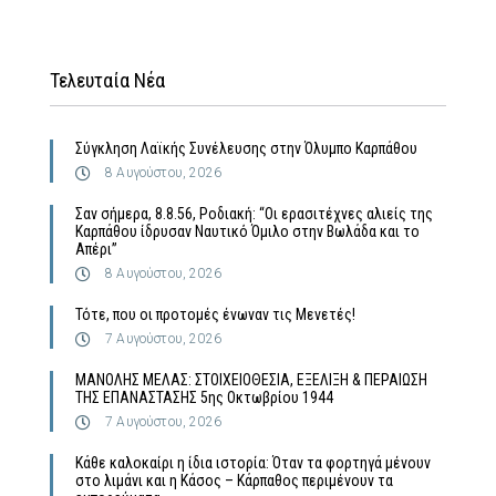
Τελευταία Νέα
Σύγκληση Λαϊκής Συνέλευσης στην Όλυμπο Καρπάθου
8 Αυγούστου, 2026
Σαν σήμερα, 8.8.56, Ροδιακή: “Οι ερασιτέχνες αλιείς της
Καρπάθου ίδρυσαν Ναυτικό Όμιλο στην Βωλάδα και το
Απέρι”
8 Αυγούστου, 2026
Τότε, που οι προτομές ένωναν τις Μενετές!
7 Αυγούστου, 2026
MΑΝΟΛΗΣ ΜΕΛΑΣ: ΣΤΟΙΧΕΙΟΘΕΣΙΑ, ΕΞΕΛΙΞΗ & ΠΕΡΑΙΩΣΗ
ΤΗΣ ΕΠΑΝΑΣΤΑΣΗΣ 5ης Οκτωβρίου 1944
7 Αυγούστου, 2026
Κάθε καλοκαίρι η ίδια ιστορία: Όταν τα φορτηγά μένουν
στο λιμάνι και η Κάσος – Κάρπαθος περιμένουν τα