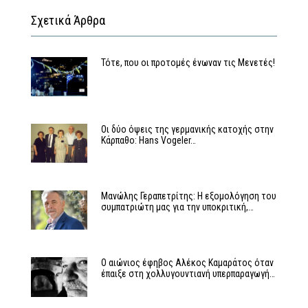
Σχετικά Άρθρα
Τότε, που οι προτομές ένωναν τις Μενετές!
Οι δύο όψεις της γερμανικής κατοχής στην
Κάρπαθο: Hans Vogeler…
Μανώλης Γεραπετρίτης: Η εξομολόγηση του
συμπατριώτη μας για την υποκριτική,…
Ο αιώνιος έφηβος Αλέκος Καμαράτος όταν
έπαιξε στη χολλυγουντιανή υπερπαραγωγή…