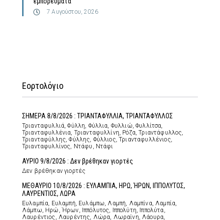
εμπορεύματα
7 Αυγούστου, 2026
Εορτολόγιο
ΣΗΜΕΡΑ 8/8/2026 : ΤΡΙΑΝΤΑΦΥΛΛΙΑ, ΤΡΙΑΝΤΑΦΥΛΛΟΣ
Τριανταφυλλιά, Φύλλη, Φύλλια, Φυλλιώ, Φυλλίτσα,
Τριανταφυλλένια, Τριανταφυλλίνη, Ρόζα, Τριαντάφυλλος,
Τριανταφύλλης, Φύλλης, Φύλλιος, Τριανταφυλλένιος,
Τριανταφυλλίνος, Ντάφυ, Ντάφι
ΑΥΡΙΟ 9/8/2026 : Δεν βρέθηκαν γιορτές
Δεν βρέθηκαν γιορτές
ΜΕΘΑΥΡΙΟ 10/8/2026 : ΕΥΛΑΜΠΙΑ, ΗΡΩ, ΉΡΩΝ, ΙΠΠΟΛΥΤΟΣ,
ΛΑΥΡΕΝΤΙΟΣ, ΛΩΡΑ
Ευλαμπία, Ευλαμπή, Ευλάμπω, Λαμπή, Λαμπίνα, Λαμπία,
Λάμπω, Ηρώ, Ήρων, Ιππόλυτος, Ιππολύτη, Ιππολύτα,
Λαυρέντιος, Λαυρέντης, Λώρα, Λωραίνη, Λάουρα,