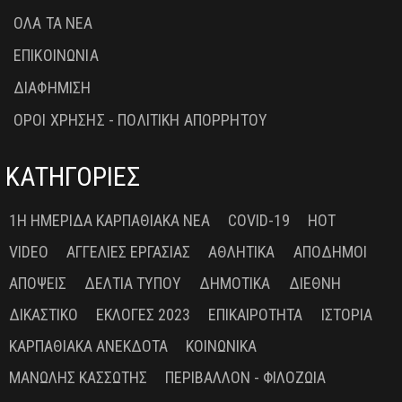
ΟΛΑ ΤΑ ΝΕΑ
ΕΠΙΚΟΙΝΩΝΙΑ
ΔΙΑΦΗΜΙΣΗ
ΟΡΟΙ ΧΡΗΣΗΣ - ΠΟΛΙΤΙΚΗ ΑΠΟΡΡΗΤΟΥ
ΚΑΤΗΓΟΡΙΕΣ
1Η ΗΜΕΡΊΔΑ ΚΑΡΠΑΘΙΑΚΆ ΝΈΑ
COVID-19
HOT
VIDEO
ΑΓΓΕΛΊΕΣ ΕΡΓΑΣΊΑΣ
ΑΘΛΗΤΙΚΆ
ΑΠΌΔΗΜΟΙ
ΑΠΌΨΕΙΣ
ΔΕΛΤΊΑ ΤΎΠΟΥ
ΔΗΜΟΤΙΚΆ
ΔΙΕΘΝΉ
ΔΙΚΑΣΤΙΚΌ
ΕΚΛΟΓΈΣ 2023
ΕΠΙΚΑΙΡΌΤΗΤΑ
ΙΣΤΟΡΊΑ
ΚΑΡΠΑΘΙΑΚΆ ΑΝΈΚΔΟΤΑ
ΚΟΙΝΩΝΙΚΆ
ΜΑΝΏΛΗΣ ΚΑΣΣΏΤΗΣ
ΠΕΡΙΒΆΛΛΟΝ - ΦΙΛΟΖΩΊΑ