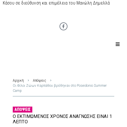
Κάσου σε διεύθυνση και επιμέλεια του Μανώλη Δημελλά
Αρχική
Απόψεις
Οι Φίλοι Ζώων Καρπάθου βρέθηκαν στο Poseidonio Summer
Camp
ΑΠΌΨΕΙΣ
Ο ΕΚΤΙΜΏΜΕΝΟΣ ΧΡΌΝΟΣ ΑΝΆΓΝΩΣΗΣ ΕΊΝΑΙ 1
ΛΕΠΤΌ