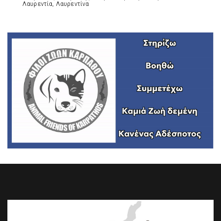
Λαυρεντία, Λαυρεντίνα