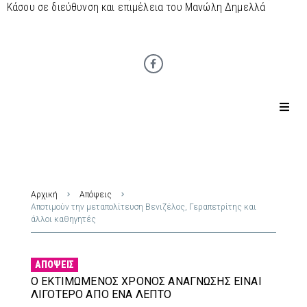
Κάσου σε διεύθυνση και επιμέλεια του Μανώλη Δημελλά
Αρχική
Απόψεις
Αποτιμούν την μεταπολίτευση Βενιζέλος, Γεραπετρίτης και
άλλοι καθηγητές
ΑΠΌΨΕΙΣ
Ο ΕΚΤΙΜΏΜΕΝΟΣ ΧΡΌΝΟΣ ΑΝΆΓΝΩΣΗΣ ΕΊΝΑΙ
ΛΙΓΌΤΕΡΟ ΑΠΌ ΈΝΑ ΛΕΠΤΌ