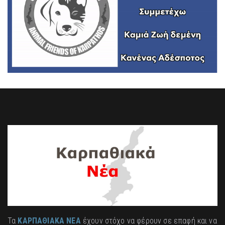
Τα
ΚΑΡΠΑΘΙΑΚΑ ΝΕΑ
έχουν στόχο να φέρουν σε επαφή και να