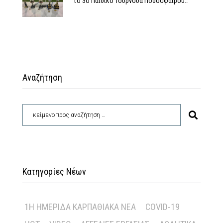
το 3ο Παιδικό Τουρνουά Ποδοσφαίρου…
Αναζήτηση
Κατηγορίες Νέων
1Η ΗΜΕΡΊΔΑ ΚΑΡΠΑΘΙΑΚΆ ΝΈΑ
COVID-19