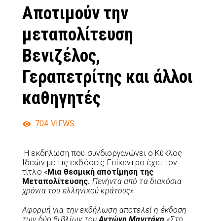
Αποτιμούν την
μεταπολίτευση
Βενιζέλος,
Γεραπετρίτης και άλλοι
καθηγητές
704
VIEWS
Η εκδήλωση που συνδιοργανώνει ο Κύκλος
Ιδεών με τις εκδόσεις Επίκεντρο έχει τον
τίτλο «
Μια θεσμική αποτίμηση της
Μεταπολίτευσης
.
Πενήντα από τα διακόσια
χρόνια του ελληνικού κράτους».
Αφορμή για την εκδήλωση αποτελεί η έκδοση
των δύο βιβλίων του
Αντώνη Μανιτάκη
«
Στο