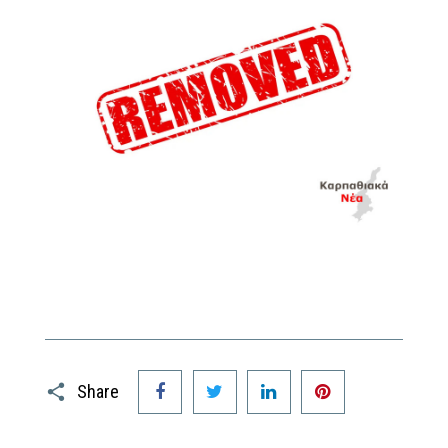
Facebook
Twitter
LinkedIn
Pinterest
Share