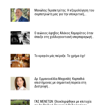
Μανώλης Γεραπετρίτης: Η εξομολόγηση του
συμπατριώτη μας για την υποκριτική,…
Ο αιώνιος έφηβος Αλέκος Καμαράτος όταν
έπαιξε στη χολλυγουντιανή υπερπαραγωγή…
Το κραγιόν μάς πείραξε. Το χρήμα όχι!
Δρ. Εμμανουέλλα Μαγριπλή: Καρπαθιά
επιστήμονας με σημαντική πορεία στη
Διατροφή…
ΓΑΣ ΜΕΝΕΤΩΝ: Ολοκληρώθηκε με επιτυχία