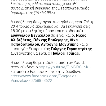
λυκόφως της Μεταπολίτευσης»
και «
Η
συνταγματική συγκυρία της μεταπολιτευτικής
δημοκρατίας (1976-1997».
Η εκδήλωση θα πραγματοποιηθεί σήμερα, Τρίτη
20 Απριλίου διαδικτυακά και θα ξεκινήσει στις
18.00 με ομιλητές πέραν του οικοδεσπότη
Ευάγγελου Βενιζέλου
θα είναι και οι
Νίκος
Αλιβιζάτος, Γιάννης Βούλγαρης, Λίνα
Παπαδοπούλου, Αντώνης Μανιτάκης
και ο
υπουργός Επικρατείας
Γιώργος Γεραπετρίτης
.
Συντονιστής θα είναι ο
Παύλος Τσίμας.
Η εκδήλωση θα μεταδοθεί από τον Youtube
στον σύνδεσμο
https://youtu.be/TLNBiBGuNKU
και από το Facebook Live στην διεύθυνση
https://www.facebook.com/Evaggelos-
Venizelos-80258823622