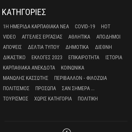
ΚΑΤΗΓΟΡΙΕΣ
1Η ΗΜΕΡΊΔΑ ΚΑΡΠΑΘΙΑΚΆ ΝΈΑ
COVID-19
HOT
VIDEO
ΑΓΓΕΛΊΕΣ ΕΡΓΑΣΊΑΣ
ΑΘΛΗΤΙΚΆ
ΑΠΌΔΗΜΟΙ
ΑΠΌΨΕΙΣ
ΔΕΛΤΊΑ ΤΎΠΟΥ
ΔΗΜΟΤΙΚΆ
ΔΙΕΘΝΉ
ΔΙΚΑΣΤΙΚΌ
ΕΚΛΟΓΈΣ 2023
ΕΠΙΚΑΙΡΌΤΗΤΑ
ΙΣΤΟΡΊΑ
ΚΑΡΠΑΘΙΑΚΆ ΑΝΈΚΔΟΤΑ
ΚΟΙΝΩΝΙΚΆ
ΜΑΝΏΛΗΣ ΚΑΣΣΏΤΗΣ
ΠΕΡΙΒΆΛΛΟΝ - ΦΙΛΟΖΩΊΑ
ΠΟΛΙΤΙΣΜΌΣ
ΠΡΌΣΩΠΑ
ΣΑΝ ΣΉΜΕΡΑ ...
ΤΟΥΡΙΣΜΌΣ
ΧΩΡΊΣ ΚΑΤΗΓΟΡΊΑ
ΠΟΛΙΤΙΚΉ