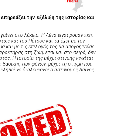
επηρεάζει την εξέλιξη της ιστορίας και
γαίνει στο λύκειο. Η Λένα είναι ρομαντική,
τώς και του Πέτρου και τα έχει με τον
μα και με τις επιλογές της θα απογοητεύσει
ρακτήρας στη ζωή, έτσι και στη σειρά, δεν
ιστός. Η ιστορία της μέχρι στιγμής κινείται
 βασικής των φόνων, μέχρι τη στιγμή που
κληθεί να διαλευκάνει ο αστυνόμος Λαϊνάς.