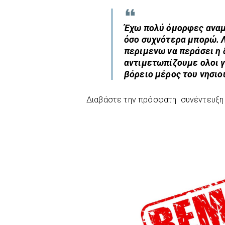
Έχω πολύ όμορφες αναμ
όσο συχνότερα μπορώ. Λ
περιμενω να περάσει η
αντιμετωπίζουμε ολοι γ
βόρειο μέρος του νησιο
Διαβάστε την πρόσφατη συνέντευξη