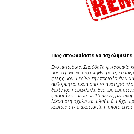
Πώς αποφασίσατε να ασχοληθείτε μ
Ενστικτωδώς. Σπούδαζα φιλοσοφία κα
παρότρυνε να ασχοληθώ με την υποκρ
φίλης μου. Εκείνη την περίοδο ένιωθα
αυθόρμητο, πέρα από το αυστηρό πλα
ξεκίνησα παράλληλα θέατρο ερασιτεχν
φλασιά και μέσα σε 15 μέρες μετακόμ
Μέσα στη σχολή κατάλαβα ότι έχω πρ
κυρίως την επικοινωνία η οποία είναι