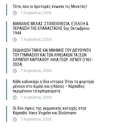
Τότε, που οι προτομές ένωναν τις Μενετές!
7 Αυγούστου, 2026
MΑΝΟΛΗΣ ΜΕΛΑΣ: ΣΤΟΙΧΕΙΟΘΕΣΙΑ, ΕΞΕΛΙΞΗ &
ΠΕΡΑΙΩΣΗ ΤΗΣ ΕΠΑΝΑΣΤΑΣΗΣ 5ης Οκτωβρίου
1944
7 Αυγούστου, 2026
ΕΚΔΗΛΩΣΗ ΤΙΜΗΣ ΚΑΙ ΜΝΗΜΗΣ ΤΟΥ ΔΙΕΥΘΥΝΤΗ
ΤΟΥ ΓΥΜΝΑΣΙΟΥ ΚΑΙ ΤΩΝ ΛΥΚΕΙΑΚΩΝ ΤΑΞΕΩΝ
ΟΛΥΜΠΟΥ ΚΑΡΠΑΘΟΥ ΗΛΙΑ ΓΕΩΡ. ΛΙΓΝΟΥ (1961-
2024)
7 Αυγούστου, 2026
Κάθε καλοκαίρι η ίδια ιστορία: Όταν τα φορτηγά
μένουν στο λιμάνι και η Κάσος – Κάρπαθος
περιμένουν τα εμπορεύματα
7 Αυγούστου, 2026
Οι δύο όψεις της γερμανικής κατοχής στην
Κάρπαθο: Hans Vogeler και Stolzmann
7 Αυγούστου, 2026