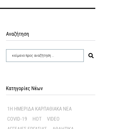
Αναζήτηση
Κατηγορίες Νέων
1Η ΗΜΕΡΊΔΑ ΚΑΡΠΑΘΙΑΚΆ ΝΈΑ
COVID-19
HOT
VIDEO
ΑΓΓΕΛΊΕΣ ΕΡΓΑΣΊΑΣ
ΑΘΛΗΤΙΚΆ