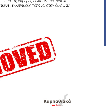
ω από τις κάμερες είναι εξαιρετικοί και
ικνύει ελληνικούς τόπους, στην δική μας