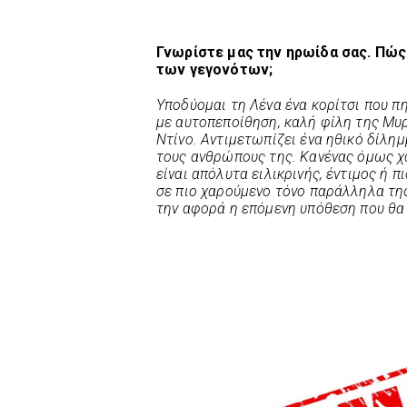
Γνωρίστε μας την ηρωίδα σας. Πώς 
των γεγονότων;
Υποδύομαι τη Λένα ένα κορίτσι που πη
με αυτοπεποίθηση, καλή φίλη της Μυρ
Ντίνο. Αντιμετωπίζει ένα ηθικό δίλημ
τους ανθρώπους της. Κανένας όμως χα
είναι απόλυτα ειλικρινής, έντιμος ή π
σε πιο χαρούμενο τόνο παράλληλα της
την αφορά η επόμενη υπόθεση που θα 