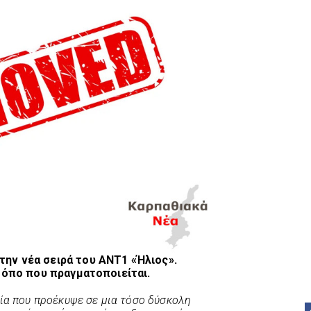
ην νέα σειρά του ΑΝΤ1 «Ήλιος».
 τόπο που πραγματοποιείται.
ία που προέκυψε σε μια τόσο δύσκολη