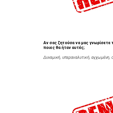
Αν σας ζητούσα να μας γνωρίσετε 
ποιες θα ήταν αυτές;
Δυναμική, υπεραναλυτική, αγχωμένη,