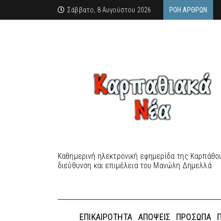
Σάββατο, 8 Αυγούστου 2026
ΡΟΉ ΆΡΘΡΩΝ
Καθημερινή ηλεκτρονική εφημερίδα της Καρπάθου
διεύθυνση και επιμέλεια του Μανώλη Δημελλά
ΕΠΙΚΑΙΡΌΤΗΤΑ
ΑΠΌΨΕΙΣ
ΠΡΌΣΩΠΑ