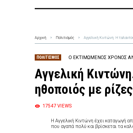
Αρχική
Πολιτισμός
Αγγελική Κιντώνη. Η ταλαντο
Ο ΕΚΤΙΜΏΜΕΝΟΣ ΧΡΌΝΟΣ ΑΝ
ΠΟΛΙΤΙΣΜΌΣ
Αγγελική Κιντώνη
ηθοποιός με ρίζε
17547
VIEWS
Η Αγγελική Κιντώνη έχει καταγωγή απ
που αγαπά πολύ και βρίσκεται τα καλο