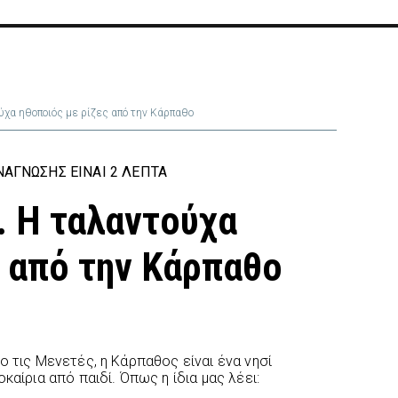
ύχα ηθοποιός με ρίζες από την Κάρπαθο
ΆΓΝΩΣΗΣ ΕΊΝΑΙ 2 ΛΕΠΤΆ
. Η ταλαντούχα
ς από την Κάρπαθο
ο τις Μενετές, η Κάρπαθος είναι ένα νησί
καίρια από παιδί. Όπως η ίδια μας λέει: