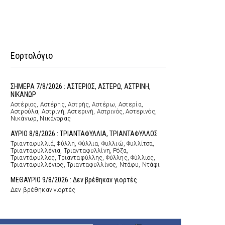
Εορτολόγιο
ΣΗΜΕΡΑ 7/8/2026 : ΑΣΤΕΡΙΟΣ, ΑΣΤΕΡΩ, ΑΣΤΡΙΝΗ,
ΝΙΚΑΝΩΡ
Αστέριος, Αστέρης, Αστρής, Αστέρω, Αστερία,
Αστρούλα, Αστρινή, Αστερινή, Αστρινός, Αστερινός,
Νικάνωρ, Νικάνορας
ΑΥΡΙΟ 8/8/2026 : ΤΡΙΑΝΤΑΦΥΛΛΙΑ, ΤΡΙΑΝΤΑΦΥΛΛΟΣ
Τριανταφυλλιά, Φύλλη, Φύλλια, Φυλλιώ, Φυλλίτσα,
Τριανταφυλλένια, Τριανταφυλλίνη, Ρόζα,
Τριαντάφυλλος, Τριανταφύλλης, Φύλλης, Φύλλιος,
Τριανταφυλλένιος, Τριανταφυλλίνος, Ντάφυ, Ντάφι
ΜΕΘΑΥΡΙΟ 9/8/2026 : Δεν βρέθηκαν γιορτές
Δεν βρέθηκαν γιορτές