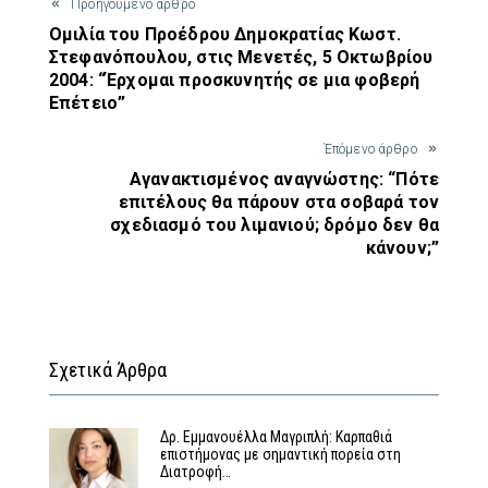
Προηγούμενο άρθρο
Ομιλία του Προέδρου Δημοκρατίας Κωστ.
Στεφανόπουλου, στις Μενετές, 5 Οκτωβρίου
2004: “Έρχομαι προσκυνητής σε μια φοβερή
Επέτειο”
Έπόμενο άρθρο
Αγανακτισμένος αναγνώστης: “Πότε
επιτέλους θα πάρουν στα σοβαρά τον
σχεδιασμό του λιμανιού; δρόμο δεν θα
κάνουν;”
Σχετικά Άρθρα
Δρ. Εμμανουέλλα Μαγριπλή: Καρπαθιά
επιστήμονας με σημαντική πορεία στη
Διατροφή…