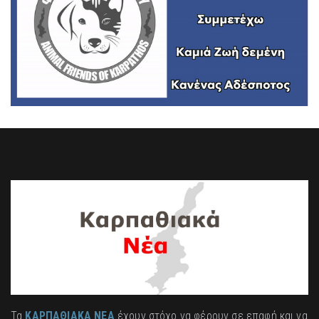
Τα
ΚΑΡΠΑΘΙΑΚΑ ΝΕΑ
έχουν στόχο να φέρουν σε επαφή και να