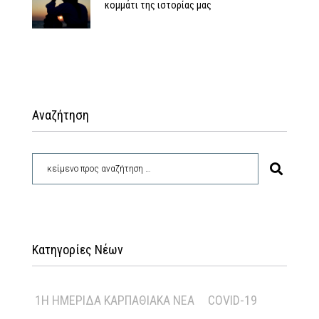
κομμάτι της ιστορίας μας
Αναζήτηση
Κατηγορίες Νέων
1Η ΗΜΕΡΊΔΑ ΚΑΡΠΑΘΙΑΚΆ ΝΈΑ
COVID-19