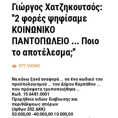
Γιώργος Χατζηκουτσός:
"2 φορές ψηφίσαμε
ΚΟΙΝΩΝΙΚΟ
ΠΑΝΤΟΠΩΛΕΙΟ ... Ποιο
το αποτέλεσμα;"
977
VIEWS
Να κάνω ξανά αναφορά … σε ένα κωδικό του
προϋπολογισμού … του Δήμου Καρπάθου …
που πρόσφατα τροποποιήθηκε …
Κωδ. 15.6481.0001
Προμήθεια ειδών διαβίωσης και
περιθάλψεως απόρων
(άρθρο 202 ΔΚΚ)
50.000,00 -40.000,00 10.000,00