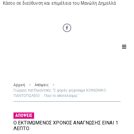
Κάσου σε διεύθυνση και επιμέλεια του Μανώλη Δημελλά
Αρχική
Απόψεις
Γιώργος Χατζηκουτσός: “2 φορές ψηφίσαμε ΚΟΙΝΩΝΙΚΟ
ΠΑΝΤΟΠΩΛΕΙΟ … Ποιο το αποτέλεσμα;”
ΑΠΌΨΕΙΣ
Ο ΕΚΤΙΜΏΜΕΝΟΣ ΧΡΌΝΟΣ ΑΝΆΓΝΩΣΗΣ ΕΊΝΑΙ 1
ΛΕΠΤΌ