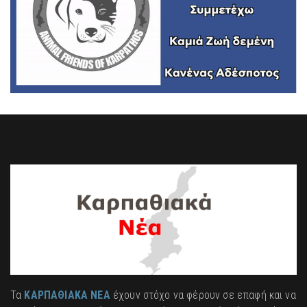
Τα
ΚΑΡΠΑΘΙΑΚΑ ΝΕΑ
έχουν στόχο να φέρουν σε επαφή και να