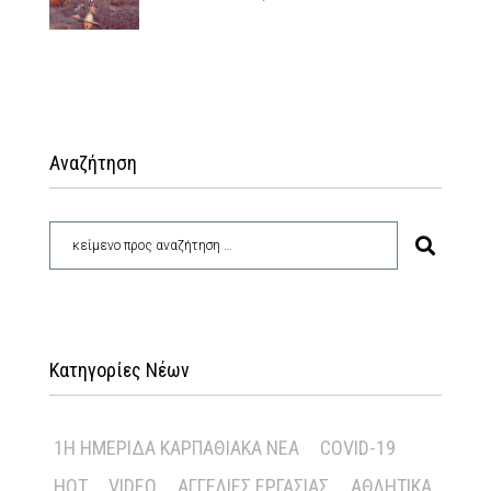
Αναζήτηση
Κατηγορίες Νέων
1Η ΗΜΕΡΊΔΑ ΚΑΡΠΑΘΙΑΚΆ ΝΈΑ
COVID-19
HOT
VIDEO
ΑΓΓΕΛΊΕΣ ΕΡΓΑΣΊΑΣ
ΑΘΛΗΤΙΚΆ