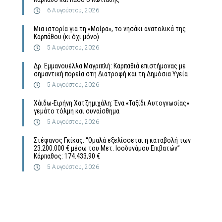
6 Αυγούστου, 2026
Μια ιστορία για τη «Μοίρα», το νησάκι ανατολικά της
Καρπάθου (κι όχι μόνο)
5 Αυγούστου, 2026
Δρ. Εμμανουέλλα Μαγριπλή: Καρπαθιά επιστήμονας με
σημαντική πορεία στη Διατροφή και τη Δημόσια Υγεία
5 Αυγούστου, 2026
Χάιδω-Ειρήνη Χατζημιχάλη: Ένα «Ταξίδι Αυτογνωσίας»
γεμάτο τόλμη και συναίσθημα
5 Αυγούστου, 2026
Στέφανος Γκίκας: “Ομαλά εξελίσσεται η καταβολή των
23.200.000 € μέσω του Μετ. Ισοδυνάμου Επιβατών”
Κάρπαθος: 174.433,90 €
5 Αυγούστου, 2026