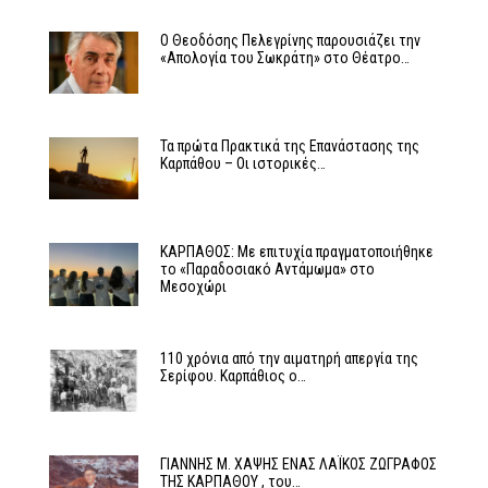
Ο Θεοδόσης Πελεγρίνης παρουσιάζει την
«Απολογία του Σωκράτη» στο Θέατρο…
Τα πρώτα Πρακτικά της Επανάστασης της
Καρπάθου – Οι ιστορικές…
ΚΑΡΠΑΘΟΣ: Με επιτυχία πραγματοποιήθηκε
το «Παραδοσιακό Αντάμωμα» στο
Μεσοχώρι
110 χρόνια από την αιματηρή απεργία της
Σερίφου. Καρπάθιος ο…
ΓΙΑΝΝΗΣ Μ. ΧΑΨΗΣ ΕΝΑΣ ΛΑΪΚΟΣ ΖΩΓΡΑΦΟΣ
ΤΗΣ ΚΑΡΠΑΘΟΥ , του…