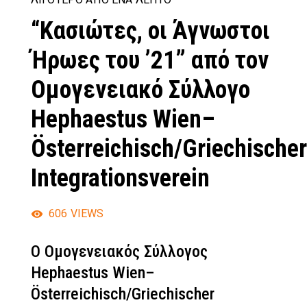
“Κασιώτες, οι Άγνωστοι
Ήρωες του ’21” από τον
Ομογενειακό Σύλλογο
Hephaestus Wien–
Österreichisch/Griechischer
Integrationsverein
606
VIEWS
Ο Ομογενειακός Σύλλογος
Hephaestus Wien–
Österreichisch/Griechischer