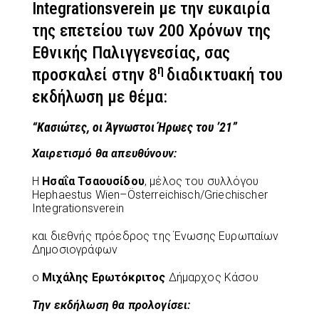
Integrationsverein με την ευκαιρία
της επετείου των 200 Χρόνων της
Εθνικής Παλιγγενεσίας, σας
η
προσκαλεί στην 8
διαδικτυακή του
εκδήλωση με θέμα:
“Κασιώτες, οι Άγνωστοι Ήρωες του ’21”
Χαιρετισμό θα απευθύνουν:
Η
Ησαΐα Τσαουσίδου
, μέλος του συλλόγου
Hephaestus Wien–Österreichisch/Griechischer
Integrationsverein
και διεθνής πρόεδρος της Ένωσης Ευρωπαίων
Δημοσιογράφων
ο
Μιχάλης Ερωτόκριτος
Δήμαρχος Κάσου
Την εκδήλωση θα προλογίσει: