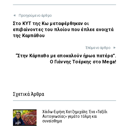
Προηγούμενο άρθρο
Στο ΚΥΤ της Κω μεταφέρθηκαν οι
επιβαίνοντες του πλοίου που έπλεε ανοιχτά
της Καρπάθου
Έπόμενο άρθρο
“Στην Κάρπαθο με αποκαλούν ήρωα πατέρα”.
Ο Γιάννης Τσέρκης στο Mega!
Σχετικά Άρθρα
Χάιδω-Ειρήνη Χατζημιχάλη: Ένα «Ταξίδι
Αυτογνωσίας» γεμάτο τόλμη και
συναίσθημα