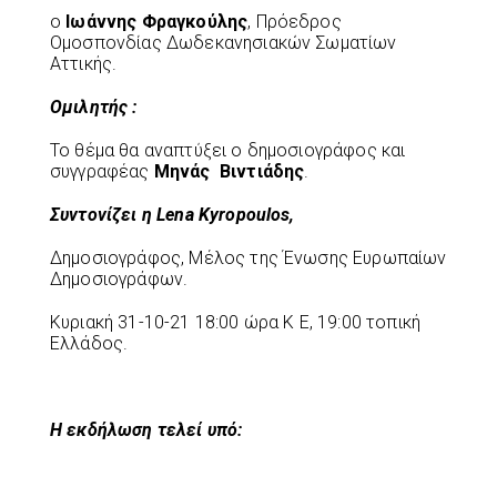
ο
Ιωάννης Φραγκούλης
, Πρόεδρος
Ομοσπονδίας Δωδεκανησιακών Σωματίων
Αττικής.
Ομιλητής :
Το θέμα θα αναπτύξει ο δημοσιογράφος και
συγγραφέας
Μηνάς Βιντιάδης
.
Συντονίζει η Lena Kyropoulos,
Δημοσιογράφος, Μέλος της Ένωσης Ευρωπαίων
Δημοσιογράφων.
Κυριακή 31-10-21 18:00 ώρα Κ Ε, 19:00 τοπική
Ελλάδος.
Η εκδήλωση τελεί υπό: