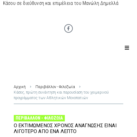
Κάσου σε διεύθυνση και επιμέλεια του Μανώλη Δημελλά
Αρχική
Περιβάλλον - Φιλοζωία
Κάσος, πρώτη συνάντηση και παρουσίαση του χειμερινού
προγράμματος των Αθλητικών Μονοπατιών
ΠΕΡΙΒΆΛΛΟΝ - ΦΙΛΟΖΩΊΑ
Ο ΕΚΤΙΜΏΜΕΝΟΣ ΧΡΌΝΟΣ ΑΝΆΓΝΩΣΗΣ ΕΊΝΑΙ
ΛΙΓΌΤΕΡΟ ΑΠΌ ΈΝΑ ΛΕΠΤΌ