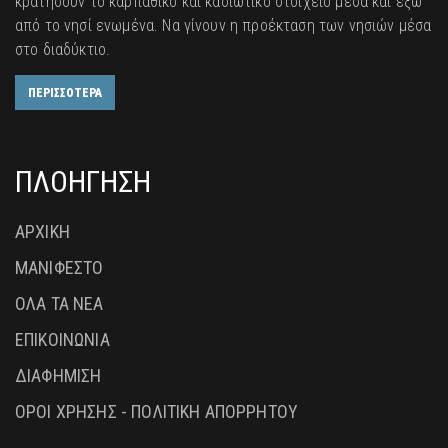
κρατήσουν το καρπάθικο και κασιώτικο στοιχείο μέσα και έξω
από το νησί ενωμένα. Να γίνουν η προέκταση των νησιών μέσα
στο διαδύκτιο.
ΠΕΡΙΣΣΟΤΕΡΑ
ΠΛΟΗΓΗΣΗ
ΑΡΧΙΚΗ
ΜΑΝΙΦΕΣΤΟ
ΟΛΑ ΤΑ ΝΕΑ
ΕΠΙΚΟΙΝΩΝΙΑ
ΔΙΑΦΗΜΙΣΗ
ΟΡΟΙ ΧΡΗΣΗΣ - ΠΟΛΙΤΙΚΗ ΑΠΟΡΡΗΤΟΥ