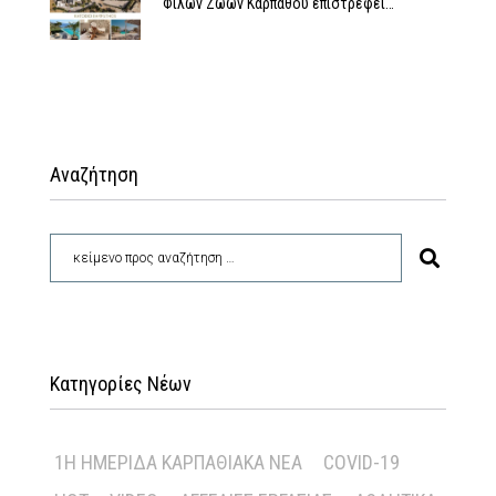
Φίλων Ζώων Καρπάθου επιστρέφει…
Αναζήτηση
Κατηγορίες Νέων
1Η ΗΜΕΡΊΔΑ ΚΑΡΠΑΘΙΑΚΆ ΝΈΑ
COVID-19