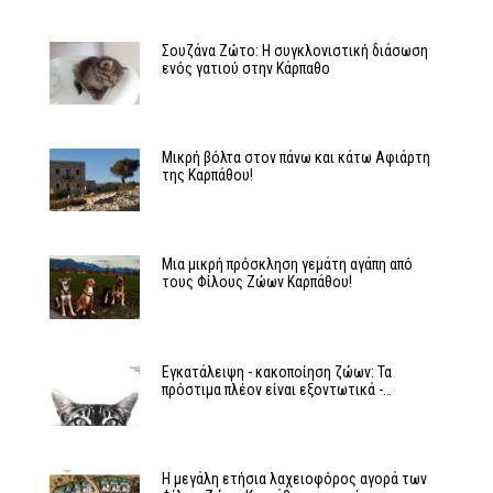
Σουζάνα Ζώτο: Η συγκλονιστική διάσωση
ενός γατιού στην Κάρπαθο
Μικρή βόλτα στον πάνω και κάτω Αφιάρτη
της Καρπάθου!
Μια μικρή πρόσκληση γεμάτη αγάπη από
τους Φίλους Ζώων Καρπάθου!
Εγκατάλειψη - κακοποίηση ζώων: Τα
πρόστιμα πλέον είναι εξοντωτικά -…
Η μεγάλη ετήσια λαχειοφόρος αγορά των