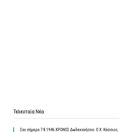
Τελευταία Νέα
Σαν σήμερα 7.8.1946 ΧΡΟΝΟΣ Δωδεκανήσου: Ο Χ. Κάσσιος