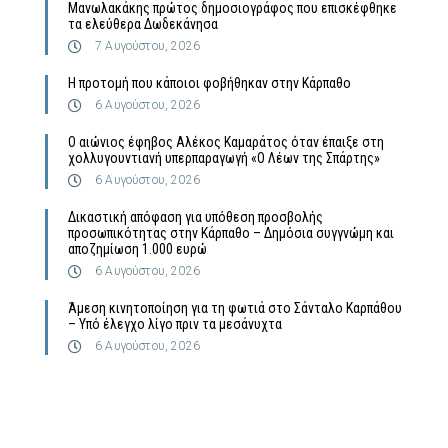
Μανωλακάκης πρώτος δημοσιογράφος που επισκέφθηκε
τα ελεύθερα Δωδεκάνησα
7 Αυγούστου, 2026
Η προτομή που κάποιοι φοβήθηκαν στην Κάρπαθο
6 Αυγούστου, 2026
Ο αιώνιος έφηβος Αλέκος Καμαράτος όταν έπαιξε στη
χολλυγουντιανή υπερπαραγωγή «Ο Λέων της Σπάρτης»
6 Αυγούστου, 2026
Δικαστική απόφαση για υπόθεση προσβολής
προσωπικότητας στην Κάρπαθο – Δημόσια συγγνώμη και
αποζημίωση 1.000 ευρώ
6 Αυγούστου, 2026
Άμεση κινητοποίηση για τη φωτιά στο Σάνταλο Καρπάθου
– Υπό έλεγχο λίγο πριν τα μεσάνυχτα
6 Αυγούστου, 2026