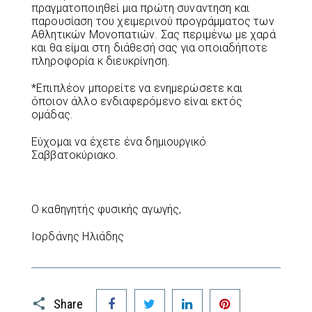
πραγματοποιηθεί μια πρώτη συναντηση και
παρουσίαση του χειμερινού προγράμματος των
Αθλητικών Μονοπατιών. Σας περιμένω με χαρά
και θα είμαι στη διάθεσή σας για οποιαδήποτε
πληροφορία κ διευκρίνηση.
*Επιπλέον μπορείτε να ενημερώσετε και
όποιον άλλο ενδιαφερόμενο είναι εκτός
ομάδας.
Εύχομαι να έχετε ένα δημιουργικό
Σαββατοκύριακο.
Ο καθηγητής φυσικής αγωγής,
Ιορδάνης Ηλιάδης
Facebook
Twitter
LinkedIn
Pinterest
Share