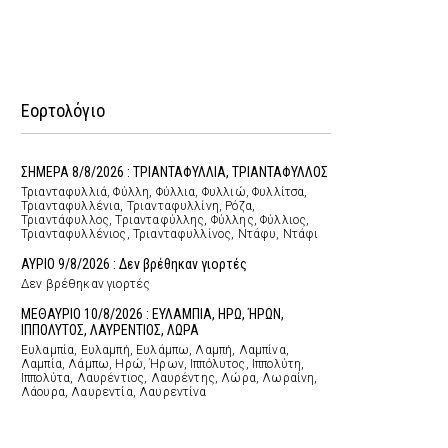
Εορτολόγιο
ΣΗΜΕΡΑ 8/8/2026 : ΤΡΙΑΝΤΑΦΥΛΛΙΑ, ΤΡΙΑΝΤΑΦΥΛΛΟΣ
Τριανταφυλλιά, Φύλλη, Φύλλια, Φυλλιώ, Φυλλίτσα,
Τριανταφυλλένια, Τριανταφυλλίνη, Ρόζα,
Τριαντάφυλλος, Τριανταφύλλης, Φύλλης, Φύλλιος,
Τριανταφυλλένιος, Τριανταφυλλίνος, Ντάφυ, Ντάφι
ΑΥΡΙΟ 9/8/2026 : Δεν βρέθηκαν γιορτές
Δεν βρέθηκαν γιορτές
ΜΕΘΑΥΡΙΟ 10/8/2026 : ΕΥΛΑΜΠΙΑ, ΗΡΩ, ΉΡΩΝ,
ΙΠΠΟΛΥΤΟΣ, ΛΑΥΡΕΝΤΙΟΣ, ΛΩΡΑ
Ευλαμπία, Ευλαμπή, Ευλάμπω, Λαμπή, Λαμπίνα,
Λαμπία, Λάμπω, Ηρώ, Ήρων, Ιππόλυτος, Ιππολύτη,
Ιππολύτα, Λαυρέντιος, Λαυρέντης, Λώρα, Λωραίνη,
Λάουρα, Λαυρεντία, Λαυρεντίνα