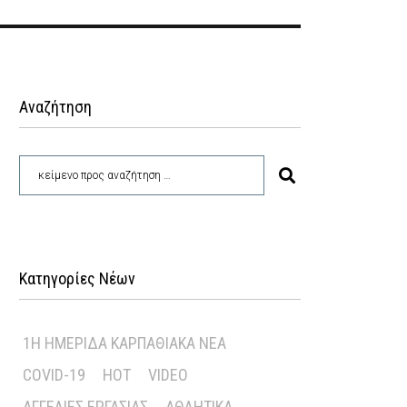
Αναζήτηση
Κατηγορίες Νέων
1Η ΗΜΕΡΊΔΑ ΚΑΡΠΑΘΙΑΚΆ ΝΈΑ
COVID-19
HOT
VIDEO
ΑΓΓΕΛΊΕΣ ΕΡΓΑΣΊΑΣ
ΑΘΛΗΤΙΚΆ