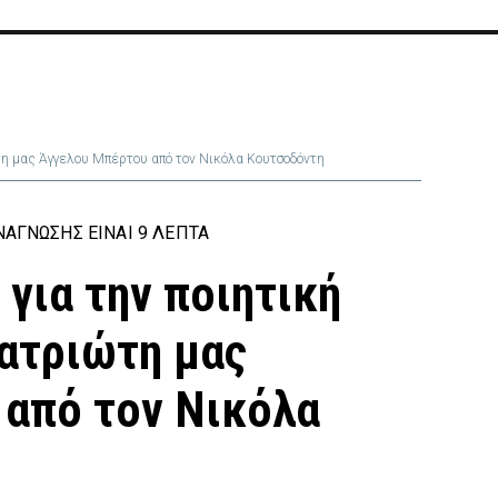
τη μας Άγγελου Μπέρτου από τον Νικόλα Κουτσοδόντη
ΆΓΝΩΣΗΣ ΕΊΝΑΙ 9 ΛΕΠΤΆ
για την ποιητική
ατριώτη μας
από τον Νικόλα