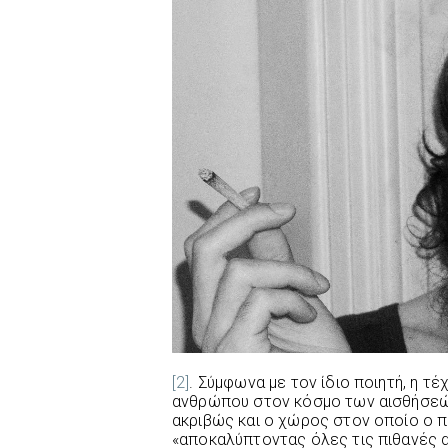
[2]
. Σύμφωνα με τον ίδιο ποιητή, η τέ
ανθρώπου στον κόσμο των αισθήσεών
ακριβώς και ο χώρος στον οποίο ο π
«αποκαλύπτοντας όλες τις πιθανές 