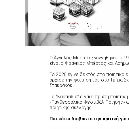
O Άγγελος Μπέρτος γεννήθηκε το 19
είναι ο Φραγκιος Μπέρτος και Ασήμω
Το 2020 έγινε δεκτός στο ποιητικό 
άρχισε την φοίτησή του στο Τμήμα Σ
Σταυράκου.
Τα “Καρπάθια” είναι η πρώτη ποιητικ
«Πανθεσσαλικό Φεστιβάλ Ποίησης» ω
ποιητικής συλλογής.
Πιο κάτω διαβάστε την κριτική για