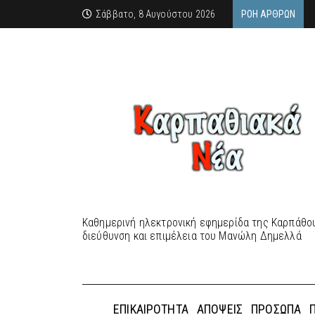
Σάββατο, 8 Αυγούστου 2026
ΡΟΉ ΆΡΘΡΩΝ
Καθημερινή ηλεκτρονική εφημερίδα της Καρπάθου
διεύθυνση και επιμέλεια του Μανώλη Δημελλά
ΕΠΙΚΑΙΡΌΤΗΤΑ
ΑΠΌΨΕΙΣ
ΠΡΌΣΩΠΑ