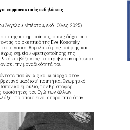
 για κομμουνιστικές εκδηλώσεις.
ου Άγγελου Μπέρτου, εκδ. Θίνες 2025)
μέσο της κουήρ ποίησης, όπως δέχεται ο
τοντας το σκεπτικό της Eve Kosofsky
οτι είναι και θεμελιακό μιας ποίησης και
μέχρις σημείου «φετιχοποίησης της
ελικά και βάζοντας το στρεβλά αντιμέτωπο
τονίσει την μοναδικότητά του.
πάντοτε παρών, ως και κυρίαρχο στον
 βρετανό μαρξιστή ποιητή και θεωρητικό
 Ισπανικό εμφύλιο, τον Κρίστοφερ
ις ομοιότητες του Εγώ των άλλων
άξει, το οποίο είναι απαραίτητο όταν