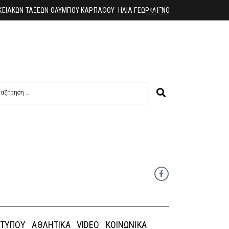
 ΤΎΠΟΥ
ΑΘΛΗΤΙΚΆ
VIDEO
ΚΟΙΝΩΝΙΚΆ