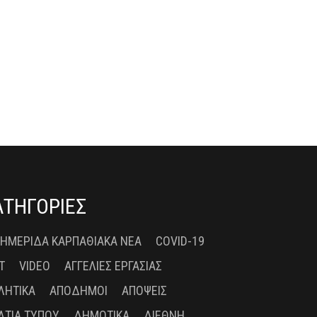
ΑΤΗΓΟΡΙΕΣ
 ΗΜΕΡΊΔΑ ΚΑΡΠΑΘΙΑΚΆ ΝΈΑ
COVID-19
T
VIDEO
ΑΓΓΕΛΊΕΣ ΕΡΓΑΣΊΑΣ
ΛΗΤΙΚΆ
ΑΠΌΔΗΜΟΙ
ΑΠΌΨΕΙΣ
ΛΤΊΑ ΤΎΠΟΥ
ΔΗΜΟΤΙΚΆ
ΔΙΕΘΝΉ