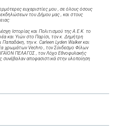
ρμότερες ευχαριστίες μου , σε όλους όσους
εκδηλώσεων του Δήμου μας , και στους
ειας:
Λέσχη Ιστορίας και Πολιτισμού της Α.Ε.Κ. το
έα και Υιών στο Παρίσι, τον κ. Δημήτρη
ι Παπαδάκη, την κ. Carleen Lyden Walker και
ρεία χρωμάτων Vechro , τον Σύνδεσμο Φίλων
 ΑΙΓΑΙΟΝ ΠΕΛΑΓΟΣ , τον Λόχο Εθνοφυλακής
ς συνέβαλαν αποφασιστικά στην υλοποίηση
interest