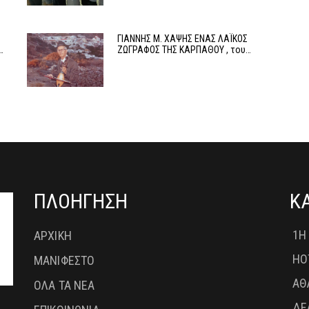
ΓΙΑΝΝΗΣ Μ. ΧΑΨΗΣ ΕΝΑΣ ΛΑΪΚΟΣ
…
ΖΩΓΡΑΦΟΣ ΤΗΣ ΚΑΡΠΑΘΟΥ , του…
ΠΛΟΗΓΗΣΗ
Κ
1Η
ΑΡΧΙΚΗ
HO
ΜΑΝΙΦΕΣΤΟ
ΑΘ
ΟΛΑ ΤΑ ΝΕΑ
ΔΕ