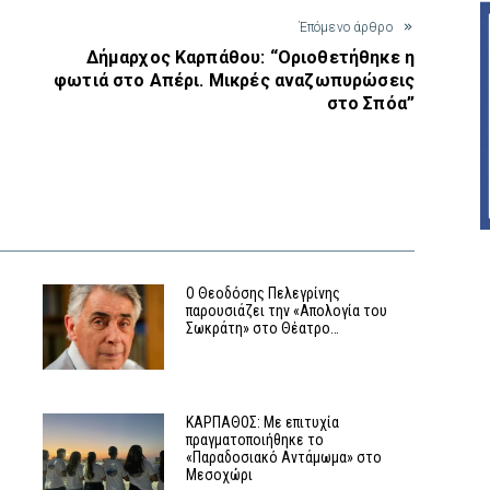
Έπόμενο άρθρο
Δήμαρχος Καρπάθου: “Οριοθετήθηκε η
φωτιά στο Απέρι. Μικρές αναζωπυρώσεις
στο Σπόα”
Ο Θεοδόσης Πελεγρίνης
παρουσιάζει την «Απολογία του
Σωκράτη» στο Θέατρο…
ΚΑΡΠΑΘΟΣ: Με επιτυχία
πραγματοποιήθηκε το
«Παραδοσιακό Αντάμωμα» στο
Μεσοχώρι