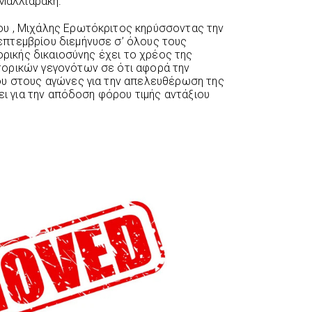
 Μαλλιαράκη.
υ , Μιχάλης Ερωτόκριτος κηρύσσοντας την
πτεμβρίου διεμήνυσε σ’ όλους τους
τορικής δικαιοσύνης έχει το χρέος της
ορικών γεγονότων σε ότι αφορά την
ου στους αγώνες για την απελευθέρωση της
σει για την απόδοση φόρου τιμής αντάξιου