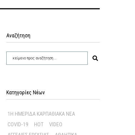
Αναζήτηση
Κατηγορίες Νέων
1Η ΗΜΕΡΊΔΑ ΚΑΡΠΑΘΙΑΚΆ ΝΈΑ
COVID-19
HOT
VIDEO
ΑΓΓΕΛΊΕΣ ΕΡΓΑΣΊΑΣ
ΑΘΛΗΤΙΚΆ