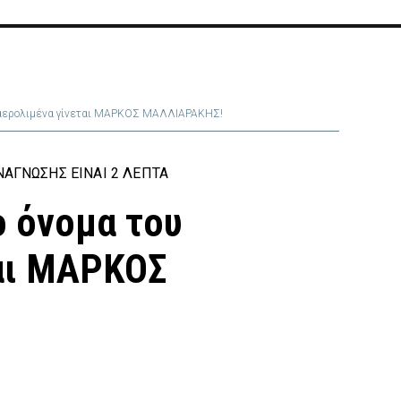
ου αερολιμένα γίνεται ΜΑΡΚΟΣ ΜΑΛΛΙΑΡΑΚΗΣ!
ΆΓΝΩΣΗΣ ΕΊΝΑΙ 2 ΛΕΠΤΆ
ο όνομα του
αι ΜΑΡΚΟΣ