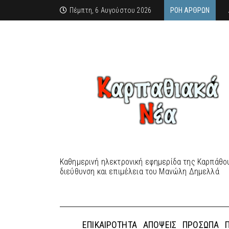
Πέμπτη, 6 Αυγούστου 2026
ΡΟΉ ΆΡΘΡΩΝ
Καθημερινή ηλεκτρονική εφημερίδα της Καρπάθου
διεύθυνση και επιμέλεια του Μανώλη Δημελλά
ΕΠΙΚΑΙΡΌΤΗΤΑ
ΑΠΌΨΕΙΣ
ΠΡΌΣΩΠΑ