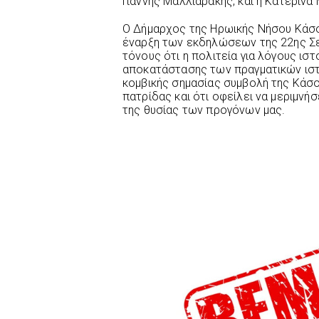
Γιάννης Μαλλιαράκης, και η Κατερίνα
Ο Δήμαρχος της Ηρωικής Νήσου Κάσο
έναρξη των εκδηλώσεων της 22ης Σε
τόνους ότι η πολιτεία για λόγους ισ
αποκατάστασης των πραγματικών ιστ
κομβικής σημασίας συμβολή της Κάσ
πατρίδας και ότι οφείλει να μεριμνή
της θυσίας των προγόνων μας.