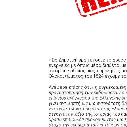
« Ως Δημοτική αρχή έχουμε το χρέος
ενέργειες με όποια μέσα διαθέτουμε
ιστορικής αδικίας μιας παράληψης π
Ολοκαυτώματος του 1824 έχουμε το 
Ανέφερε επίσης ότι
« η συγκεκριμένη
πραγματοποίηση των εκδηλώσεων αυτ
επίγειου ανάγλυφου της Ελληνικής ση
γίνει αντιληπτή ως μια εντονότατη 
νοτιοανατολικότερο άκρο της Ελλάδα
στέκεται αντάξιο της ιστορίας του κ
θρασύ επιβουλέα ακολουθώντας μια ξ
στόχο την ευημερία των κατοίκων της