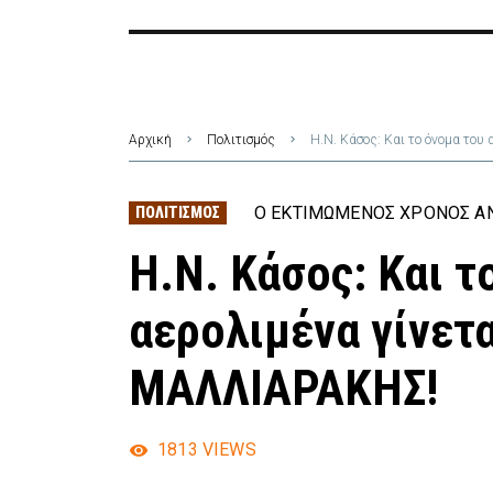
Αρχική
Πολιτισμός
Η.Ν. Κάσος: Και το όνομα τ
Ο ΕΚΤΙΜΏΜΕΝΟΣ ΧΡΌΝΟΣ ΑΝ
ΠΟΛΙΤΙΣΜΌΣ
Η.Ν. Κάσος: Και τ
αερολιμένα γίνετ
ΜΑΛΛΙΑΡΑΚΗΣ!
1813
VIEWS