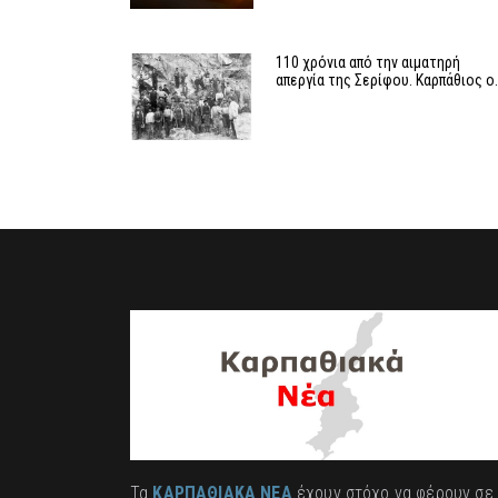
110 χρόνια από την αιματηρή
απεργία της Σερίφου. Καρπάθιος ο
Τα
ΚΑΡΠΑΘΙΑΚΑ ΝΕΑ
έχουν στόχο να φέρουν σε