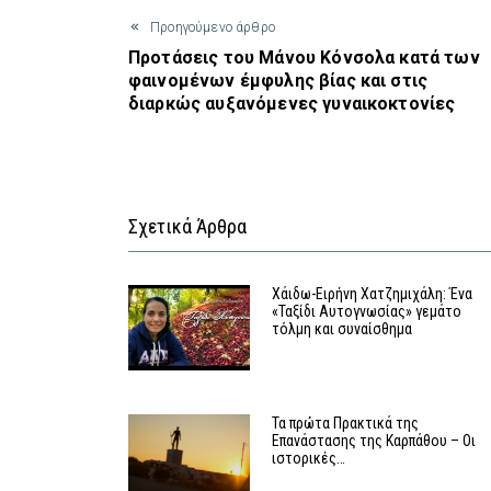
Προηγούμενο άρθρο
Προτάσεις του Μάνου Κόνσολα κατά των
φαινομένων έμφυλης βίας και στις
διαρκώς αυξανόμενες γυναικοκτονίες
Σχετικά Άρθρα
Χάιδω-Ειρήνη Χατζημιχάλη: Ένα
«Ταξίδι Αυτογνωσίας» γεμάτο
τόλμη και συναίσθημα
Τα πρώτα Πρακτικά της
Επανάστασης της Καρπάθου – Οι
ιστορικές…