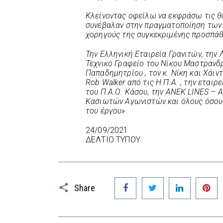
Κλείνοντας οφείλω να εκφράσω τις θε
συνέβαλαν στην πραγματοποίηση των 
χορηγούς της συγκεκριμένης προσπάθ
Την Ελληνική Εταιρεία Γρανιτών, την 
Τεχνικό Γραφείο του Νίκου Μαστρανδρ
Παπαδημητρίου , τον κ. Νίκη και Χάιντ
Rob Walker από τις Η.Π.Α. , την εται
του Π.Α.Ο. Κάσου, την ΑΝΕΚ LINES –
Κασιωτών Αγωνιστών και όλους όσου
του έργου»
24/09/2021
ΔΕΛΤΙΟ ΤΥΠΟΥ
Facebook
Twitter
LinkedIn
P
Share