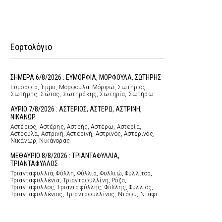
Εορτολόγιο
ΣΗΜΕΡΑ 6/8/2026 : ΕΥΜΟΡΦΙΑ, ΜΟΡΦΟΥΛΑ, ΣΩΤΗΡΗΣ
Ευμορφία, Έμμυ, Μορφούλα, Μόρφω, Σωτήριος,
Σωτήρης, Σώτος, Σωτηράκης, Σωτηρία, Σωτήρω
ΑΥΡΙΟ 7/8/2026 : ΑΣΤΕΡΙΟΣ, ΑΣΤΕΡΩ, ΑΣΤΡΙΝΗ,
ΝΙΚΑΝΩΡ
Αστέριος, Αστέρης, Αστρής, Αστέρω, Αστερία,
Αστρούλα, Αστρινή, Αστερινή, Αστρινός, Αστερινός,
Νικάνωρ, Νικάνορας
ΜΕΘΑΥΡΙΟ 8/8/2026 : ΤΡΙΑΝΤΑΦΥΛΛΙΑ,
ΤΡΙΑΝΤΑΦΥΛΛΟΣ
Τριανταφυλλιά, Φύλλη, Φύλλια, Φυλλιώ, Φυλλίτσα,
Τριανταφυλλένια, Τριανταφυλλίνη, Ρόζα,
Τριαντάφυλλος, Τριανταφύλλης, Φύλλης, Φύλλιος,
Τριανταφυλλένιος, Τριανταφυλλίνος, Ντάφυ, Ντάφι