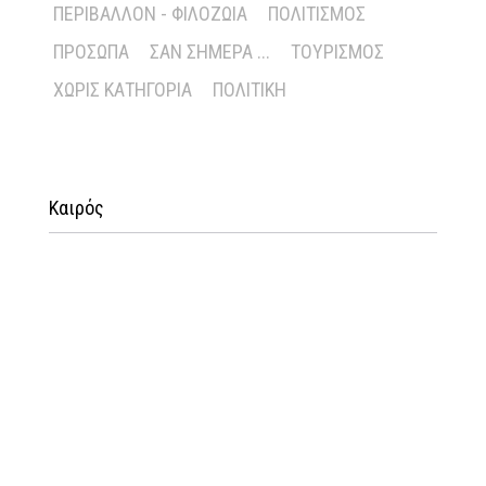
ΠΕΡΙΒΆΛΛΟΝ - ΦΙΛΟΖΩΊΑ
ΠΟΛΙΤΙΣΜΌΣ
ΠΡΌΣΩΠΑ
ΣΑΝ ΣΉΜΕΡΑ ...
ΤΟΥΡΙΣΜΌΣ
ΧΩΡΊΣ ΚΑΤΗΓΟΡΊΑ
ΠΟΛΙΤΙΚΉ
Καιρός