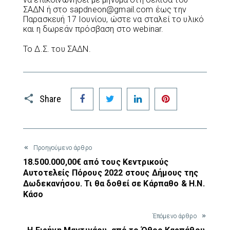
ΣΑΔΝ ή στο sapdneon@gmail.com έως την
Παρασκευή 17 Ιουνίου, ώστε να σταλεί το υλικό
και η δωρεάν πρόσβαση στο webinar.
Το Δ.Σ. του ΣΑΔΝ.
Facebook
Twitter
LinkedIn
Pinterest
Share
Προηγούμενο άρθρο
18.500.000,00€ από τους Κεντρικούς
Αυτοτελείς Πόρους 2022 στους Δήμους της
Δωδεκανήσου. Τι θα δοθεί σε Κάρπαθο & Η.Ν.
Κάσο
Έπόμενο άρθρο