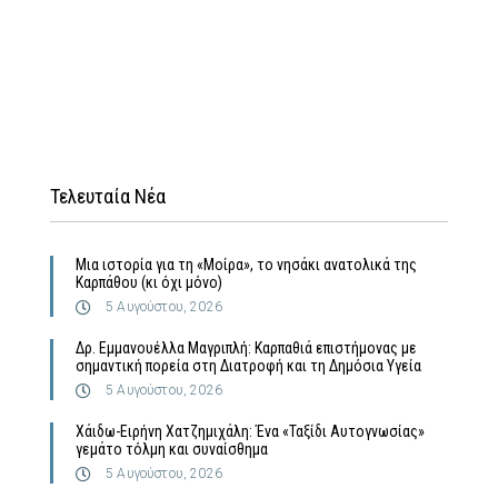
Τελευταία Νέα
Μια ιστορία για τη «Μοίρα», το νησάκι ανατολικά της
Καρπάθου (κι όχι μόνο)
5 Αυγούστου, 2026
Δρ. Εμμανουέλλα Μαγριπλή: Καρπαθιά επιστήμονας με
σημαντική πορεία στη Διατροφή και τη Δημόσια Υγεία
5 Αυγούστου, 2026
Χάιδω-Ειρήνη Χατζημιχάλη: Ένα «Ταξίδι Αυτογνωσίας»
γεμάτο τόλμη και συναίσθημα
5 Αυγούστου, 2026