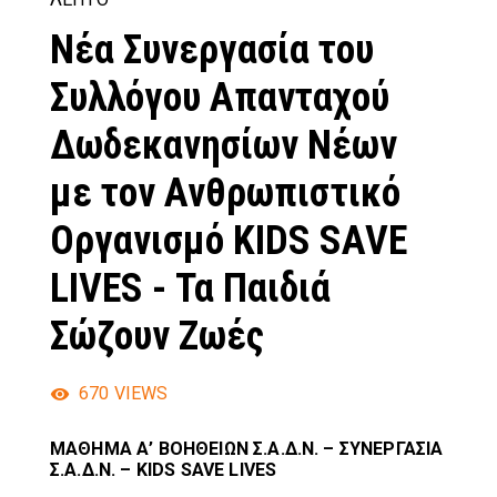
Νέα Συνεργασία του
Συλλόγου Απανταχού
Δωδεκανησίων Νέων
με τον Ανθρωπιστικό
Οργανισμό KIDS SAVE
LIVES - Τα Παιδιά
Σώζουν Ζωές
670
VIEWS
ΜΑΘΗΜΑ Α’ ΒΟΗΘΕΙΩΝ Σ.Α.Δ.Ν. – ΣΥΝΕΡΓΑΣΙΑ
Σ.Α.Δ.Ν. – KIDS SAVE LIVES