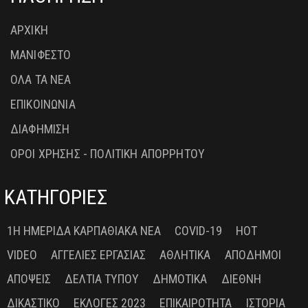
ΑΡΧΙΚΗ
ΜΑΝΙΦΕΣΤΟ
ΟΛΑ ΤΑ ΝΕΑ
ΕΠΙΚΟΙΝΩΝΙΑ
ΔΙΑΦΗΜΙΣΗ
ΟΡΟΙ ΧΡΗΣΗΣ - ΠΟΛΙΤΙΚΗ ΑΠΟΡΡΗΤΟΥ
ΚΑΤΗΓΟΡΙΕΣ
1Η ΗΜΕΡΊΔΑ ΚΑΡΠΑΘΙΑΚΆ ΝΈΑ
COVID-19
HOT
VIDEO
ΑΓΓΕΛΊΕΣ ΕΡΓΑΣΊΑΣ
ΑΘΛΗΤΙΚΆ
ΑΠΌΔΗΜΟΙ
ΑΠΌΨΕΙΣ
ΔΕΛΤΊΑ ΤΎΠΟΥ
ΔΗΜΟΤΙΚΆ
ΔΙΕΘΝΉ
ΔΙΚΑΣΤΙΚΌ
ΕΚΛΟΓΈΣ 2023
ΕΠΙΚΑΙΡΌΤΗΤΑ
ΙΣΤΟΡΊΑ