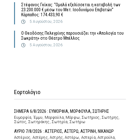
Στέφανος Γκίκας: “Ομαλά εξελίσσεται η καταβολή των
23.200.000 € μέσω του Μετ. Ισοδυνάμου Επιβατών”
Κάρπαθος: 174.433,90 €
5 Αυγούστου, 2026
Ο Θεοδόσης Πελεγρίνης παρουσιάζει την «Απολογία του
Σωκράτη» στο Θέατρο Μπέλλος
5 Αυγούστου, 2026
Εορτολόγιο
ΣΗΜΕΡΑ 6/8/2026 : ΕΥΜΟΡΦΙΑ, ΜΟΡΦΟΥΛΑ, ΣΩΤΗΡΗΣ
Ευμορφία, Έμμυ, Μορφούλα, Μόρφω, Σωτήριος, Σωτήρης,
Σώτος, Σωτηράκης, Σωτηρία, Σωτήρω
ΑΥΡΙΟ 7/8/2026 : ΑΣΤΕΡΙΟΣ, ΑΣΤΕΡΩ, ΑΣΤΡΙΝΗ, ΝΙΚΑΝΩΡ
Αστέριος, Αστέρης, Αστρής, Αστέρω, Αστερία, Αστρούλα,