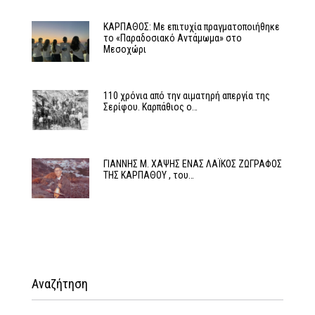
ΚΑΡΠΑΘΟΣ: Με επιτυχία πραγματοποιήθηκε
το «Παραδοσιακό Αντάμωμα» στο
Μεσοχώρι
110 χρόνια από την αιματηρή απεργία της
Σερίφου. Καρπάθιος ο…
ΓΙΑΝΝΗΣ Μ. ΧΑΨΗΣ ΕΝΑΣ ΛΑΪΚΟΣ ΖΩΓΡΑΦΟΣ
ΤΗΣ ΚΑΡΠΑΘΟΥ , του…
Αναζήτηση