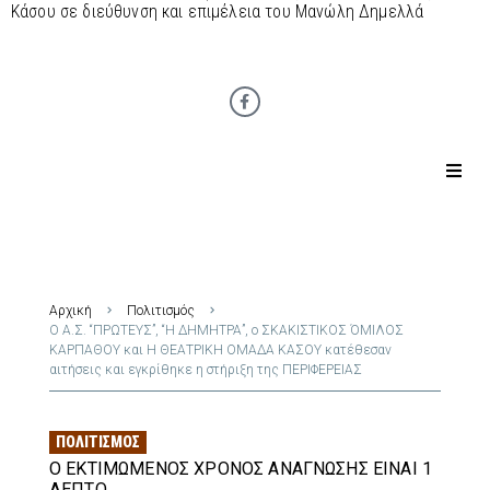
Κάσου σε διεύθυνση και επιμέλεια του Μανώλη Δημελλά
Αρχική
Πολιτισμός
Ο Α.Σ. “ΠΡΩΤΕΥΣ”, “Η ΔΗΜΗΤΡΑ”, ο ΣΚΑΚΙΣΤΙΚΟΣ ΌΜΙΛΟΣ
ΚΑΡΠΑΘΟΥ και Η ΘΕΑΤΡΙΚΗ ΟΜΑΔΑ ΚΑΣΟΥ κατέθεσαν
αιτήσεις και εγκρίθηκε η στήριξη της ΠΕΡΙΦΕΡΕΙΑΣ
ΠΟΛΙΤΙΣΜΌΣ
Ο ΕΚΤΙΜΏΜΕΝΟΣ ΧΡΌΝΟΣ ΑΝΆΓΝΩΣΗΣ ΕΊΝΑΙ 1
ΛΕΠΤΌ