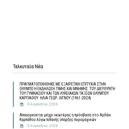
Τελευταία Νέα
ΠΡΑΓΜΑΤΟΠΟΙΗΘΗΚΕ ΜΕ ΕΞΑΙΡΕΤΙΚΗ ΕΠΙΤΥΧΙΑ ΣΤΗΝ
ΟΛΥΜΠΟ Η ΕΚΔΗΛΩΣΗ ΤΙΜΗΣ ΚΑΙ ΜΝΗΜΗΣ ΤΟΥ ΔΙΕΥΘΥΝΤΗ
ΤΟΥ ΓΥΜΝΑΣΙΟΥ ΚΑΙ ΤΩΝ ΛΥΚΕΙΑΚΩΝ ΤΑΞΕΩΝ ΟΛΥΜΠΟΥ
ΚΑΡΠΑΘΟΥ ΗΛΙΑ ΓΕΩΡ. ΛΙΓΝΟΥ (1961-2024)
9 Αυγούστου, 2026
Απαγορεύεται μέχρι νεωτέρας η πρόσβαση στο Αρδάνι
Καρπάθου λόγω πιθανής ύπαρξης πυρομαχικών
9 Αυγούστου, 2026