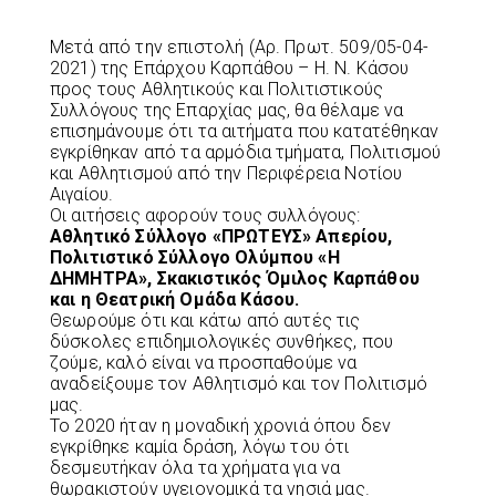
Μετά από την επιστολή (Αρ. Πρωτ. 509/05-04-
2021) της Επάρχου Καρπάθου – Η. Ν. Κάσου
προς τους Αθλητικούς και Πολιτιστικούς
Συλλόγους της Επαρχίας μας, θα θέλαμε να
επισημάνουμε ότι τα αιτήματα που κατατέθηκαν
εγκρίθηκαν από τα αρμόδια τμήματα, Πολιτισμού
και Αθλητισμού από την Περιφέρεια Νοτίου
Αιγαίου.
Οι αιτήσεις αφορούν τους συλλόγους:
Αθλητικό Σύλλογο «ΠΡΩΤΕΥΣ» Απερίου,
Πολιτιστικό Σύλλογο Ολύμπου «Η
ΔΗΜΗΤΡΑ», Σκακιστικός Όμιλος Καρπάθου
και η Θεατρική Ομάδα Κάσου.
Θεωρούμε ότι και κάτω από αυτές τις
δύσκολες επιδημιολογικές συνθήκες, που
ζούμε, καλό είναι να προσπαθούμε να
αναδείξουμε τον Αθλητισμό και τον Πολιτισμό
μας.
Το 2020 ήταν η μοναδική χρονιά όπου δεν
εγκρίθηκε καμία δράση, λόγω του ότι
δεσμευτήκαν όλα τα χρήματα για να
θωρακιστούν υγειονομικά τα νησιά μας.