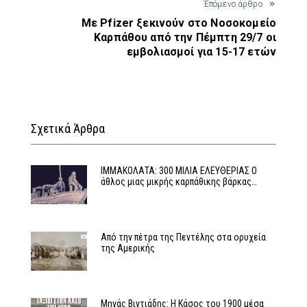
Έπόμενο άρθρο
Με Pfizer ξεκινούν στο Νοσοκομείο
Καρπάθου από την Πέμπτη 29/7 οι
εμβολιασμοί για 15-17 ετών
Σχετικά Άρθρα
ΙΜΜΑΚΟΛΑΤΑ: 300 ΜΙΛΙΑ ΕΛΕΥΘΕΡΙΑΣ Ο
άθλος μιας μικρής καρπάθικης βάρκας…
Από την πέτρα της Πεντέλης στα ορυχεία
της Αμερικής
Μηνάς Βιντιάδης: Η Κάσος του 1900 μέσα