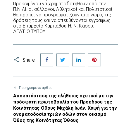
Προκειμένου να χρηματοδοτηθούν από την
Π.Ν.ΑΙ. οι σύλλογοι, Αθλητικοί και Πολιτιστικοί,
θα πρέπει να προγραμματίζουν από νωρίς τις
δράσεις τους και να απευθύνονται εγγράφως
στο Επαρχείο Καρπάθου-Η. Ν. Κάσου.
ΔΕΛΤΙΟ ΤΥΠΟΥ
Facebook
Twitter
LinkedIn
Pinterest
Share
Προηγούμενο άρθρο
Αποκατάσταση της αλήθειας σχετικά με την
πρόσφατη πρωτοβουλία του Προέδρου της
Κοινότητας Όθους Μιχάλη Ιωάν. Χαψή για την
ονοματοδοσία τριών οδών στον οικισμό
Όθος της Κοινότητας Όθους