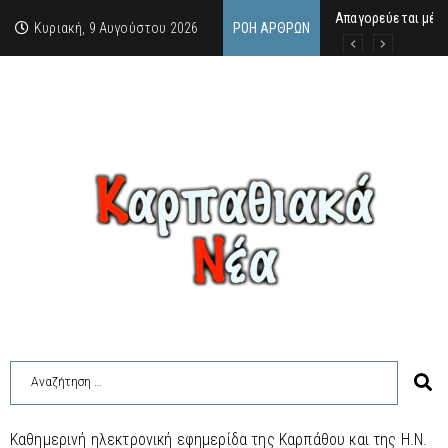
Απαγορεύεται μέχ
ΙΜΜΑΚΟΛΑΤΑ: 300 Μ
9 Αυγούστου 2026:
Κυριακή, 9 Αυγούστου 2026
ΡΟΉ ΆΡΘΡΩΝ
Καθημερινή ηλεκτρονική εφημερίδα της Καρπάθου και της Η.Ν.