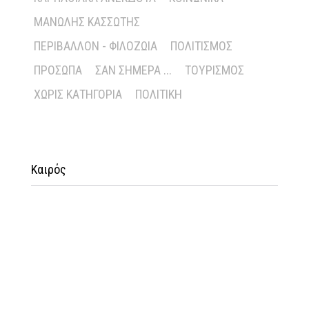
ΜΑΝΏΛΗΣ ΚΑΣΣΏΤΗΣ
ΠΕΡΙΒΆΛΛΟΝ - ΦΙΛΟΖΩΊΑ
ΠΟΛΙΤΙΣΜΌΣ
ΠΡΌΣΩΠΑ
ΣΑΝ ΣΉΜΕΡΑ ...
ΤΟΥΡΙΣΜΌΣ
ΧΩΡΊΣ ΚΑΤΗΓΟΡΊΑ
ΠΟΛΙΤΙΚΉ
Καιρός