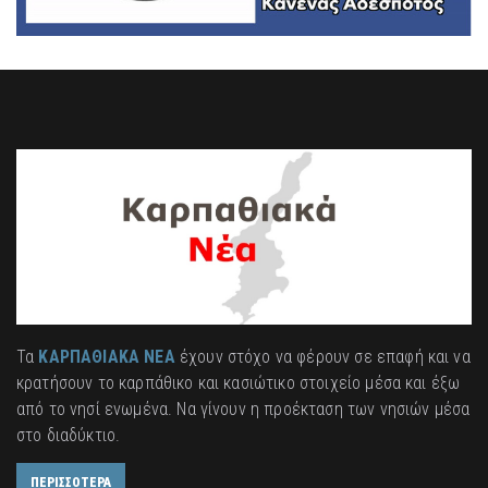
Τα
ΚΑΡΠΑΘΙΑΚΑ ΝΕΑ
έχουν στόχο να φέρουν σε επαφή και να
κρατήσουν το καρπάθικο και κασιώτικο στοιχείο μέσα και έξω
από το νησί ενωμένα. Να γίνουν η προέκταση των νησιών μέσα
στο διαδύκτιο.
ΠΕΡΙΣΣΟΤΕΡΑ