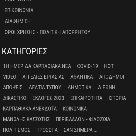
ΕΠΙΚΟΙΝΩΝΙΑ
ΔΙΑΦΗΜΙΣΗ
ΟΡΟΙ ΧΡΗΣΗΣ - ΠΟΛΙΤΙΚΗ ΑΠΟΡΡΗΤΟΥ
ΚΑΤΗΓΟΡΙΕΣ
1Η ΗΜΕΡΊΔΑ ΚΑΡΠΑΘΙΑΚΆ ΝΈΑ
COVID-19
HOT
VIDEO
ΑΓΓΕΛΊΕΣ ΕΡΓΑΣΊΑΣ
ΑΘΛΗΤΙΚΆ
ΑΠΌΔΗΜΟΙ
ΑΠΌΨΕΙΣ
ΔΕΛΤΊΑ ΤΎΠΟΥ
ΔΗΜΟΤΙΚΆ
ΔΙΕΘΝΉ
ΔΙΚΑΣΤΙΚΌ
ΕΚΛΟΓΈΣ 2023
ΕΠΙΚΑΙΡΌΤΗΤΑ
ΙΣΤΟΡΊΑ
ΚΑΡΠΑΘΙΑΚΆ ΑΝΈΚΔΟΤΑ
ΚΟΙΝΩΝΙΚΆ
ΜΑΝΏΛΗΣ ΚΑΣΣΏΤΗΣ
ΠΕΡΙΒΆΛΛΟΝ - ΦΙΛΟΖΩΊΑ
ΠΟΛΙΤΙΣΜΌΣ
ΠΡΌΣΩΠΑ
ΣΑΝ ΣΉΜΕΡΑ ...