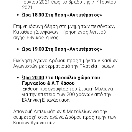
ης
Ιουνίου 2021 έως το βράδυ της 7
Ιουνίου
2021.
Ώρα 18:30
Στη θέση «Αντιπέρατος»
Επιμνημόσυνη δέηση στη μνήμη των πεσόντων,
Κατάθεση Στεφάνων, Τήρηση ενός λεπτού
σιγής, Εθνικός Ύμνος.
Ώρα 19:00
Στη θέση «Αντιπέρατος»
Εκκίνηση Αγώνα Δρόμου προς τιμήν των Κασίων
Αγωνιστών με τερματισμό την Πλατεία Ηρώων.
Ώρα 20:30
Στο Προαύλιο χώρο του
Γυμνασίου & Λ.Τ Κάσου
Έκθεση πυρογραφίας του Στρατή Μυλωνά
για την επέτειο των 200 χρόνων από την
Ελληνική Επανάσταση.
Απονομή Διπλωμάτων & Μεταλλίων για την
συμμετοχή στον αγώνα Δρόμου προς τιμήν των
Κασίων Αγωνιστών.