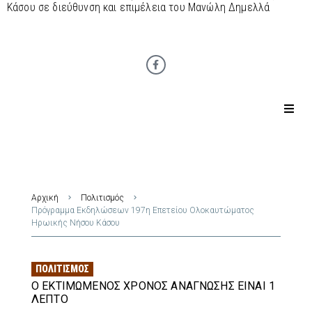
Κάσου σε διεύθυνση και επιμέλεια του Μανώλη Δημελλά
Αρχική
Πολιτισμός
Πρόγραμμα Εκδηλώσεων 197η Επετείου Ολοκαυτώματος
Ηρωικής Νήσου Κάσου
ΠΟΛΙΤΙΣΜΌΣ
Ο ΕΚΤΙΜΏΜΕΝΟΣ ΧΡΌΝΟΣ ΑΝΆΓΝΩΣΗΣ ΕΊΝΑΙ 1
ΛΕΠΤΌ