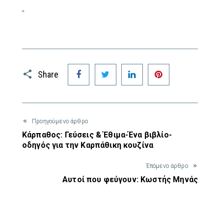
Facebook
Twitter
LinkedIn
Pinterest
Share
Προηγούμενο άρθρο
Κάρπαθος: Γεύσεις & Έθιμα-Ένα βιβλίο-
οδηγός για την Καρπάθικη κουζίνα
Έπόμενο άρθρο
Αυτοί που φεύγουν: Κωστής Μηνάς