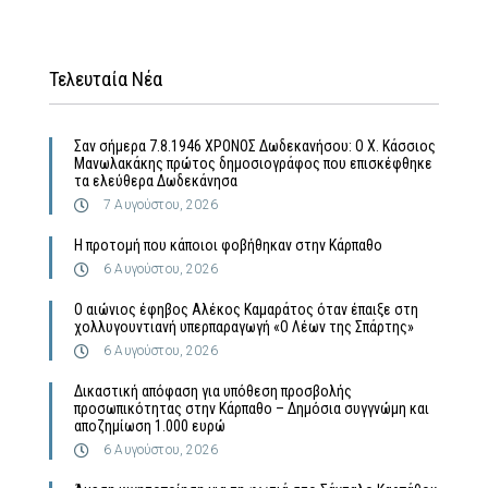
Τελευταία Νέα
Σαν σήμερα 7.8.1946 ΧΡΟΝΟΣ Δωδεκανήσου: Ο Χ. Κάσσιος
Μανωλακάκης πρώτος δημοσιογράφος που επισκέφθηκε
τα ελεύθερα Δωδεκάνησα
7 Αυγούστου, 2026
Η προτομή που κάποιοι φοβήθηκαν στην Κάρπαθο
6 Αυγούστου, 2026
Ο αιώνιος έφηβος Αλέκος Καμαράτος όταν έπαιξε στη
χολλυγουντιανή υπερπαραγωγή «Ο Λέων της Σπάρτης»
6 Αυγούστου, 2026
Δικαστική απόφαση για υπόθεση προσβολής
προσωπικότητας στην Κάρπαθο – Δημόσια συγγνώμη και
αποζημίωση 1.000 ευρώ
6 Αυγούστου, 2026