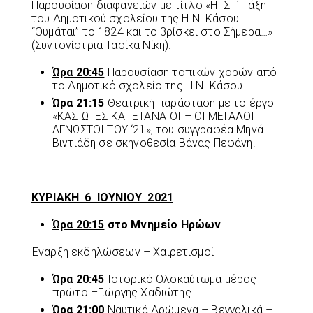
Παρουσίαση διαφανειών με τίτλο «Η ΣΤ΄ Τάξη
του Δημοτικού σχολείου της Η.Ν. Κάσου
“Θυμάται” το 1824 και το βρίσκει στο Σήμερα…»
(Συντονίστρια Τασίκα Νίκη).
Ώρα 20:45
Παρουσίαση τοπικών χορών από
το Δημοτικό σχολείο της Η.Ν. Κάσου.
Ώρα 21:15
Θεατρική παράσταση με το έργο
«ΚΑΣΙΩΤΕΣ ΚΑΠΕΤΑΝΑΙΟΙ – ΟΙ ΜΕΓΑΛΟΙ
ΑΓΝΩΣΤΟΙ ΤΟΥ ‘21», του συγγραφέα Μηνά
Βιντιάδη σε σκηνοθεσία Βάνας Πεφάνη.
ΚΥΡΙΑΚΗ 6 ΙΟΥΝΙΟΥ 2021
Ώρα 20:15
στο Μνημείο Ηρώων
Έναρξη εκδηλώσεων – Χαιρετισμοί
Ώρα 20:45
Ιστορικό Ολοκαύτωμα μέρος
πρώτο –Γιώργης Χαδιώτης.
Ώρα 21:00
Ναυτικά Δρώμενα – Βεγγαλικά –