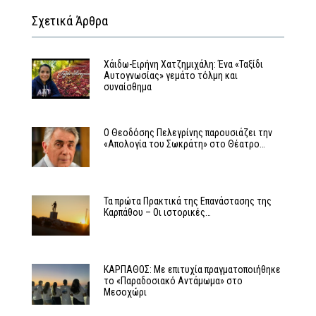
Σχετικά Άρθρα
Χάιδω-Ειρήνη Χατζημιχάλη: Ένα «Ταξίδι
Αυτογνωσίας» γεμάτο τόλμη και
συναίσθημα
Ο Θεοδόσης Πελεγρίνης παρουσιάζει την
«Απολογία του Σωκράτη» στο Θέατρο…
Τα πρώτα Πρακτικά της Επανάστασης της
Καρπάθου – Οι ιστορικές…
ΚΑΡΠΑΘΟΣ: Με επιτυχία πραγματοποιήθηκε
το «Παραδοσιακό Αντάμωμα» στο
Μεσοχώρι