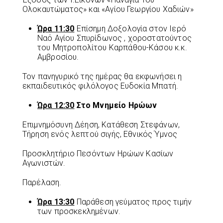
Ολοκαυτώματος» και «Αγίου Γεωργίου Χαδιών»
Ώρα 11:30
Επίσημη Δοξολογία στον Ιερό
Ναό Αγίου Σπυρίδωνος , χοροστατούντος
του Μητροπολίτου Καρπάθου-Κάσου κ.κ.
Αμβροσίου.
Τον πανηγυρικό της ημέρας θα εκφωνήσει η
εκπαιδευτικός φιλόλογος Ευδοκία Μπατή.
Ώρα 12:30
Στο Μνημείο Ηρώων
Επιμνημόσυνη Δέηση, Κατάθεση Στεφάνων,
Τήρηση ενός λεπτού σιγής, Εθνικός Ύμνος
Προσκλητήριο Πεσόντων Ηρώων Κασίων
Αγωνιστών.
Παρέλαση.
Ώρα 13:30
Παράθεση γεύματος προς τιμήν
των προσκεκλημένων.