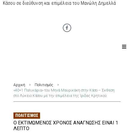
Κάσου σε διεύθυνση και επιμέλεια του Μανώλη Δημελλά
Αρχική
Πολιτισμός
«40+1 Παλικάρια» του Μηνά Μαυρικάκη στην Κάσο – Έκθεση
στο Λύκειο Κάσου με την επιμέλεια της Ίριδας Κρητικού
ΠΟΛΙΤΙΣΜΌΣ
Ο ΕΚΤΙΜΏΜΕΝΟΣ ΧΡΌΝΟΣ ΑΝΆΓΝΩΣΗΣ ΕΊΝΑΙ 1
ΛΕΠΤΌ