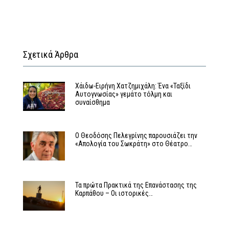
Σχετικά Άρθρα
Χάιδω-Ειρήνη Χατζημιχάλη: Ένα «Ταξίδι
Αυτογνωσίας» γεμάτο τόλμη και
συναίσθημα
Ο Θεοδόσης Πελεγρίνης παρουσιάζει την
«Απολογία του Σωκράτη» στο Θέατρο…
Τα πρώτα Πρακτικά της Επανάστασης της
Καρπάθου – Οι ιστορικές…