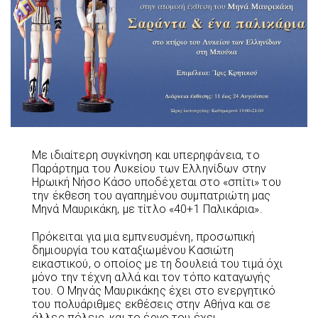
Με ιδιαίτερη συγκίνηση και υπερηφάνεια, το
Παράρτημα του Λυκείου των Ελληνίδων στην
Ηρωική Νήσο Κάσο υποδέχεται στο «σπίτι» του
την έκθεση του αγαπημένου συμπατριώτη μας
Μηνά Μαυρικάκη, με τίτλο «40+1 Παλικάρια».
Πρόκειται για μια εμπνευσμένη, προσωπική
δημιουργία του καταξιωμένου Κασιώτη
εικαστικού, ο οποίος με τη δουλειά του τιμά όχι
μόνο την τέχνη αλλά και τον τόπο καταγωγής
του. Ο Μηνάς Μαυρικάκης έχει στο ενεργητικό
του πολυάριθμες εκθέσεις στην Αθήνα και σε
άλλες πόλεις, και το έργο του έχει