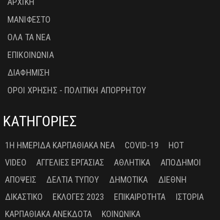
ΑΡΧΙΚΗ
ΜΑΝΙΦΕΣΤΟ
ΟΛΑ ΤΑ ΝΕΑ
ΕΠΙΚΟΙΝΩΝΙΑ
ΔΙΑΦΗΜΙΣΗ
ΟΡΟΙ ΧΡΗΣΗΣ - ΠΟΛΙΤΙΚΗ ΑΠΟΡΡΗΤΟΥ
ΚΑΤΗΓΟΡΙΕΣ
1Η ΗΜΕΡΊΔΑ ΚΑΡΠΑΘΙΑΚΆ ΝΈΑ
COVID-19
HOT
VIDEO
ΑΓΓΕΛΊΕΣ ΕΡΓΑΣΊΑΣ
ΑΘΛΗΤΙΚΆ
ΑΠΌΔΗΜΟΙ
ΑΠΌΨΕΙΣ
ΔΕΛΤΊΑ ΤΎΠΟΥ
ΔΗΜΟΤΙΚΆ
ΔΙΕΘΝΉ
ΔΙΚΑΣΤΙΚΌ
ΕΚΛΟΓΈΣ 2023
ΕΠΙΚΑΙΡΌΤΗΤΑ
ΙΣΤΟΡΊΑ
ΚΑΡΠΑΘΙΑΚΆ ΑΝΈΚΔΟΤΑ
ΚΟΙΝΩΝΙΚΆ