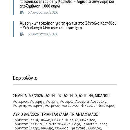
προσωπικότητας στην Κάρπαθο – Δημόσια συγγνώμη και
αποζημίωση 1.000 ευρώ
6 Αυγούστου, 2026
Άμεση κινητοποίηση για τη φωτιά στο Σάνταλο Καρπάθου
– Υπό έλεγχο λίγο πριν τα μεσάνυχτα
6 Αυγούστου, 2026
Εορτολόγιο
ΣΗΜΕΡΑ 7/8/2026 : ΑΣΤΕΡΙΟΣ, ΑΣΤΕΡΩ, ΑΣΤΡΙΝΗ, ΝΙΚΑΝΩΡ
Αστέριος, Αστέρης, Αστρής, Αστέρω, Αστερία, Αστρούλα,
Αστρινή, Αστερινή, Αστρινός, Αστερινός, Νικάνωρ, Νικάνορας
ΑΥΡΙΟ 8/8/2026 : ΤΡΙΑΝΤΑΦΥΛΛΙΑ, ΤΡΙΑΝΤΑΦΥΛΛΟΣ
Τριανταφυλλιά, Φύλλη, Φύλλια, Φυλλιώ, Φυλλίτσα,
Τριανταφυλλένια, Τριανταφυλλίνη, Ρόζα, Τριαντάφυλλος,
Τριανταφύλλης, Φύλλης, Φύλλιος, Τριανταφυλλένιος,