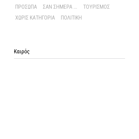
ΠΡΌΣΩΠΑ
ΣΑΝ ΣΉΜΕΡΑ ...
ΤΟΥΡΙΣΜΌΣ
ΧΩΡΊΣ ΚΑΤΗΓΟΡΊΑ
ΠΟΛΙΤΙΚΉ
Καιρός