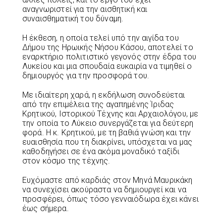
αναγνωριστεί για την αισθητική και
συναισθηματική του δύναμη.
Η έκθεση, η οποία τελεί υπό την αιγίδα του
Δήμου της Ηρωικής Νήσου Κάσου, αποτελεί το
εναρκτήριο πολιτιστικό γεγονός στην έδρα του
Λυκείου και μια σπουδαία ευκαιρία να τιμηθεί ο
δημιουργός για την προσφορά του.
Με ιδιαίτερη χαρά, η εκδήλωση συνοδεύεται
από την επιμέλεια της αγαπημένης Ίριδας
Κρητικού, Ιστορικού Τέχνης και Αρχαιολόγου, με
την οποία το Λύκειο συνεργάζεται για δεύτερη
φορά. Η κ. Κρητικού, με τη βαθιά γνώση και την
ευαισθησία που τη διακρίνει, υπόσχεται να μας
καθοδηγήσει σε ένα ακόμα μοναδικό ταξίδι
στον κόσμο της τέχνης.
Ευχόμαστε από καρδιάς στον Μηνά Μαυρικάκη
να συνεχίσει ακούραστα να δημιουργεί και να
προσφέρει, όπως τόσο γενναιόδωρα έχει κάνει
έως σήμερα.