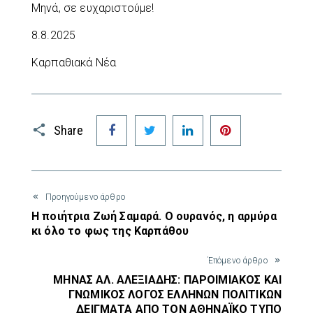
Μηνά, σε ευχαριστούμε!
8.8.2025
Καρπαθιακά Νέα
Facebook
Twitter
LinkedIn
Pinterest
Share
Προηγούμενο άρθρο
Η ποιήτρια Ζωή Σαμαρά. Ο ουρανός, η αρμύρα
κι όλο το φως της Καρπάθου
Έπόμενο άρθρο
ΜΗΝΑΣ ΑΛ. ΑΛΕΞΙΑΔΗΣ: ΠΑΡΟΙΜΙΑΚΟΣ ΚΑΙ
ΓΝΩΜΙΚΟΣ ΛΟΓΟΣ ΕΛΛΗΝΩΝ ΠΟΛΙΤΙΚΩΝ
ΔΕΙΓΜΑΤΑ ΑΠΟ ΤΟΝ ΑΘΗΝΑΪΚΟ ΤΥΠΟ