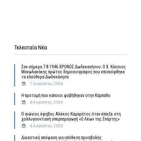
Τελευταία Νέα
Σαν σήμερα 7.8.1946 ΧΡΟΝΟΣ Δωδεκανήσου: Ο Χ. Κάσσιος
Μανωλακάκης πρώτος δημοσιογράφος που επισκέφθηκε
τα ελεύθερα Δωδεκάνησα
7 Αυγούστου, 2026
Η προτομή που κάποιοι φοβήθηκαν στην Κάρπαθο
6 Αυγούστου, 2026
Ο αιώνιος έφηβος Αλέκος Καμαράτος όταν έπαιξε στη
χολλυγουντιανή υπερπαραγωγή «Ο Λέων της Σπάρτης»
6 Αυγούστου, 2026
Δικαστική απόφαση για υπόθεση προσβολής