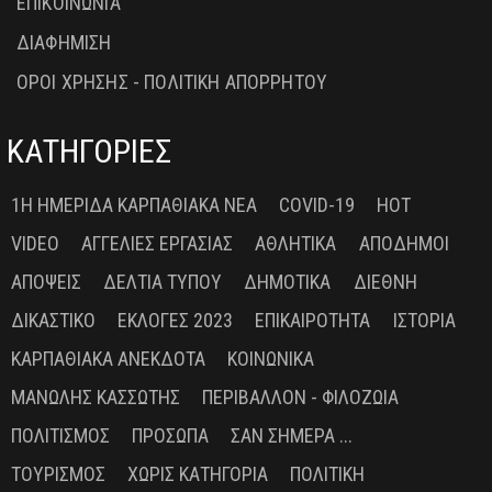
ΕΠΙΚΟΙΝΩΝΙΑ
ΔΙΑΦΗΜΙΣΗ
ΟΡΟΙ ΧΡΗΣΗΣ - ΠΟΛΙΤΙΚΗ ΑΠΟΡΡΗΤΟΥ
ΚΑΤΗΓΟΡΙΕΣ
1Η ΗΜΕΡΊΔΑ ΚΑΡΠΑΘΙΑΚΆ ΝΈΑ
COVID-19
HOT
VIDEO
ΑΓΓΕΛΊΕΣ ΕΡΓΑΣΊΑΣ
ΑΘΛΗΤΙΚΆ
ΑΠΌΔΗΜΟΙ
ΑΠΌΨΕΙΣ
ΔΕΛΤΊΑ ΤΎΠΟΥ
ΔΗΜΟΤΙΚΆ
ΔΙΕΘΝΉ
ΔΙΚΑΣΤΙΚΌ
ΕΚΛΟΓΈΣ 2023
ΕΠΙΚΑΙΡΌΤΗΤΑ
ΙΣΤΟΡΊΑ
ΚΑΡΠΑΘΙΑΚΆ ΑΝΈΚΔΟΤΑ
ΚΟΙΝΩΝΙΚΆ
ΜΑΝΏΛΗΣ ΚΑΣΣΏΤΗΣ
ΠΕΡΙΒΆΛΛΟΝ - ΦΙΛΟΖΩΊΑ
ΠΟΛΙΤΙΣΜΌΣ
ΠΡΌΣΩΠΑ
ΣΑΝ ΣΉΜΕΡΑ ...
ΤΟΥΡΙΣΜΌΣ
ΧΩΡΊΣ ΚΑΤΗΓΟΡΊΑ
ΠΟΛΙΤΙΚΉ