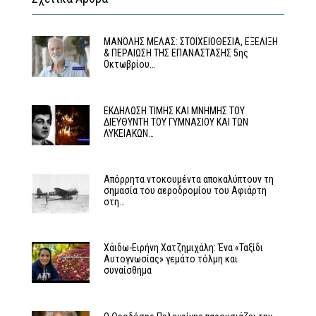
MΑΝΟΛΗΣ ΜΕΛΑΣ: ΣΤΟΙΧΕΙΟΘΕΣΙΑ, ΕΞΕΛΙΞΗ
& ΠΕΡΑΙΩΣΗ ΤΗΣ ΕΠΑΝΑΣΤΑΣΗΣ 5ης
Οκτωβρίου…
ΕΚΔΗΛΩΣΗ ΤΙΜΗΣ ΚΑΙ ΜΝΗΜΗΣ ΤΟΥ
ΔΙΕΥΘΥΝΤΗ ΤΟΥ ΓΥΜΝΑΣΙΟΥ ΚΑΙ ΤΩΝ
ΛΥΚΕΙΑΚΩΝ…
Απόρρητα ντοκουμέντα αποκαλύπτουν τη
σημασία του αεροδρομίου του Αφιάρτη
στη…
Χάιδω-Ειρήνη Χατζημιχάλη: Ένα «Ταξίδι
Αυτογνωσίας» γεμάτο τόλμη και
συναίσθημα