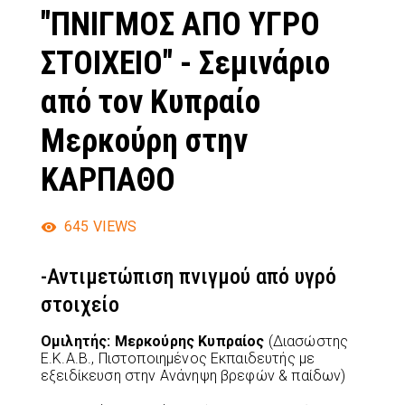
"ΠΝΙΓΜΟΣ ΑΠΟ ΥΓΡΟ
ΣΤΟΙΧΕΙΟ" - Σεμινάριο
από τον Κυπραίο
Μερκούρη στην
ΚΑΡΠΑΘΟ
645
VIEWS
-Αντιμετώπιση πνιγμού από υγρό
στοιχείο
Ομιλητής: Μερκούρης Κυπραίος
(Διασώστης
Ε.Κ.Α.Β., Πιστοποιημένος Εκπαιδευτής με
εξειδίκευση στην Ανάνηψη βρεφών & παίδων)