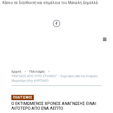
Κάσου σε διεύθυνση και επιμέλεια του Μανώλη Δημελλά
Αρχική
Πολιτισμός
“ΠΝΙΓΜΟΣ ΑΠΟ ΥΓΡΟ ΣΤΟΙΧΕΙΟ” – Σεμινάριο από τον Κυπραίο
Μερκούρη στην ΚΑΡΠΑΘΟ
ΠΟΛΙΤΙΣΜΌΣ
Ο ΕΚΤΙΜΏΜΕΝΟΣ ΧΡΌΝΟΣ ΑΝΆΓΝΩΣΗΣ ΕΊΝΑΙ
ΛΙΓΌΤΕΡΟ ΑΠΌ ΈΝΑ ΛΕΠΤΌ