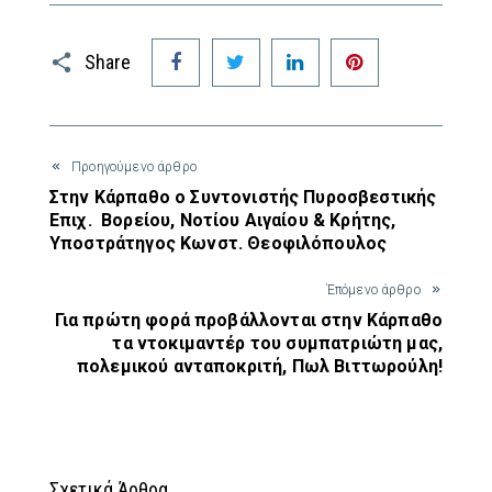
Facebook
Twitter
LinkedIn
Pinterest
Share
Προηγούμενο άρθρο
Στην Κάρπαθο ο Συντονιστής Πυροσβεστικής
Επιχ. Βορείου, Νοτίου Αιγαίου & Κρήτης,
Υποστράτηγος Κωνστ. Θεοφιλόπουλος
Έπόμενο άρθρο
Για πρώτη φορά προβάλλονται στην Κάρπαθο
τα ντοκιμαντέρ του συμπατριώτη μας,
πολεμικού ανταποκριτή, Πωλ Βιττωρούλη!
Σχετικά Άρθρα