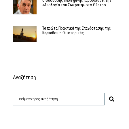
Ο Θεοδόσης Πελεγρίνης παρουσιάζει την
«Απολογία του Σωκράτη» στο Θέατρο…
Τα πρώτα Πρακτικά της Επανάστασης της
Καρπάθου – Οι ιστορικές…
Αναζήτηση