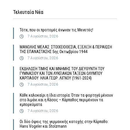
Τελευταία Νέα
Τότε, που οι προτομές ένωναν τις Μενετές!
7 Αυγούστου, 2026
MΑΝΟΛΗΣ ΜΕΛΑΣ: ΣΤΟΙΧΕΙΟΘΕΣΙΑ, ΕΞΕΛΙΞΗ & ΠΕΡΑΙΩΣΗ
ΤΗΣ ΕΠΑΝΑΣΤΑΣΗΣ 5ης Οκτωβρίου 1944
7 Αυγούστου, 2026
ΕΚΔΗΛΩΣΗ ΤΙΜΗΣ ΚΑΙ ΜΝΗΜΗΣ ΤΟΥ ΔΙΕΥΘΥΝΤΗ ΤΟΥ
ΓΥΜΝΑΣΙΟΥ ΚΑΙ ΤΩΝ ΛΥΚΕΙΑΚΩΝ ΤΑΞΕΩΝ ΟΛΥΜΠΟΥ
ΚΑΡΠΑΘΟΥ ΗΛΙΑ ΓΕΩΡ. ΛΙΓΝΟΥ (1961-2024)
7 Αυγούστου, 2026
Κάθε καλοκαίρι η ίδια ιστορία: Όταν τα φορτηγά μένουν
στο λιμάνι και η Κάσος – Κάρπαθος περιμένουν τα
εμπορεύματα
7 Αυγούστου, 2026
Οι δύο όψεις της γερμανικής κατοχής στην Κάρπαθο:
Hans Vogeler και Stolzmann